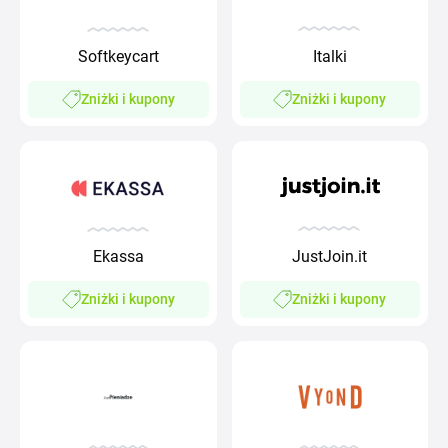
Softkeycart
Italki
Zniżki i kupony
Zniżki i kupony
JustJoin.it
Ekassa
Zniżki i kupony
Zniżki i kupony