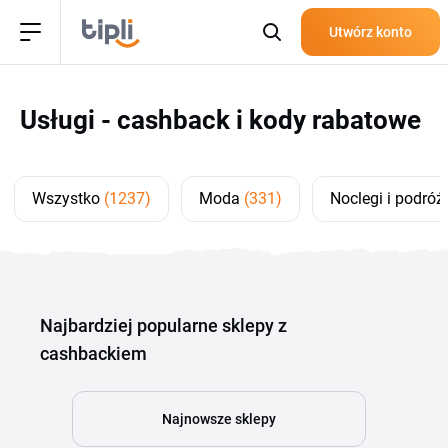
Utwórz konto
Usługi - cashback i kody rabatowe
Wszystko
(1237)
Moda
(331)
Noclegi i podró
Najbardziej popularne sklepy z
cashbackiem
Najnowsze sklepy