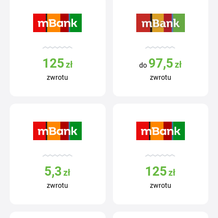
125
97,5
zł
zł
do
zwrotu
zwrotu
5,3
125
zł
zł
zwrotu
zwrotu