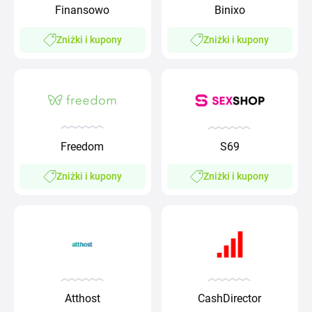
Finansowo
Binixo
Zniżki i kupony
Zniżki i kupony
Freedom
S69
Zniżki i kupony
Zniżki i kupony
Atthost
CashDirector