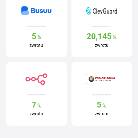
5
20,145
%
%
zwrotu
zwrotu
7
5
%
%
zwrotu
zwrotu