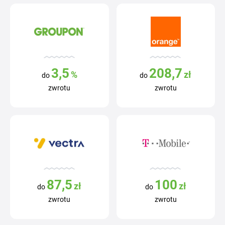
3,5
208,7
%
zł
do
do
zwrotu
zwrotu
87,5
100
zł
zł
do
do
zwrotu
zwrotu