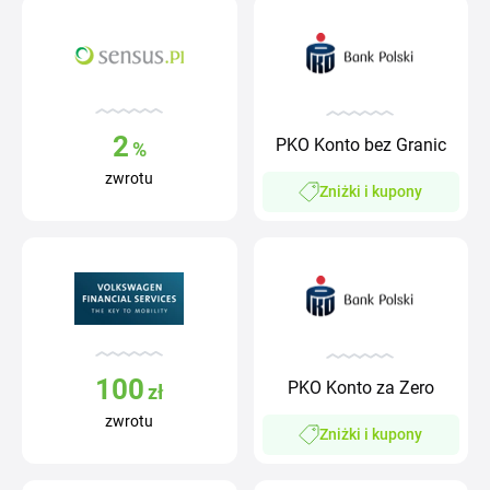
2
PKO Konto bez Granic
%
zwrotu
Zniżki i kupony
100
PKO Konto za Zero
zł
zwrotu
Zniżki i kupony