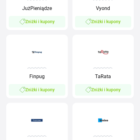
JużPieniądze
Vyond
Zniżki i kupony
Zniżki i kupony
Finpug
TaRata
Zniżki i kupony
Zniżki i kupony