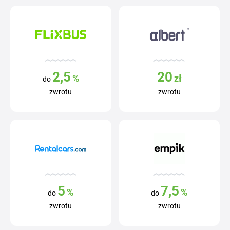
2,5
20
%
zł
do
zwrotu
zwrotu
5
7,5
%
%
do
do
zwrotu
zwrotu