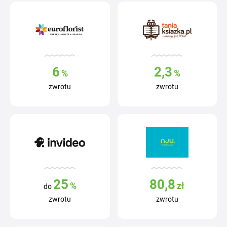
6
2,3
%
%
zwrotu
zwrotu
25
80,8
%
zł
do
zwrotu
zwrotu