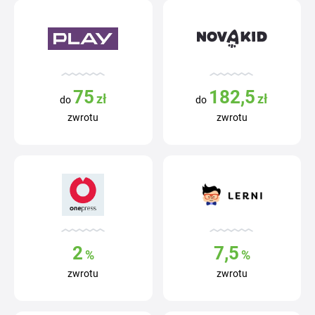
75
182,5
zł
zł
do
do
zwrotu
zwrotu
2
7,5
%
%
zwrotu
zwrotu