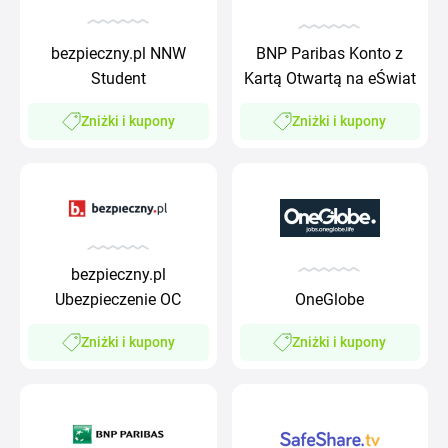
bezpieczny.pl NNW
BNP Paribas Konto z
Student
Kartą Otwartą na eŚwiat
Zniżki i kupony
Zniżki i kupony
bezpieczny.pl
Ubezpieczenie OC
OneGlobe
Zniżki i kupony
Zniżki i kupony