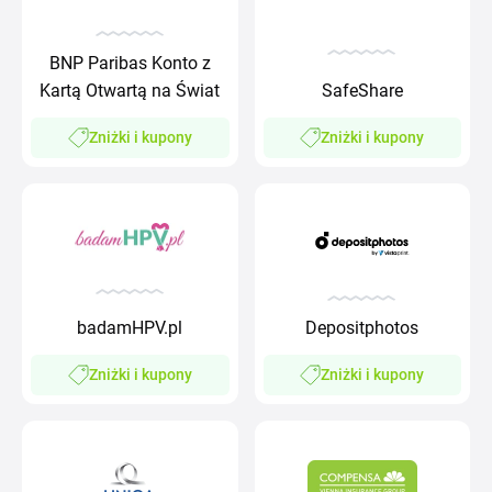
BNP Paribas Konto z
Kartą Otwartą na Świat
SafeShare
Zniżki i kupony
Zniżki i kupony
badamHPV.pl
Depositphotos
Zniżki i kupony
Zniżki i kupony