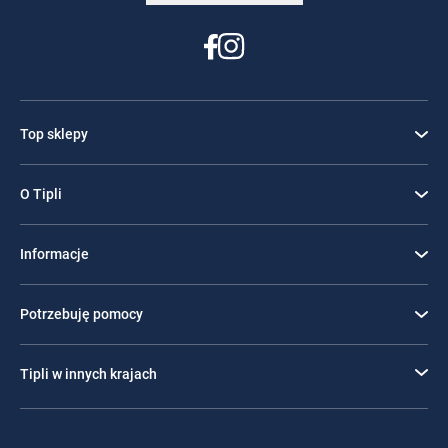
Top sklepy
O Tipli
Informacje
Potrzebuję pomocy
Tipli w innych krajach