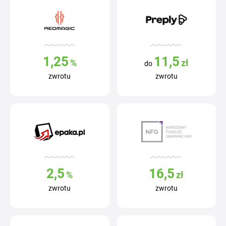
1,25
11,5
%
zł
do
zwrotu
zwrotu
2,5
16,5
%
zł
zwrotu
zwrotu