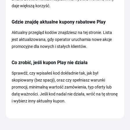
daje większą korzyść.
Gdzie znajdę aktualne kupony rabatowe Play
Aktualny przegląd kodów znajdziesz na tej stronie. Lista
jest aktualizowana, gdy operator uruchamia nowe akcje
promocyjne dla nowych i stałych klientów.
Co zrobić, jeśli kupon Play nie działa
Sprawdź, czy wpisałeś kod dokładnie tak, jak był
skopiowany (bez spacji), oraz czy spełniasz warunki
promocji, minimalną wartość zamówienia, typ oferty lub
datę ważności. Jeśli kod nadal nie działa, wróć na tę stronę
i wybierz inny aktualny kupon.