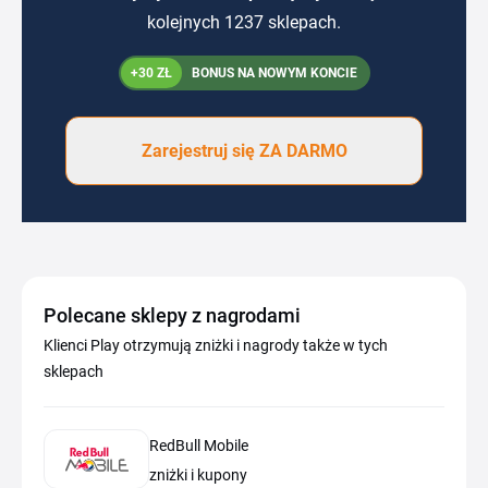
kolejnych 1237 sklepach.
+30 ZŁ
BONUS NA NOWYM KONCIE
Zarejestruj się ZA DARMO
Polecane sklepy z nagrodami
Klienci Play otrzymują zniżki i nagrody także w tych
sklepach
RedBull Mobile
zniżki i kupony