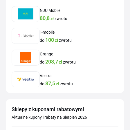
NJU Mobile
80,8
zł
zwrotu
T-mobile
100
do
zł
zwrotu
Orange
208,7
do
zł
zwrotu
Vectra
87,5
do
zł
zwrotu
Sklepy z kuponami rabatowymi
Aktualne kupony i rabaty na Sierpień 2026