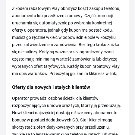
Z kodem rabatowym Play obniżysz koszt zakupu telefonu,
abonamentu lub przedłużenia umowy. Część promocji
uruchamia się automatycznie po wybraniu konkretnej
oferty u operatora, jednak gdy kupon ma postać kodu,
musisz go ręcznie wkleić w odpowiednie pole w koszyku
przed zatwierdzeniem zamówienia. Bez tego kroku zniżka
się nie naliczy. Kody są ważne przez ograniczony czas i
często mają minimalną wartość zamówienia lub dotyczą
wybranych ofert taryfowych. Każdy kupon rabatowy Play
ma opis warunków. Przeczytaj go, zanim klikniesz w link.
Oferty dla nowych i stałych klientów
Operator prowadzi osobne ścieżki dla klientów
rozpoczynających umowę oraz tych, którzy ją przedłużają.
Nowi klienci najczęściej dostają niższe ceny abonamentu i
bonusy w postaci dodatkowych GB. Stali klienci mogą
skorzystać z ofert dedykowanych przy przedłużeniu,
zwykle są to lepsze warunki na telefon w ratach lub stałe