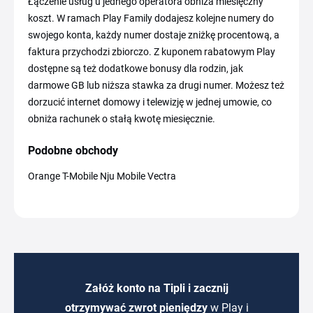
Łączenie usług u jednego operatora obniża miesięczny
koszt. W ramach Play Family dodajesz kolejne numery do
swojego konta, każdy numer dostaje zniżkę procentową, a
faktura przychodzi zbiorczo. Z kuponem rabatowym Play
dostępne są też dodatkowe bonusy dla rodzin, jak
darmowe GB lub niższa stawka za drugi numer. Możesz też
dorzucić internet domowy i telewizję w jednej umowie, co
obniża rachunek o stałą kwotę miesięcznie.
Podobne obchody
Orange T-Mobile Nju Mobile Vectra
Załóż konto na Tipli i zacznij
otrzymywać zwrot pieniędzy
w Play i