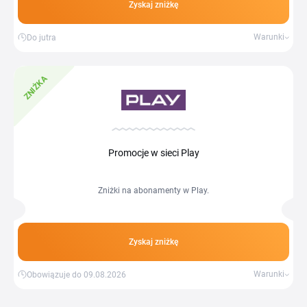
Zyskaj zniżkę
Warunki
Do jutra
ZNIŻKA
Promocje w sieci Play
Zniżki na abonamenty w Play.
Zyskaj zniżkę
Warunki
Obowiązuje do 09.08.2026