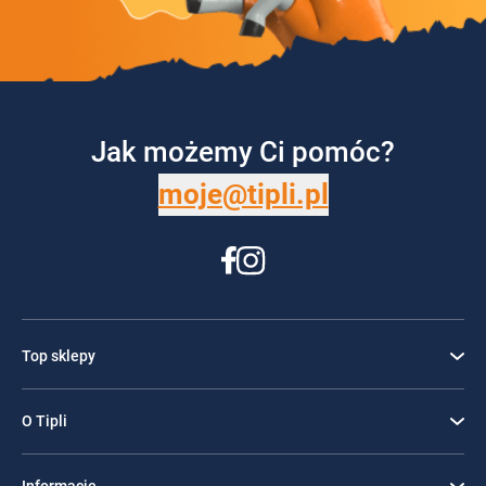
Jak możemy Ci pomóc?
moje@tipli.pl
Top sklepy
O Tipli
Informacje