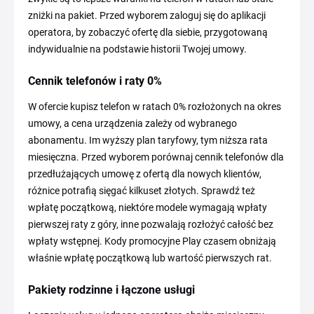
zniżki na pakiet. Przed wyborem zaloguj się do aplikacji
operatora, by zobaczyć ofertę dla siebie, przygotowaną
indywidualnie na podstawie historii Twojej umowy.
Cennik telefonów i raty 0%
W ofercie kupisz telefon w ratach 0% rozłożonych na okres
umowy, a cena urządzenia zależy od wybranego
abonamentu. Im wyższy plan taryfowy, tym niższa rata
miesięczna. Przed wyborem porównaj cennik telefonów dla
przedłużających umowę z ofertą dla nowych klientów,
różnice potrafią sięgać kilkuset złotych. Sprawdź też
wpłatę początkową, niektóre modele wymagają wpłaty
pierwszej raty z góry, inne pozwalają rozłożyć całość bez
wpłaty wstępnej. Kody promocyjne Play czasem obniżają
właśnie wpłatę początkową lub wartość pierwszych rat.
Pakiety rodzinne i łączone usługi