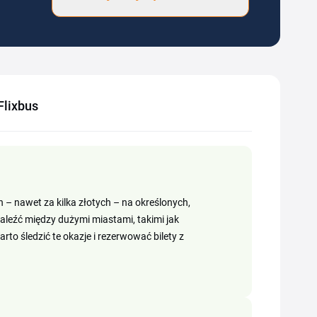
Flixbus
h – nawet za kilka złotych – na określonych,
aleźć między dużymi miastami, takimi jak
 śledzić te okazje i rezerwować bilety z