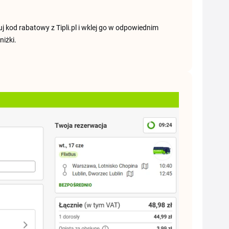
uj kod rabatowy z Tipli.pl i wklej go w odpowiednim
niżki.