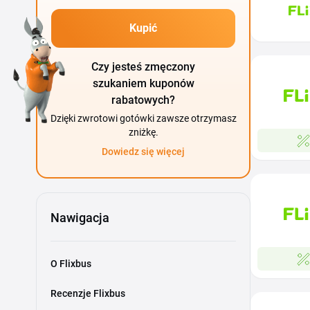
Kupić
Czy jesteś zmęczony
szukaniem kuponów
rabatowych?
Dzięki zwrotowi gotówki zawsze otrzymasz
zniżkę.
Dowiedz się więcej
Nawigacja
O Flixbus
Recenzje Flixbus