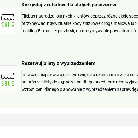
Korzystaj z rabatów dla stałych pasażerów
Flixbus nagradza lojalnych klientów poprzez różne akcje spe
otrzymywać indywidualne kody zniżkowe drogą mailową lub pr
mobilną Flixbus i zgodzić się na otrzymywanie powiadomień 
Rezerwuj bilety z wyprzedzeniem
Im wcześniej rezerwujesz, tym większa szansa na niższą cen
najtańsze bilety dostępne są na długo przed terminem wyjazd
wzrost cen, dlatego planowanie z wyprzedzeniem naprawdę s