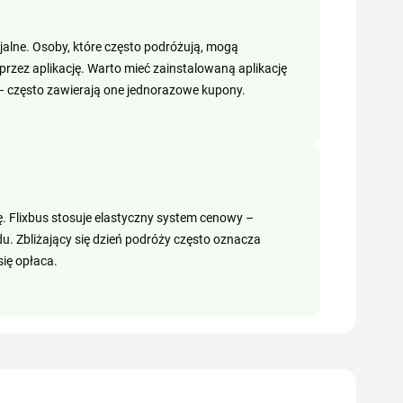
cjalne. Osoby, które często podróżują, mogą
zez aplikację. Warto mieć zainstalowaną aplikację
– często zawierają one jednorazowe kupony.
ę. Flixbus stosuje elastyczny system cenowy –
u. Zbliżający się dzień podróży często oznacza
ię opłaca.