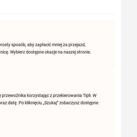
rosty sposób, aby zapłacić mniej za przejazd,
ranicę. Wybierz dostępne okazje na naszej stronie.
ę przewoźnika korzystając z przekierowania Tipli. W
oraz datę. Po kliknięciu „Szukaj” zobaczysz dostępne