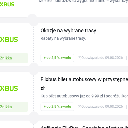
Możesz podróżować wygodnie i tanio – wystarczy,
wykorzystasz&nbsp;Flixbus kod rabatowy. Dzięki 
Okazje na wybrane trasy
Rabaty na wybrane trasy.
|
Zniżka
+ do 2,5 % zwrotu
Obowiązuje do 09.08.2026
Flixbus bilet autobusowy w przystępne
zł
Kup bilet autobusowy już od 9,99 zł i podróżuj korz
|
Zniżka
+ do 2,5 % zwrotu
Obowiązuje do 09.08.2026