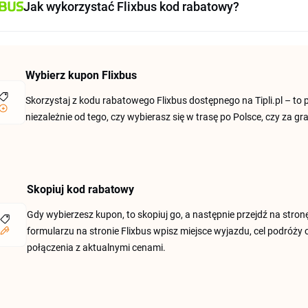
Jak wykorzystać Flixbus kod rabatowy?
Wybierz kupon Flixbus
Skorzystaj z kodu rabatowego Flixbus dostępnego na Tipli.pl – to p
niezależnie od tego, czy wybierasz się w trasę po Polsce, czy za g
Skopiuj kod rabatowy
Gdy wybierzesz kupon, to skopiuj go, a następnie przejdź na stron
formularzu na stronie Flixbus wpisz miejsce wyjazdu, cel podróży 
połączenia z aktualnymi cenami.