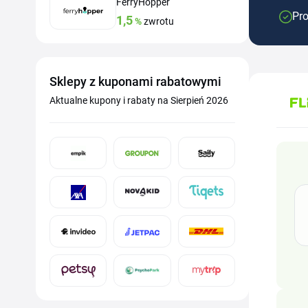
FerryHopper
Pro
1,5
%
zwrotu
Sklepy z kuponami rabatowymi
Aktualne kupony i rabaty na Sierpień 2026