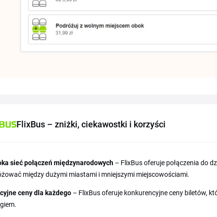
FlixBus – zniżki, ciekawostki i korzyści
oka sieć połączeń międzynarodowych
– FlixBus oferuje połączenia do d
żować między dużymi miastami i mniejszymi miejscowościami.
cyjne ceny dla każdego
– FlixBus oferuje konkurencyjne ceny biletów, 
giem.