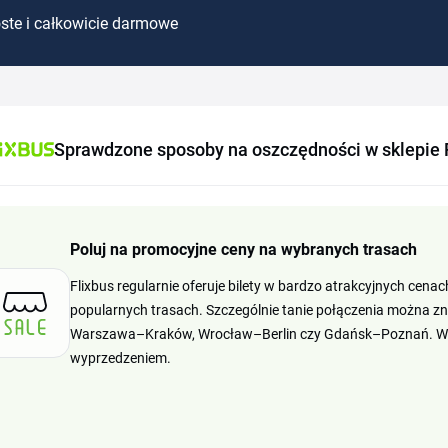
ste i całkowicie darmowe
Sprawdzone sposoby na oszczędności w sklepie 
Poluj na promocyjne ceny na wybranych trasach
Flixbus regularnie oferuje bilety w bardzo atrakcyjnych cenac
popularnych trasach. Szczególnie tanie połączenia można zn
Warszawa–Kraków, Wrocław–Berlin czy Gdańsk–Poznań. Warto
wyprzedzeniem.