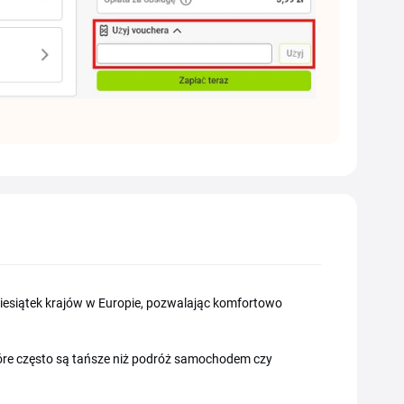
ziesiątek krajów w Europie, pozwalając komfortowo
które często są tańsze niż podróż samochodem czy