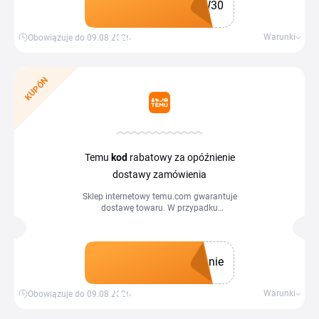
W30
Zdobądź kupon
Warunki
Obowiązuje do 09.08.2026
KUPÓN
Temu
kod
rabatowy za opóźnienie
dostawy zamówienia
Sklep internetowy temu.com gwarantuje
dostawę towaru. W przypadku
opóźnienia otrzymasz kod rabatowy.
nie
Zdobądź kupon
Warunki
Obowiązuje do 09.08.2026