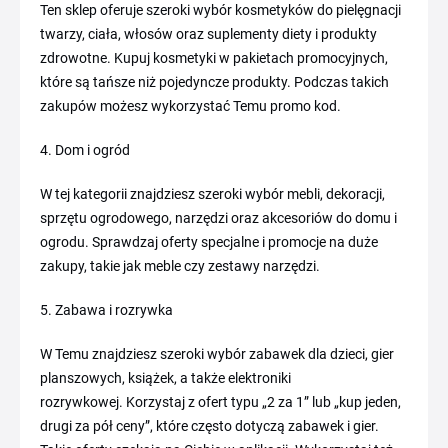
Ten sklep oferuje szeroki wybór kosmetyków do pielęgnacji
twarzy, ciała, włosów oraz suplementy diety i produkty
zdrowotne. Kupuj kosmetyki w pakietach promocyjnych,
które są tańsze niż pojedyncze produkty. Podczas takich
zakupów możesz wykorzystać Temu promo kod.
4. Dom i ogród
W tej kategorii znajdziesz szeroki wybór mebli, dekoracji,
sprzętu ogrodowego, narzędzi oraz akcesoriów do domu i
ogrodu. Sprawdzaj oferty specjalne i promocje na duże
zakupy, takie jak meble czy zestawy narzędzi.
5. Zabawa i rozrywka
W Temu znajdziesz szeroki wybór zabawek dla dzieci, gier
planszowych, książek, a także elektroniki
rozrywkowej. Korzystaj z ofert typu „2 za 1” lub „kup jeden,
drugi za pół ceny”, które często dotyczą zabawek i gier.