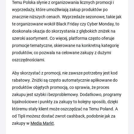
Temu Polska słynie z organizowania licznych promocji i
wyprzedaży, które umożliwiają zakup produktów po
znacznie niższych cenach. Wyprzedaże sezonowe, takie jak
te organizowane wokół Black Friday czy Cyber Monday, to
doskonała okazja do skorzystania z głębokich zniżek na
szeroki asortyment. Co więcej, platforma często oferuje
promocje tematyczne, skierowane na konkretną kategorię
produktów, co pozwala na celowane zakupy z dużymi
oszczędnościami.
Aby skorzystać z promocji, nie zawsze potrzebny jest kod
rabatowy. Zniżki są często automatycznie aplikowane do
produktów objętych promocją, co sprawia, że proces
zakupu jest szybki i bezproblemowy. Dodatkowo, programy
lojalnościowe i punkty za zakupy to kolejny sposób, dzięki
któremu stały klient może oszczędzać na Temu Poland. A
od Tipli możesz dostać zwrot cashback, podobnie jak za
zakupy w
Media Markt
.