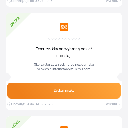
Warunki
Obowiązuje do 09.08.2026
ZNIŻKA
Temu
zniżka
na wybraną odzież
damską.
Skorzystaj ze zniżek na odzież damską
w sklepie internetowym Temu.com
Zyskaj zniżkę
Warunki
Obowiązuje do 09.08.2026
ZNIŻKA