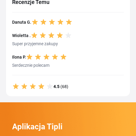
Recenzje Temu
Danuta G.
Wioletta .
Super przyjemne zakupy
Ilona P.
Serdecznie polecam
4.5
(68)
Aplikacja Tipli