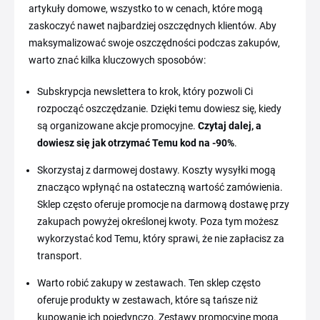
artykuły domowe, wszystko to w cenach, które mogą
zaskoczyć nawet najbardziej oszczędnych klientów. Aby
maksymalizować swoje oszczędności podczas zakupów,
warto znać kilka kluczowych sposobów:
Subskrypcja newslettera to krok, który pozwoli Ci
rozpocząć oszczędzanie. Dzięki temu dowiesz się, kiedy
są organizowane akcje promocyjne.
Czytaj dalej, a
dowiesz się jak otrzymać Temu kod na -90%
.
Skorzystaj z darmowej dostawy. Koszty wysyłki mogą
znacząco wpłynąć na ostateczną wartość zamówienia.
Sklep często oferuje promocje na darmową dostawę przy
zakupach powyżej określonej kwoty. Poza tym możesz
wykorzystać kod Temu, który sprawi, że nie zapłacisz za
transport.
Warto robić zakupy w zestawach. Ten sklep często
oferuje produkty w zestawach, które są tańsze niż
kupowanie ich pojedynczo. Zestawy promocyjne mogą