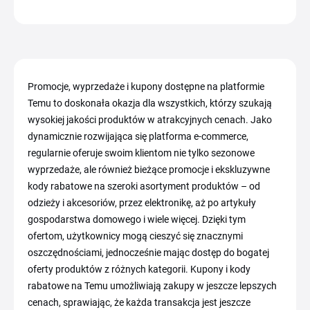
Promocje, wyprzedaże i kupony dostępne na platformie
Temu to doskonała okazja dla wszystkich, którzy szukają
wysokiej jakości produktów w atrakcyjnych cenach. Jako
dynamicznie rozwijająca się platforma e-commerce,
regularnie oferuje swoim klientom nie tylko sezonowe
wyprzedaże, ale również bieżące promocje i ekskluzywne
kody rabatowe na szeroki asortyment produktów – od
odzieży i akcesoriów, przez elektronikę, aż po artykuły
gospodarstwa domowego i wiele więcej. Dzięki tym
ofertom, użytkownicy mogą cieszyć się znacznymi
oszczędnościami, jednocześnie mając dostęp do bogatej
oferty produktów z różnych kategorii. Kupony i kody
rabatowe na Temu umożliwiają zakupy w jeszcze lepszych
cenach, sprawiając, że każda transakcja jest jeszcze