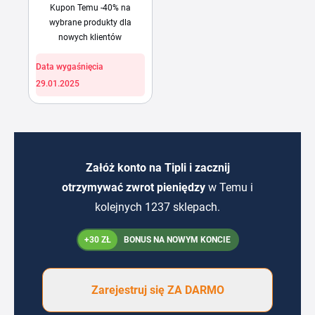
Kupon Temu -40% na
wybrane produkty dla
nowych klientów
Data wygaśnięcia
29.01.2025
Załóż konto na Tipli i zacznij
otrzymywać zwrot pieniędzy
w Temu i
kolejnych 1237 sklepach.
+30 ZŁ
BONUS NA NOWYM KONCIE
Zarejestruj się ZA DARMO