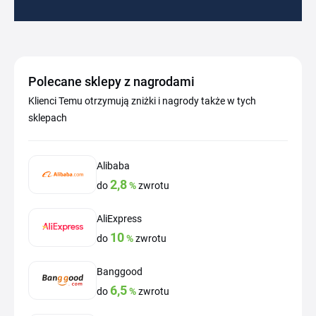
Polecane sklepy z nagrodami
Klienci Temu otrzymują zniżki i nagrody także w tych
sklepach
Alibaba
2,8
do
%
zwrotu
AliExpress
10
do
%
zwrotu
Banggood
6,5
do
%
zwrotu