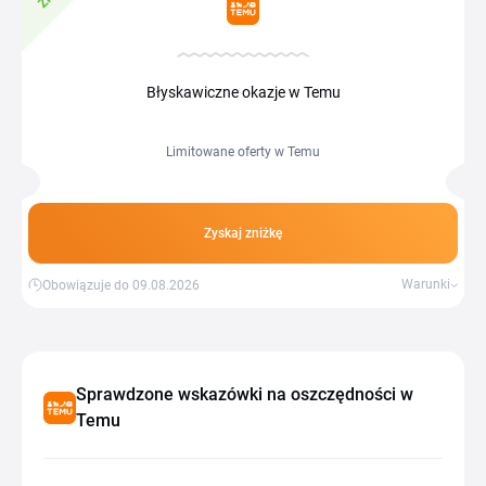
Błyskawiczne okazje w Temu
Limitowane oferty w Temu
Zyskaj zniżkę
Warunki
Obowiązuje do 09.08.2026
Sprawdzone wskazówki na oszczędności w
Temu