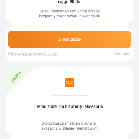
ciągu
90
dni
Sklep internetowy temu.com oferuje
bezpłatny zwrot towaru nawet do 90
dni.
Zyskaj zniżkę
Warunki
Obowiązuje do 09.08.2026
ZNIŻKA
Temu zniżki na biżuterię i akcesoria
Skorzystaj ze zniżek na biżuterię i
akcesoria w sklepie internetowym
Temu.com