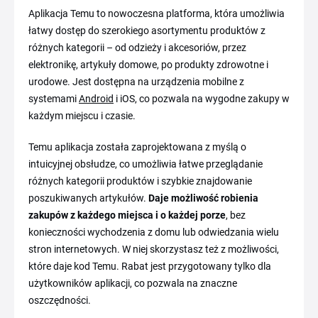
Aplikacja Temu to nowoczesna platforma, która umożliwia
łatwy dostęp do szerokiego asortymentu produktów z
różnych kategorii – od odzieży i akcesoriów, przez
elektronikę, artykuły domowe, po produkty zdrowotne i
urodowe. Jest dostępna na urządzenia mobilne z
systemami
Android
i iOS, co pozwala na wygodne zakupy w
każdym miejscu i czasie.
Temu aplikacja została zaprojektowana z myślą o
intuicyjnej obsłudze, co umożliwia łatwe przeglądanie
różnych kategorii produktów i szybkie znajdowanie
poszukiwanych artykułów.
Daje możliwość robienia
zakupów z każdego miejsca i o każdej porze
, bez
konieczności wychodzenia z domu lub odwiedzania wielu
stron internetowych. W niej skorzystasz też z możliwości,
które daje kod Temu. Rabat jest przygotowany tylko dla
użytkowników aplikacji, co pozwala na znaczne
oszczędności.