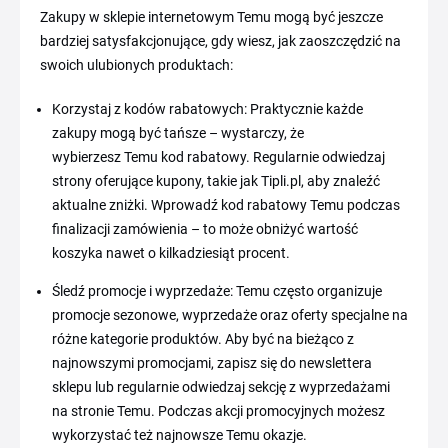
Zakupy w sklepie internetowym Temu mogą być jeszcze
bardziej satysfakcjonujące, gdy wiesz, jak zaoszczędzić na
swoich ulubionych produktach:
Korzystaj z kodów rabatowych: Praktycznie każde
zakupy mogą być tańsze – wystarczy, że
wybierzesz Temu kod rabatowy. Regularnie odwiedzaj
strony oferujące kupony, takie jak Tipli.pl, aby znaleźć
aktualne zniżki. Wprowadź kod rabatowy Temu podczas
finalizacji zamówienia – to może obniżyć wartość
koszyka nawet o kilkadziesiąt procent.
Śledź promocje i wyprzedaże: Temu często organizuje
promocje sezonowe, wyprzedaże oraz oferty specjalne na
różne kategorie produktów. Aby być na bieżąco z
najnowszymi promocjami, zapisz się do newslettera
sklepu lub regularnie odwiedzaj sekcję z wyprzedażami
na stronie Temu. Podczas akcji promocyjnych możesz
wykorzystać też najnowsze Temu okazje.