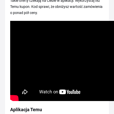
Takie oferty czekają na Ciebie w aplikacji. Wykorzystaj też
Temu kupon. Kod sprawi, że obniżysz wartość zamówienia
o ponad pół ceny.
Aplikacja Temu