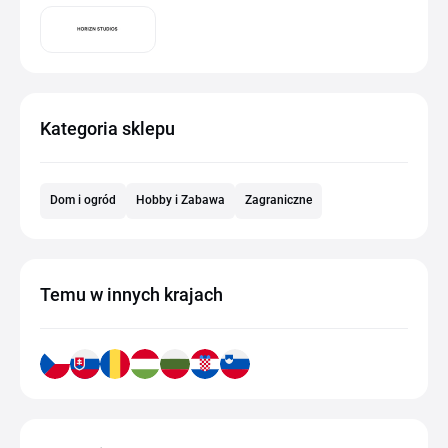
Kategoria sklepu
Dom i ogród
Hobby i Zabawa
Zagraniczne
Temu w innych krajach