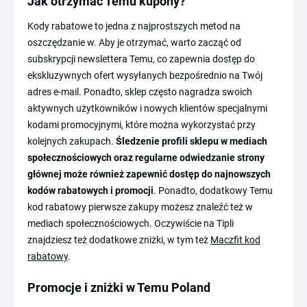
Jak otrzymać Temu kupony?
Kody rabatowe to jedna z najprostszych metod na
oszczędzanie w. Aby je otrzymać, warto zacząć od
subskrypcji newslettera Temu, co zapewnia dostęp do
ekskluzywnych ofert wysyłanych bezpośrednio na Twój
adres e-mail. Ponadto, sklep często nagradza swoich
aktywnych użytkowników i nowych klientów specjalnymi
kodami promocyjnymi, które można wykorzystać przy
kolejnych zakupach.
Śledzenie profili sklepu w mediach
społecznościowych oraz regularne odwiedzanie strony
głównej może również zapewnić dostęp do najnowszych
kodów rabatowych i promocji
. Ponadto, dodatkowy Temu
kod rabatowy pierwsze zakupy możesz znaleźć też w
mediach społecznościowych. Oczywiście na Tipli
znajdziesz też dodatkowe zniżki, w tym też
Maczfit kod
rabatowy
.
Promocje i zniżki w Temu Poland