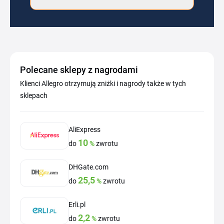
Polecane sklepy z nagrodami
Klienci Allegro otrzymują zniżki i nagrody także w tych
sklepach
AliExpress
10
do
%
zwrotu
DHGate.com
25,5
do
%
zwrotu
Erli.pl
2,2
do
%
zwrotu