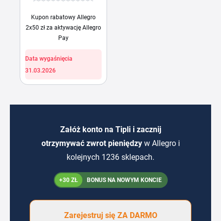
Kupon rabatowy Allegro
2x50 zł za aktywację Allegro
Pay
Data wygaśnięcia
31.03.2026
Załóż konto na Tipli i zacznij
otrzymywać zwrot pieniędzy
w Allegro i
kolejnych 1236 sklepach.
+30 ZŁ
BONUS NA NOWYM KONCIE
Zarejestruj się ZA DARMO