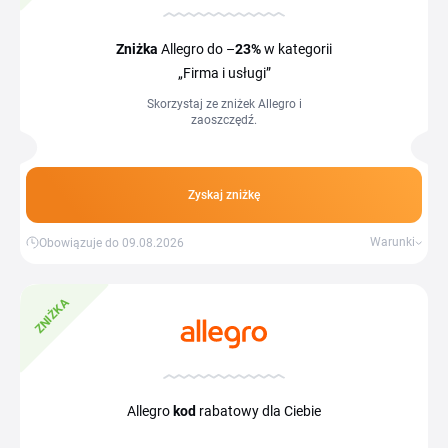
Zniżka
Allegro do –
23%
w kategorii
„Firma i usługi”
Skorzystaj ze zniżek Allegro i
zaoszczędź.
Zyskaj zniżkę
Warunki
Obowiązuje do 09.08.2026
ZNIŻKA
Allegro
kod
rabatowy dla Ciebie