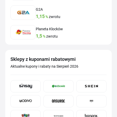
G2A
1,15
%
zwrotu
Planeta Klocków
1,5
%
zwrotu
Sklepy z kuponami rabatowymi
Aktualne kupony i rabaty na Sierpień 2026