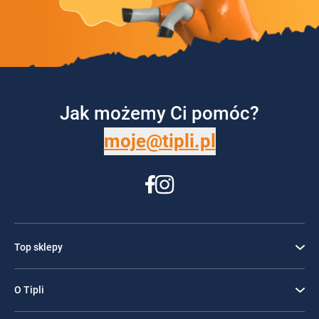
Jak możemy Ci pomóc?
moje@tipli.pl
Top sklepy
O Tipli