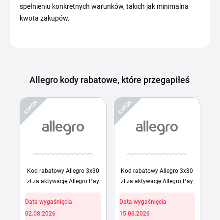
spełnieniu konkretnych warunków, takich jak minimalna
kwota zakupów.
Allegro kody rabatowe, które przegapiłeś
KUPÓN
KUPÓN
Kod rabatowy Allegro 3x30
Kod rabatowy Allegro 3x30
zł za aktywację Allegro Pay
zł za aktywację Allegro Pay
Data wygaśnięcia
Data wygaśnięcia
02.08.2026
15.06.2026