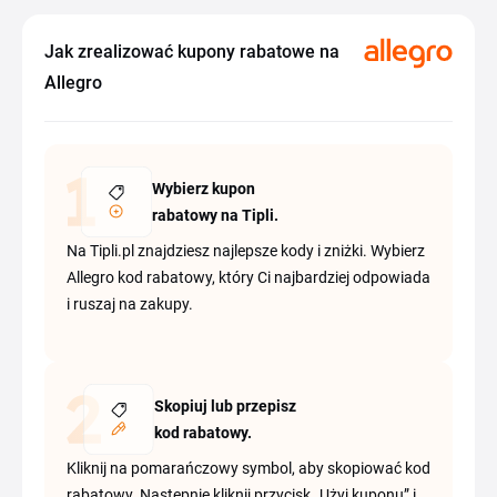
Jak zrealizować kupony rabatowe na
Allegro
Wybierz kupon
rabatowy na Tipli.
Na Tipli.pl znajdziesz najlepsze kody i zniżki. Wybierz
Allegro kod rabatowy, który Ci najbardziej odpowiada
i ruszaj na zakupy.
Skopiuj lub przepisz
kod rabatowy.
Kliknij na pomarańczowy symbol, aby skopiować kod
rabatowy. Następnie kliknij przycisk „Użyj kuponu” i