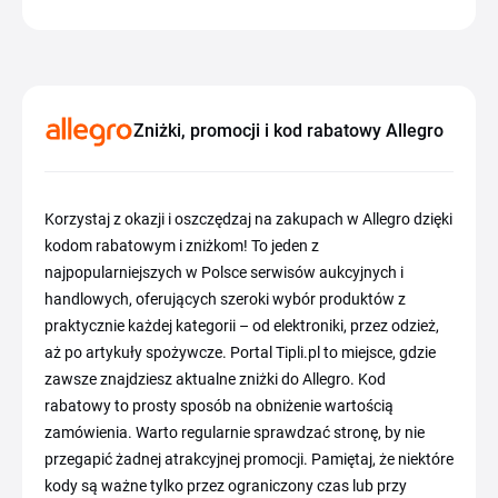
Zniżki, promocji i kod rabatowy Allegro
Korzystaj z okazji i oszczędzaj na zakupach w Allegro dzięki
kodom rabatowym i zniżkom! To jeden z
najpopularniejszych w Polsce serwisów aukcyjnych i
handlowych, oferujących szeroki wybór produktów z
praktycznie każdej kategorii – od elektroniki, przez odzież,
aż po artykuły spożywcze. Portal Tipli.pl to miejsce, gdzie
zawsze znajdziesz aktualne zniżki do Allegro. Kod
rabatowy to prosty sposób na obniżenie wartością
zamówienia. Warto regularnie sprawdzać stronę, by nie
przegapić żadnej atrakcyjnej promocji. Pamiętaj, że niektóre
kody są ważne tylko przez ograniczony czas lub przy