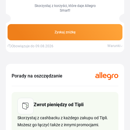
Skorzystaj z korzyści, które daje Allegro
Smart!
Zyskaj zniżkę
Warunki
Obowiązuje do 09.08.2026
Porady na oszczędzanie
Zwrot pieniędzy od Tipli
Skorzystaj z cashbacku z każdego zakupu od Tipli.
Możesz go łączyć także z innymi promocjami.