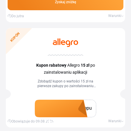
Zyskaj zniżkę
Warunki
Do jutra
KUPÓN
Kupon rabatowy
Allegro
15 zł
po
zainstalowaniu aplikacji
Zdobądź kupon o wartości 15 zł na
pierwsze zakupy po zainstalowaniu
aplikacji.
epu
Zdobądź kupon
Warunki
Obowiązuje do 09.08.2026