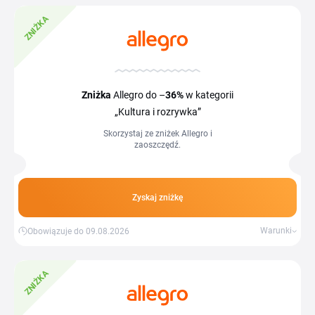
ZNIŻKA
Zniżka
Allegro do –
36%
w kategorii
„Kultura i rozrywka”
Skorzystaj ze zniżek Allegro i
zaoszczędź.
Zyskaj zniżkę
Warunki
Obowiązuje do 09.08.2026
ZNIŻKA