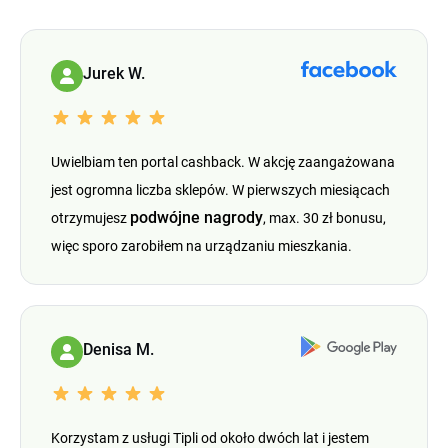
Jurek W.
Uwielbiam ten portal cashback. W akcję zaangażowana
jest ogromna liczba sklepów. W pierwszych miesiącach
podwójne nagrody
otrzymujesz
, max. 30 zł bonusu,
więc sporo zarobiłem na urządzaniu mieszkania.
Denisa M.
Korzystam z usługi Tipli od około dwóch lat i jestem