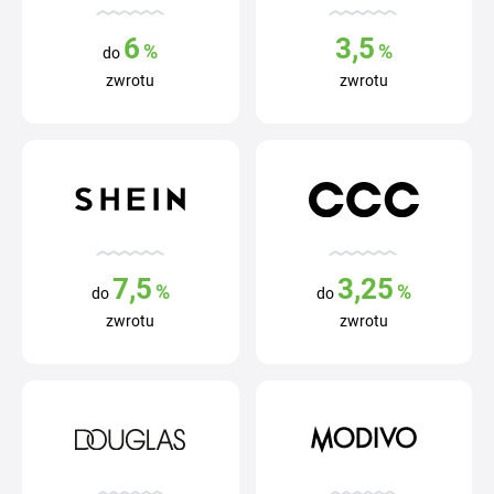
6
3,5
%
%
do
zwrotu
zwrotu
7,5
3,25
%
%
do
do
zwrotu
zwrotu