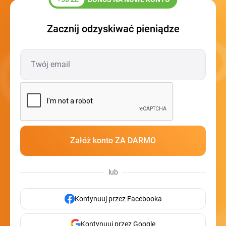
Zacznij odzyskiwać pieniądze
lub
Kontynuuj przez Facebooka
Kontynuuj przez Google