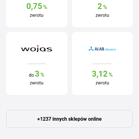
0,75
2
%
%
zwrotu
zwrotu
3
3,12
%
%
do
zwrotu
zwrotu
+1237 innych sklepów online