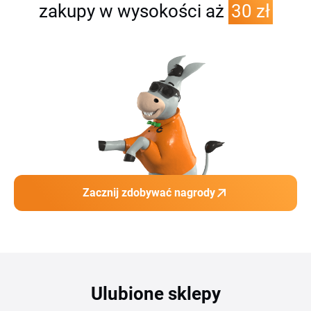
zakupy w wysokości aż
30 zł
Zacznij zdobywać nagrody
Ulubione sklepy