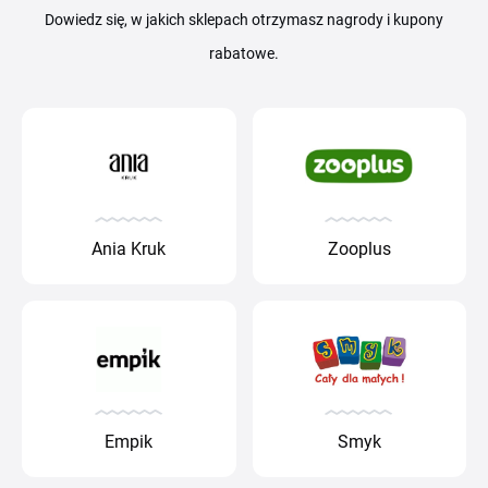
Dowiedz się, w jakich sklepach otrzymasz nagrody i kupony
rabatowe.
Ania Kruk
Zooplus
Empik
Smyk