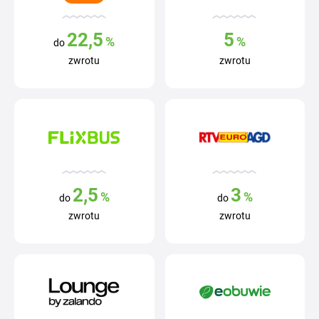
22,5
5
%
%
do
zwrotu
zwrotu
2,5
3
%
%
do
do
zwrotu
zwrotu