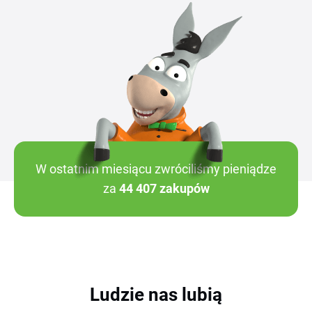
W ostatnim miesiącu zwróciliśmy pieniądze
za
44 407 zakupów
Ludzie nas lubią