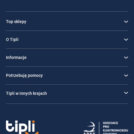
Top sklepy
O Tipli
Informacje
Potrzebuję pomocy
Tipli w innych krajach