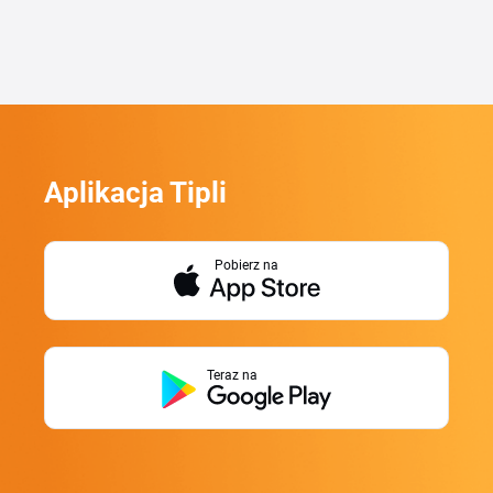
Aplikacja Tipli
Pobierz na
Teraz na