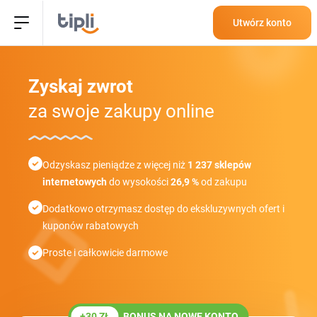
Utwórz konto
Zyskaj zwrot
za swoje zakupy online
Odzyskasz pieniądze z więcej niż
1 237 sklepów
internetowych
do wysokości
26,9 %
od zakupu
Dodatkowo otrzymasz dostęp do ekskluzywnych ofert i
kuponów rabatowych
Proste i całkowicie darmowe
+30 ZŁ
BONUS NA NOWE KONTO