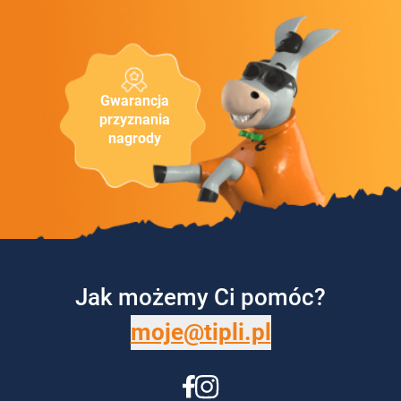
Gwarancja
przyznania
nagrody
Jak możemy Ci pomóc?
moje@tipli.pl