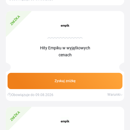
ZNIŻKA
Hity Empiku w wyjątkowych
cenach
Zyskaj zniżkę
Warunki
Obowiązuje do 09.08.2026
ZNIŻKA