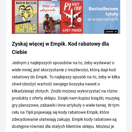
Zyskaj więcej w Empik. Kod rabatowy dla
Ciebie
Jednym z najlepszych sposobów na to, żeby wydawać o
wiele mniej, jest skorzystanie z możliwości, którą daje kod
rabatowy do Empik. To najlepszy sposób na to, żeby w kilka
chwil obniżyć wartość swojego koszyka nawet o
kilkadziesiąt złotych. Zniżki możesz wykorzystać na różne
produkty z oferty sklepu. Dzięki nam kupisz książki, muzykę,
gry planszowe, zabawki i inne artykuły o wiele taniej. W tym
celu na Tipli pojawiają się kody rabatowe Empik, które
zdecydowanie ułatwiają zakupy. Empik kody rabatowe są
dostępne również dla stałych klientów sklepu. Możesz je