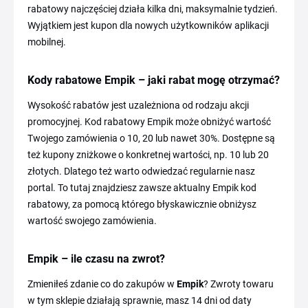
rabatowy najczęściej działa kilka dni, maksymalnie tydzień.
Wyjątkiem jest kupon dla nowych użytkowników aplikacji
mobilnej.
Kody rabatowe Empik – jaki rabat mogę otrzymać?
Wysokość rabatów jest uzależniona od rodzaju akcji
promocyjnej. Kod rabatowy Empik może obniżyć wartość
Twojego zamówienia o 10, 20 lub nawet 30%. Dostępne są
też kupony zniżkowe o konkretnej wartości, np. 10 lub 20
złotych. Dlatego też warto odwiedzać regularnie nasz
portal. To tutaj znajdziesz zawsze aktualny Empik kod
rabatowy, za pomocą którego błyskawicznie obniżysz
wartość swojego zamówienia.
Empik – ile czasu na zwrot?
Zmieniłeś zdanie co do zakupów w
Empik
? Zwroty towaru
w tym sklepie działają sprawnie, masz 14 dni od daty