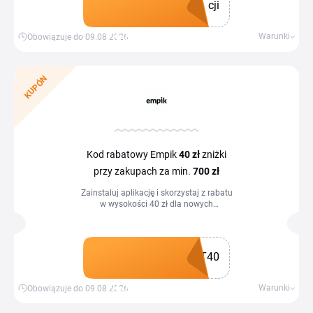
cji
Zdobądź kupon
Warunki
Obowiązuje do 09.08.2026
KUPÓN
Kod rabatowy Empik
40 zł
zniżki
przy zakupach za min.
700 zł
Zainstaluj aplikację i skorzystaj z rabatu
w wysokości 40 zł dla nowych
użytkowników.
T40
Zdobądź kupon
Warunki
Obowiązuje do 09.08.2026