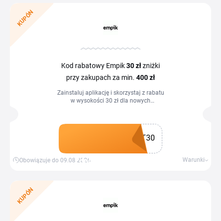
KUPÓN
Kod rabatowy Empik
30 zł
zniżki
przy zakupach za min.
400 zł
Zainstaluj aplikację i skorzystaj z rabatu
w wysokości 30 zł dla nowych
użytkowników.
T30
Zdobądź kupon
Warunki
Obowiązuje do 09.08.2026
KUPÓN