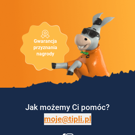
Gwarancja
przyznania
nagrody
Jak możemy Ci pomóc?
moje@tipli.pl