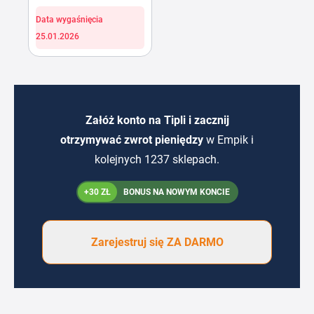
Data wygaśnięcia
25.01.2026
Załóż konto na Tipli i zacznij
otrzymywać zwrot pieniędzy
w Empik i
kolejnych 1237 sklepach.
+30 ZŁ
BONUS NA NOWYM KONCIE
Zarejestruj się ZA DARMO