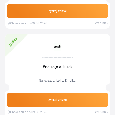
Zyskaj zniżkę
Warunki
Obowiązuje do 09.08.2026
ZNIŻKA
Promocje w Empik
Najlepsze zniżki w Empiku.
Zyskaj zniżkę
Warunki
Obowiązuje do 09.08.2026