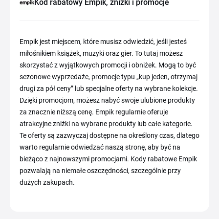
Kod rabatowy Empik, zniżki i promocje
Empik jest miejscem, które musisz odwiedzić, jeśli jesteś
miłośnikiem książek, muzyki oraz gier. To tutaj możesz
skorzystać z wyjątkowych promocji i obniżek. Mogą to być
sezonowe wyprzedaże, promocje typu „kup jeden, otrzymaj
drugi za pół ceny” lub specjalne oferty na wybrane kolekcje.
Dzięki promocjom, możesz nabyć swoje ulubione produkty
za znacznie niższą cenę. Empik regularnie oferuje
atrakcyjne zniżki na wybrane produkty lub całe kategorie.
Te oferty są zazwyczaj dostępne na określony czas, dlatego
warto regularnie odwiedzać naszą stronę, aby być na
bieżąco z najnowszymi promocjami. Kody rabatowe Empik
pozwalają na niemałe oszczędności, szczególnie przy
dużych zakupach.