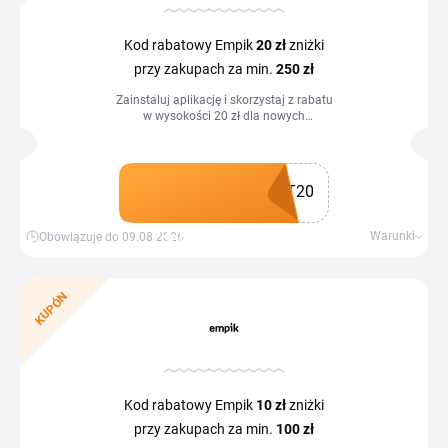
Kod rabatowy Empik
20 zł
zniżki
przy zakupach za min.
250 zł
Zainstaluj aplikację i skorzystaj z rabatu
w wysokości 20 zł dla nowych
użytkowników.
T20
Zdobądź kupon
Warunki
Obowiązuje do 09.08.2026
KUPÓN
Kod rabatowy Empik
10 zł
zniżki
przy zakupach za min.
100 zł