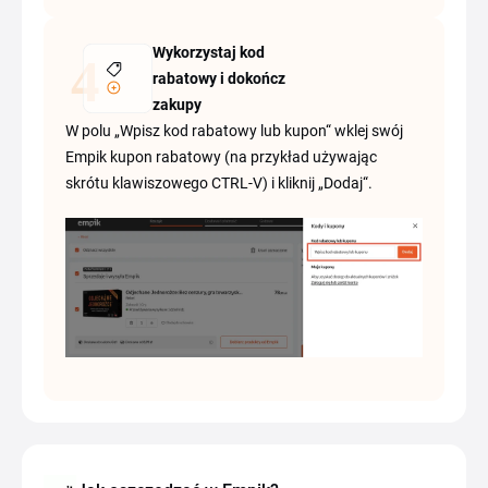
Wykorzystaj kod
rabatowy i dokończ
zakupy
W polu „Wpisz kod rabatowy lub kupon“ wklej swój
Empik kupon rabatowy (na przykład używając
skrótu klawiszowego CTRL-V) i kliknij „Dodaj“.