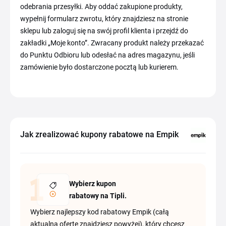
odebrania przesyłki. Aby oddać zakupione produkty,
wypełnij formularz zwrotu, który znajdziesz na stronie
sklepu lub zaloguj się na swój profil klienta i przejdź do
zakładki „Moje konto”. Zwracany produkt należy przekazać
do Punktu Odbioru lub odesłać na adres magazynu, jeśli
zamówienie było dostarczone pocztą lub kurierem.
Jak zrealizować kupony rabatowe na Empik
Wybierz kupon
rabatowy na Tipli.
Wybierz najlepszy kod rabatowy Empik (całą
aktualną ofertę znajdziesz powyżej), który chcesz