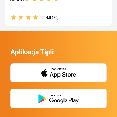
4.8
(26)
Aplikacja Tipli
Pobierz na
Teraz na