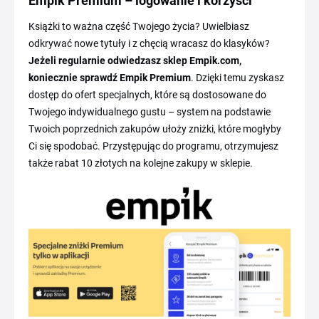
Empik Premium – logowanie i korzyści
Książki to ważna część Twojego życia? Uwielbiasz
odkrywać nowe tytuły i z chęcią wracasz do klasyków?
Jeżeli regularnie odwiedzasz sklep Empik.com,
koniecznie sprawdź Empik Premium
. Dzięki temu zyskasz
dostęp do ofert specjalnych, które są dostosowane do
Twojego indywidualnego gustu – system na podstawie
Twoich poprzednich zakupów ułoży zniżki, które mogłyby
Ci się spodobać. Przystępując do programu, otrzymujesz
także rabat 10 złotych na kolejne zakupy w sklepie.