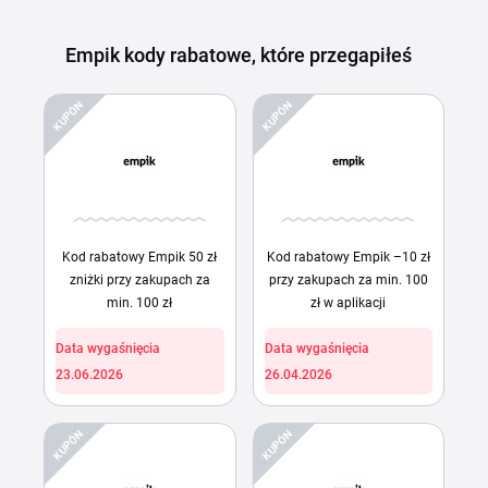
Empik kody rabatowe, które przegapiłeś
KUPÓN
KUPÓN
Kod rabatowy Empik 50 zł
Kod rabatowy Empik –10 zł
zniżki przy zakupach za
przy zakupach za min. 100
min. 100 zł
zł w aplikacji
Data wygaśnięcia
Data wygaśnięcia
23.06.2026
26.04.2026
KUPÓN
KUPÓN