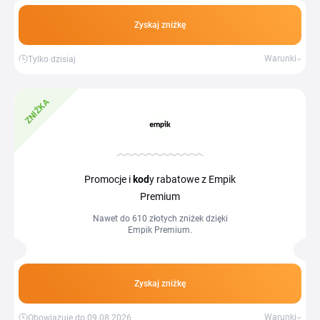
Zyskaj zniżkę
Warunki
Tylko dzisiaj
ZNIŻKA
Promocje i
kod
y rabatowe z Empik
Premium
Nawet do 610 złotych zniżek dzięki
Empik Premium.
Zyskaj zniżkę
Warunki
Obowiązuje do 09.08.2026