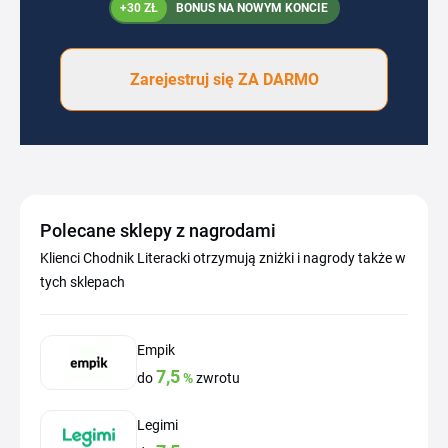
+30 ZŁ
BONUS NA NOWYM KONCIE
Zarejestruj się ZA DARMO
Polecane sklepy z nagrodami
Klienci Chodnik Literacki otrzymują zniżki i nagrody także w
tych sklepach
Empik
7,5
do
%
zwrotu
Legimi