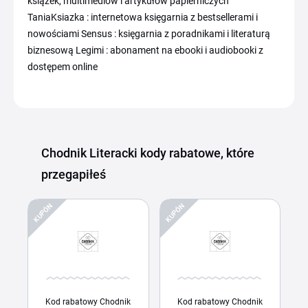
książek, multimediów i artykułów papierniczych
TaniaKsiazka : internetowa księgarnia z bestsellerami i
nowościami Sensus : księgarnia z poradnikami i literaturą
biznesową Legimi : abonament na ebooki i audiobooki z
dostępem online
Chodnik Literacki kody rabatowe, które
przegapiłeś
KUPÓN
KUPÓN
Kod rabatowy Chodnik
Kod rabatowy Chodnik