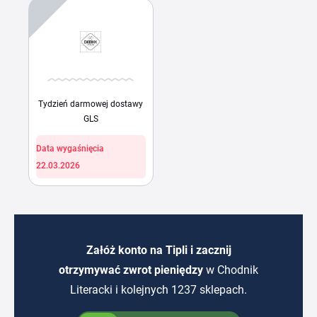
DARMOWA DOSTAWA
Tydzień darmowej dostawy
GLS
Data wygaśnięcia
22.03.2026
Załóż konto na Tipli i zacznij
otrzymywać zwrot pieniędzy
w Chodnik
Literacki i kolejnych 1237 sklepach.