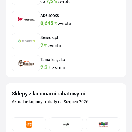
7,5
do
%
zwrotu
AbeBooks
0,645
%
zwrotu
Sensus.pl
2
%
zwrotu
Tania książka
2,3
%
zwrotu
Sklepy z kuponami rabatowymi
Aktualne kupony i rabaty na Sierpień 2026