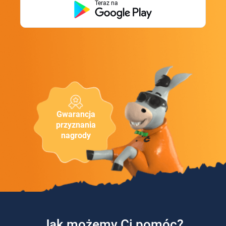
Teraz na
Gwarancja
przyznania
nagrody
Jak możemy Ci pomóc?