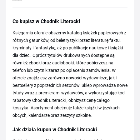
Co kupisz w Chodnik Literacki
Księgarnia oferuje obszerny katalog książek papierowych z
różnych gatunków, od beletrystyki przez literaturę faktu,
kryminały i fantastykę, aż po publikacje naukowe i książki
dla dzieci. Oprócz tytułów drukowanych dostępne są
również ebooki oraz audiobooki, które pobierzesz na
telefon lub czytnik zaraz po opłaceniu zamówienia. W
ofercie znajdziesz zarówno nowości wydawnicze, jak i
bestsellery z poprzednich sezonów. Sklep wprowadza nowe
tytuły wraz z premierami wydawców, a wykorzystując kod
rabatowy Chodnik Literacki , obniżysz cenę całego
koszyka. Asortyment obejmuje także książki w językach
obcych, kalendarze oraz zeszyty szkolne.
Jak działa kupon w Chodnik Literacki