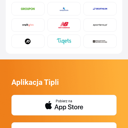
Aplikacja Tipli
Pobierz na