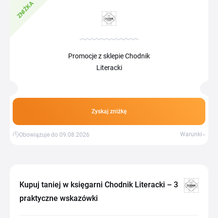
ZNIŻKA
Promocje z sklepie Chodnik
Literacki
Zyskaj zniżkę
Warunki
Obowiązuje do 09.08.2026
Kupuj taniej w księgarni Chodnik Literacki – 3
praktyczne wskazówki