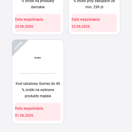
% zniżki na produkty
% zniżki przy zakupach za
damskie
min. 299 zł
Data wygaśnięcia
Data wygaśnięcia
22.06.2026
22.06.2026
KUPÓN
Kod rabatowy Gomez do 40
% zniżki na wybrane
produkty męskie
Data wygaśnięcia
01.06.2026