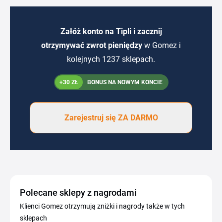
Załóż konto na Tipli i zacznij
otrzymywać zwrot pieniędzy
w Gomez i
kolejnych 1237 sklepach.
+30 ZŁ
BONUS NA NOWYM KONCIE
Zarejestruj się ZA DARMO
Polecane sklepy z nagrodami
Klienci Gomez otrzymują zniżki i nagrody także w tych
sklepach