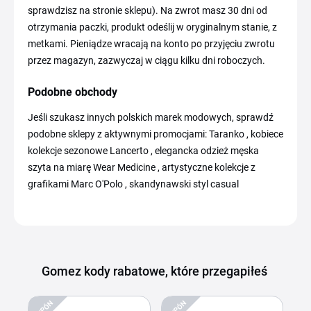
sprawdzisz na stronie sklepu). Na zwrot masz 30 dni od
otrzymania paczki, produkt odeślij w oryginalnym stanie, z
metkami. Pieniądze wracają na konto po przyjęciu zwrotu
przez magazyn, zazwyczaj w ciągu kilku dni roboczych.
Podobne obchody
Jeśli szukasz innych polskich marek modowych, sprawdź
podobne sklepy z aktywnymi promocjami: Taranko , kobiece
kolekcje sezonowe Lancerto , elegancka odzież męska
szyta na miarę Wear Medicine , artystyczne kolekcje z
grafikami Marc O'Polo , skandynawski styl casual
Gomez kody rabatowe, które przegapiłeś
KUPÓN
KUPÓN