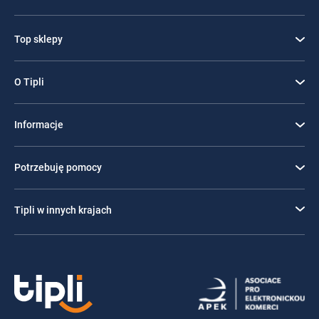
Top sklepy
O Tipli
Informacje
Potrzebuję pomocy
Tipli w innych krajach