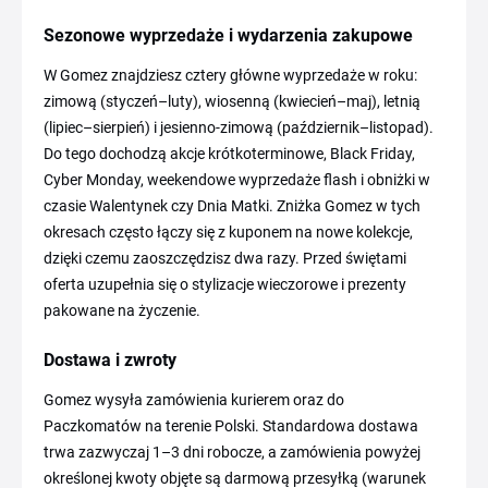
Sezonowe wyprzedaże i wydarzenia zakupowe
W Gomez znajdziesz cztery główne wyprzedaże w roku:
zimową (styczeń–luty), wiosenną (kwiecień–maj), letnią
(lipiec–sierpień) i jesienno-zimową (październik–listopad).
Do tego dochodzą akcje krótkoterminowe, Black Friday,
Cyber Monday, weekendowe wyprzedaże flash i obniżki w
czasie Walentynek czy Dnia Matki. Zniżka Gomez w tych
okresach często łączy się z kuponem na nowe kolekcje,
dzięki czemu zaoszczędzisz dwa razy. Przed świętami
oferta uzupełnia się o stylizacje wieczorowe i prezenty
pakowane na życzenie.
Dostawa i zwroty
Gomez wysyła zamówienia kurierem oraz do
Paczkomatów na terenie Polski. Standardowa dostawa
trwa zazwyczaj 1–3 dni robocze, a zamówienia powyżej
określonej kwoty objęte są darmową przesyłką (warunek