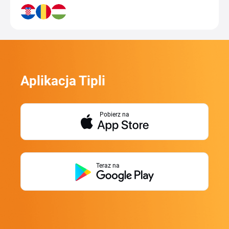
Aplikacja Tipli
Pobierz na
Teraz na