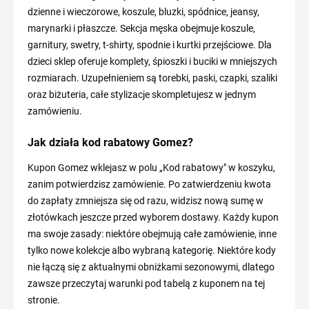
dzienne i wieczorowe, koszule, bluzki, spódnice, jeansy,
marynarki i płaszcze. Sekcja męska obejmuje koszule,
garnitury, swetry, t-shirty, spodnie i kurtki przejściowe. Dla
dzieci sklep oferuje komplety, śpioszki i buciki w mniejszych
rozmiarach. Uzupełnieniem są torebki, paski, czapki, szaliki
oraz biżuteria, całe stylizacje skompletujesz w jednym
zamówieniu.
Jak działa kod rabatowy Gomez?
Kupon Gomez wklejasz w polu „Kod rabatowy" w koszyku,
zanim potwierdzisz zamówienie. Po zatwierdzeniu kwota
do zapłaty zmniejsza się od razu, widzisz nową sumę w
złotówkach jeszcze przed wyborem dostawy. Każdy kupon
ma swoje zasady: niektóre obejmują całe zamówienie, inne
tylko nowe kolekcje albo wybraną kategorię. Niektóre kody
nie łączą się z aktualnymi obniżkami sezonowymi, dlatego
zawsze przeczytaj warunki pod tabelą z kuponem na tej
stronie.