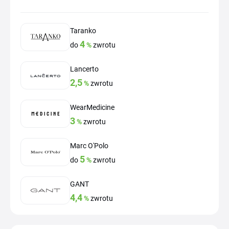
Taranko
4
do
%
zwrotu
Lancerto
2,5
%
zwrotu
WearMedicine
3
%
zwrotu
Marc O'Polo
5
do
%
zwrotu
GANT
4,4
%
zwrotu