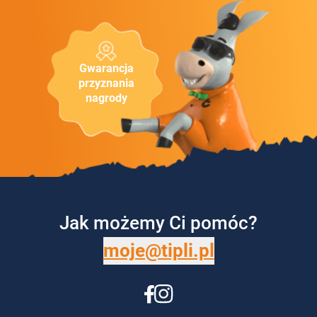
Gwarancja
przyznania
nagrody
Jak możemy Ci pomóc?
moje@tipli.pl