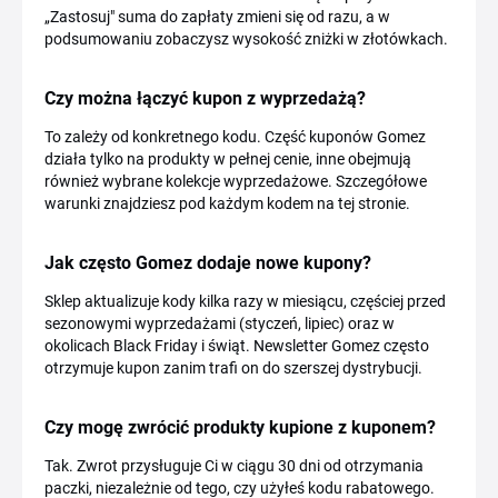
„Zastosuj" suma do zapłaty zmieni się od razu, a w
podsumowaniu zobaczysz wysokość zniżki w złotówkach.
Czy można łączyć kupon z wyprzedażą?
To zależy od konkretnego kodu. Część kuponów Gomez
działa tylko na produkty w pełnej cenie, inne obejmują
również wybrane kolekcje wyprzedażowe. Szczegółowe
warunki znajdziesz pod każdym kodem na tej stronie.
Jak często Gomez dodaje nowe kupony?
Sklep aktualizuje kody kilka razy w miesiącu, częściej przed
sezonowymi wyprzedażami (styczeń, lipiec) oraz w
okolicach Black Friday i świąt. Newsletter Gomez często
otrzymuje kupon zanim trafi on do szerszej dystrybucji.
Czy mogę zwrócić produkty kupione z kuponem?
Tak. Zwrot przysługuje Ci w ciągu 30 dni od otrzymania
paczki, niezależnie od tego, czy użyłeś kodu rabatowego.