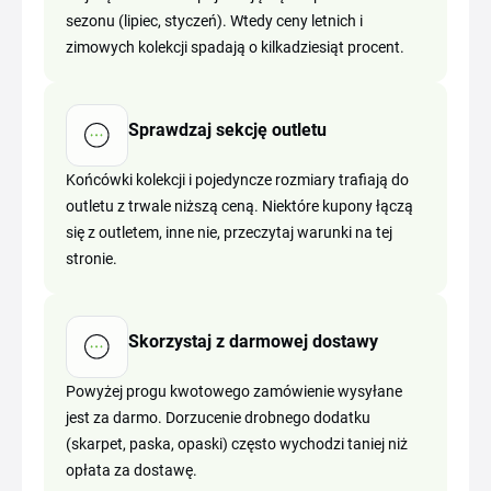
sezonu (lipiec, styczeń). Wtedy ceny letnich i
zimowych kolekcji spadają o kilkadziesiąt procent.
Sprawdzaj sekcję outletu
Końcówki kolekcji i pojedyncze rozmiary trafiają do
outletu z trwale niższą ceną. Niektóre kupony łączą
się z outletem, inne nie, przeczytaj warunki na tej
stronie.
Skorzystaj z darmowej dostawy
Powyżej progu kwotowego zamówienie wysyłane
jest za darmo. Dorzucenie drobnego dodatku
(skarpet, paska, opaski) często wychodzi taniej niż
opłata za dostawę.