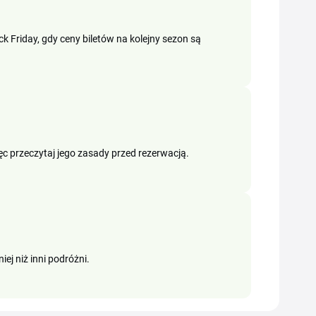
ck Friday, gdy ceny biletów na kolejny sezon są
c przeczytaj jego zasady przed rezerwacją.
ej niż inni podróżni.