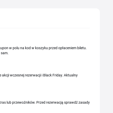
j kupon w polu na kod w koszyku przed opłaceniem biletu.
ę sam.
akcji wczesnej rezerwacji i Black Friday. Aktualny
tras lub przewoźników. Przed rezerwacją sprawdź zasady