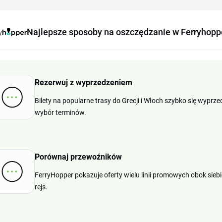
Najlepsze sposoby na oszczędzanie w Ferryhopp
Rezerwuj z wyprzedzeniem
Bilety na popularne trasy do Grecji i Włoch szybko się wyprze
wybór terminów.
Porównaj przewoźników
FerryHopper pokazuje oferty wielu linii promowych obok sieb
rejs.