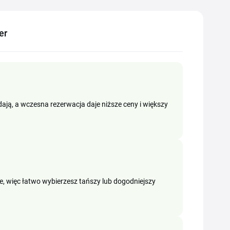
er
dają, a wczesna rezerwacja daje niższe ceny i większy
ie, więc łatwo wybierzesz tańszy lub dogodniejszy