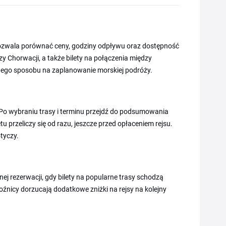
pozwala porównać ceny, godziny odpływu oraz dostępność
zy Chorwacji, a także bilety na połączenia między
dnego sposobu na zaplanowanie morskiej podróży.
 Po wybraniu trasy i terminu przejdź do podsumowania
u przeliczy się od razu, jeszcze przed opłaceniem rejsu.
tyczy.
ej rezerwacji, gdy bilety na popularne trasy schodzą
woźnicy dorzucają dodatkowe zniżki na rejsy na kolejny