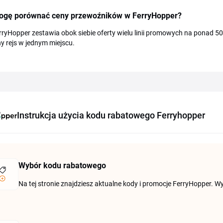
ogę porównać ceny przewoźników w FerryHopper?
rryHopper zestawia obok siebie oferty wielu linii promowych na ponad 50
 rejs w jednym miejscu.
Instrukcja użycia kodu rabatowego Ferryhopper
Wybór kodu rabatowego
Na tej stronie znajdziesz aktualne kody i promocje FerryHopper. Wyb