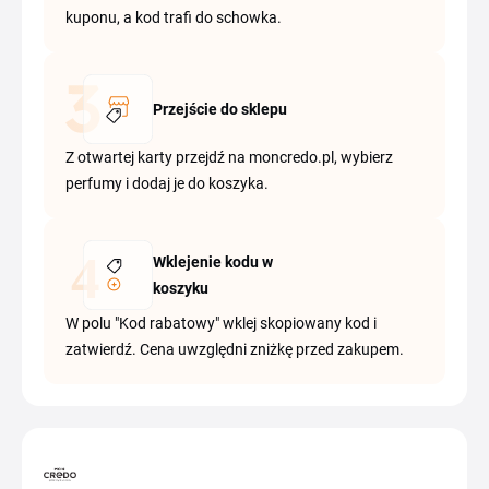
kuponu, a kod trafi do schowka.
Przejście do sklepu
Z otwartej karty przejdź na moncredo.pl, wybierz
perfumy i dodaj je do koszyka.
Wklejenie kodu w
koszyku
W polu "Kod rabatowy" wklej skopiowany kod i
zatwierdź. Cena uwzględni zniżkę przed zakupem.