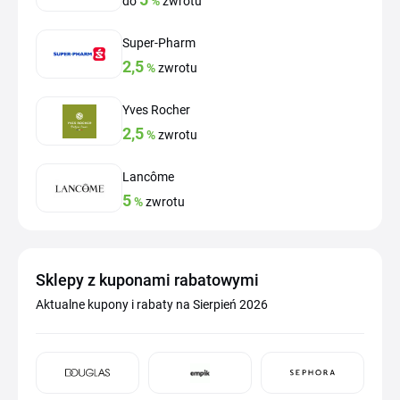
do
%
zwrotu
Super-Pharm
2,5
%
zwrotu
Yves Rocher
2,5
%
zwrotu
Lancôme
5
%
zwrotu
Sklepy z kuponami rabatowymi
Aktualne kupony i rabaty na Sierpień 2026