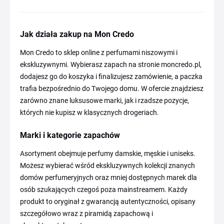
Jak działa zakup na Mon Credo
Mon Credo to sklep online z perfumami niszowymi i
ekskluzywnymi. Wybierasz zapach na stronie moncredo.pl,
dodajesz go do koszyka i finalizujesz zamówienie, a paczka
trafia bezpośrednio do Twojego domu. W ofercie znajdziesz
zarówno znane luksusowe marki, jak i rzadsze pozycje,
których nie kupisz w klasycznych drogeriach.
Marki i kategorie zapachów
Asortyment obejmuje perfumy damskie, męskie i uniseks.
Możesz wybierać wśród ekskluzywnych kolekcji znanych
domów perfumeryjnych oraz mniej dostępnych marek dla
osób szukających czegoś poza mainstreamem. Każdy
produkt to oryginał z gwarancją autentyczności, opisany
szczegółowo wraz z piramidą zapachową i