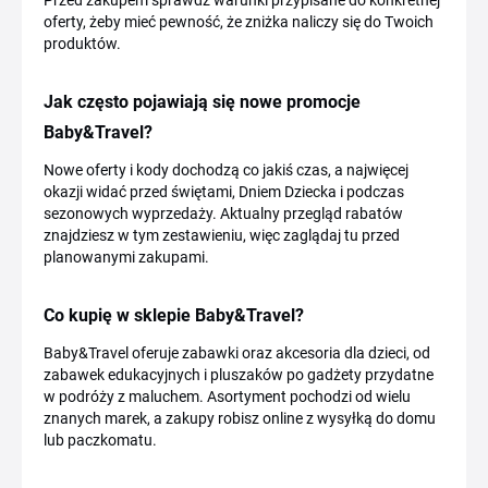
Przed zakupem sprawdź warunki przypisane do konkretnej
oferty, żeby mieć pewność, że zniżka naliczy się do Twoich
produktów.
Jak często pojawiają się nowe promocje
Baby&Travel?
Nowe oferty i kody dochodzą co jakiś czas, a najwięcej
okazji widać przed świętami, Dniem Dziecka i podczas
sezonowych wyprzedaży. Aktualny przegląd rabatów
znajdziesz w tym zestawieniu, więc zaglądaj tu przed
planowanymi zakupami.
Co kupię w sklepie Baby&Travel?
Baby&Travel oferuje zabawki oraz akcesoria dla dzieci, od
zabawek edukacyjnych i pluszaków po gadżety przydatne
w podróży z maluchem. Asortyment pochodzi od wielu
znanych marek, a zakupy robisz online z wysyłką do domu
lub paczkomatu.