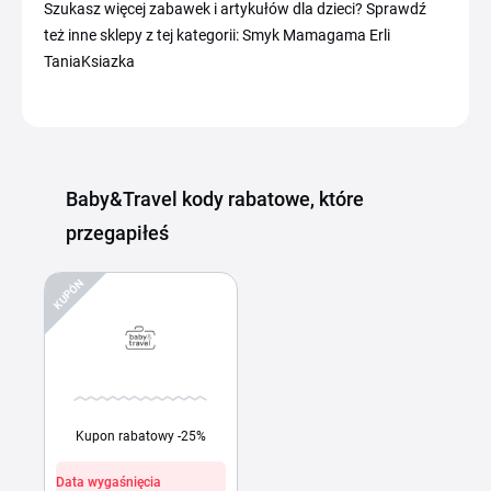
Szukasz więcej zabawek i artykułów dla dzieci? Sprawdź
też inne sklepy z tej kategorii: Smyk Mamagama Erli
TaniaKsiazka
Baby&Travel kody rabatowe, które
przegapiłeś
KUPÓN
Kupon rabatowy -25%
Data wygaśnięcia