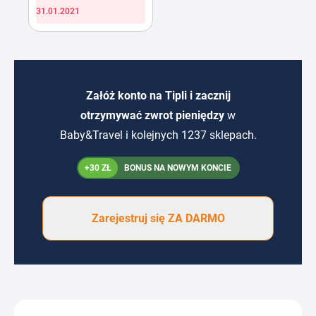
31.01.2021
Załóż konto na Tipli i zacznij
otrzymywać zwrot pieniędzy
w
Baby&Travel i kolejnych 1237 sklepach.
+30 ZŁ
BONUS NA NOWYM KONCIE
Zarejestruj się ZA DARMO