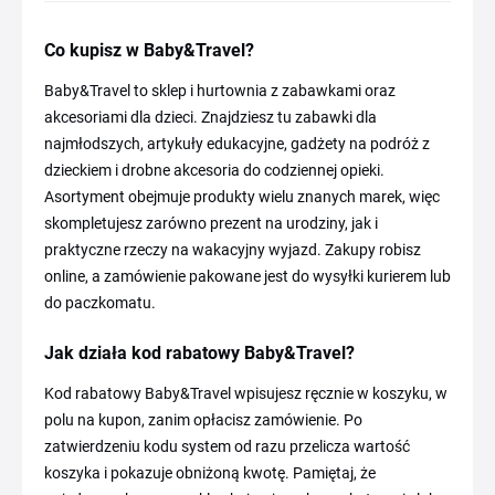
Co kupisz w Baby&Travel?
Baby&Travel to sklep i hurtownia z zabawkami oraz
akcesoriami dla dzieci. Znajdziesz tu zabawki dla
najmłodszych, artykuły edukacyjne, gadżety na podróż z
dzieckiem i drobne akcesoria do codziennej opieki.
Asortyment obejmuje produkty wielu znanych marek, więc
skompletujesz zarówno prezent na urodziny, jak i
praktyczne rzeczy na wakacyjny wyjazd. Zakupy robisz
online, a zamówienie pakowane jest do wysyłki kurierem lub
do paczkomatu.
Jak działa kod rabatowy Baby&Travel?
Kod rabatowy Baby&Travel wpisujesz ręcznie w koszyku, w
polu na kupon, zanim opłacisz zamówienie. Po
zatwierdzeniu kodu system od razu przelicza wartość
koszyka i pokazuje obniżoną kwotę. Pamiętaj, że