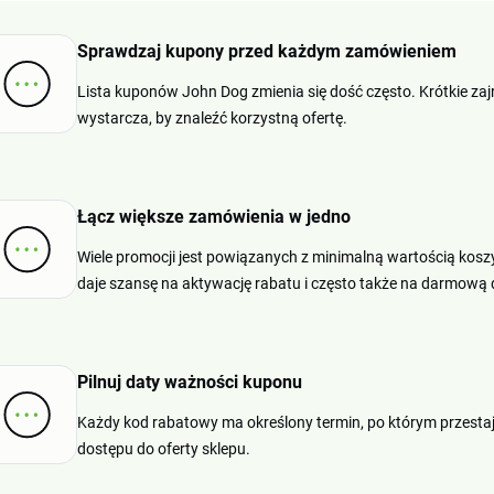
Sprawdzaj kupony przed każdym zamówieniem
Lista kuponów John Dog zmienia się dość często. Krótkie zajr
wystarcza, by znaleźć korzystną ofertę.
Łącz większe zamówienia w jedno
Wiele promocji jest powiązanych z minimalną wartością kos
daje szansę na aktywację rabatu i często także na darmową
Pilnuj daty ważności kuponu
Każdy kod rabatowy ma określony termin, po którym przestaje
dostępu do oferty sklepu.