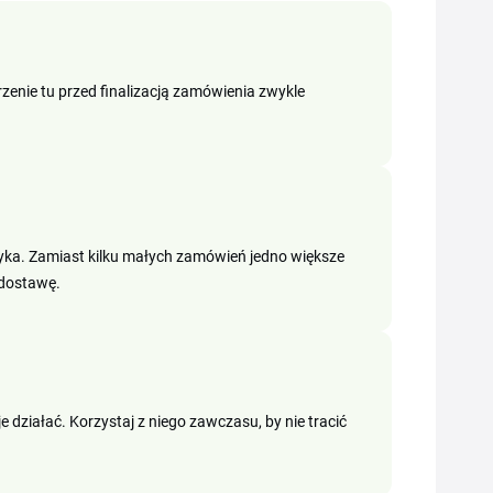
zenie tu przed finalizacją zamówienia zwykle
zyka. Zamiast kilku małych zamówień jedno większe
 dostawę.
 działać. Korzystaj z niego zawczasu, by nie tracić