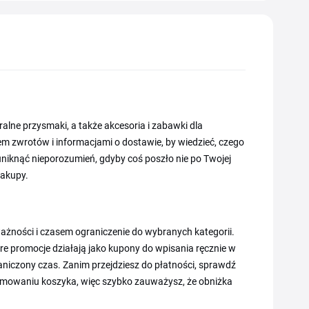
ralne przysmaki, a także akcesoria i zabawki dla
 zwrotów i informacjami o dostawie, by wiedzieć, czego
niknąć nieporozumień, gdyby coś poszło nie po Twojej
zakupy.
żności i czasem ograniczenie do wybranych kategorii.
re promocje działają jako kupony do wpisania ręcznie w
iczony czas. Zanim przejdziesz do płatności, sprawdź
sumowaniu koszyka, więc szybko zauważysz, że obniżka