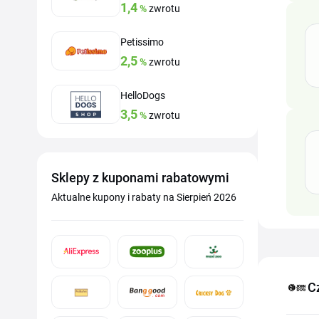
1,4
%
zwrotu
Petissimo
2,5
%
zwrotu
HelloDogs
3,5
%
zwrotu
Sklepy z kuponami rabatowymi
Aktualne kupony i rabaty na Sierpień 2026
C