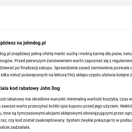
jdziesz na johndog.pl
og.pl znajdziesz pełną ofertę marki: suchą i mokrą karmę dla psów, natu
nogów. Przed pierwszym zamówieniem warto zapoznać się z regulaminem
dziewać po finalizacji zakupu. Sprawdzenie zasad zamówienia pozwala u
a kilka minut poświęconych na lekturę FAQ sklepu często ułatwia kolejne 
ziała kod rabatowy John Dog
od rabatowy ma określone warunki: minimalną wartość koszyka, czas wa
 zawsze warto przeczytać krótki opis kuponu przed jego użyciem. Niektó
u, inne są tymczasowymi akcjami sklepowymi obowiązującymi przez ogran
e raz, czy kod został zaakceptowany. System zwykle pokazuje to w pod
iście zadziałała.