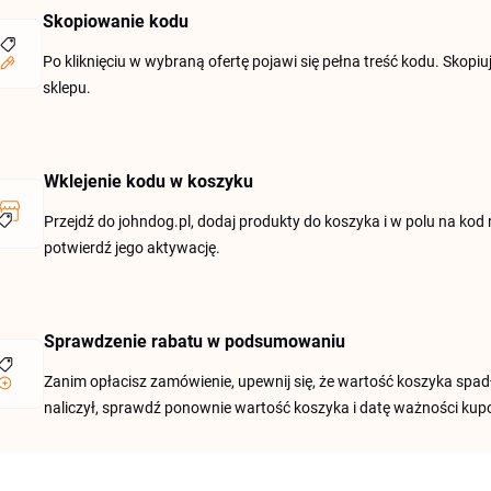
Skopiowanie kodu
Po kliknięciu w wybraną ofertę pojawi się pełna treść kodu. Skop
sklepu.
Wklejenie kodu w koszyku
Przejdź do johndog.pl, dodaj produkty do koszyka i w polu na ko
potwierdź jego aktywację.
Sprawdzenie rabatu w podsumowaniu
Zanim opłacisz zamówienie, upewnij się, że wartość koszyka spadł
naliczył, sprawdź ponownie wartość koszyka i datę ważności kup