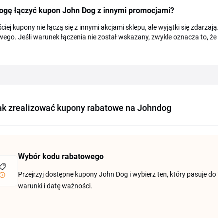
ogę łączyć kupon John Dog z innymi promocjami?
ciej kupony nie łączą się z innymi akcjami sklepu, ale wyjątki się zdarza
ego. Jeśli warunek łączenia nie został wskazany, zwykle oznacza to, ż
ak zrealizować kupony rabatowe na Johndog
Wybór kodu rabatowego
Przejrzyj dostępne kupony John Dog i wybierz ten, który pasuje do
warunki i datę ważności.