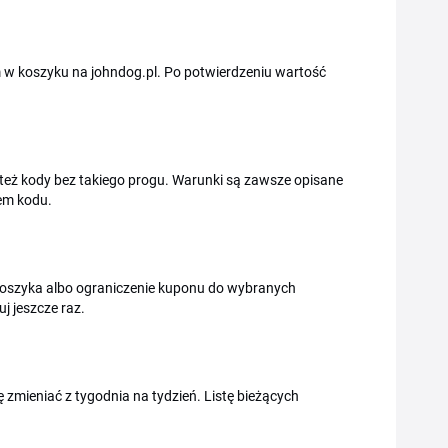
m w koszyku na johndog.pl. Po potwierdzeniu wartość
też kody bez takiego progu. Warunki są zawsze opisane
iem kodu.
 koszyka albo ograniczenie kuponu do wybranych
j jeszcze raz.
ię zmieniać z tygodnia na tydzień. Listę bieżących