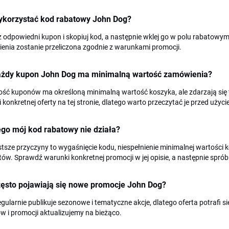
ykorzystać kod rabatowy John Dog?
 odpowiedni kupon i skopiuj kod, a następnie wklej go w polu rabatowy
enia zostanie przeliczona zgodnie z warunkami promocji.
ażdy kupon John Dog ma minimalną wartość zamówienia?
ść kuponów ma określoną minimalną wartość koszyka, ale zdarzają się 
i konkretnej oferty na tej stronie, dlatego warto przeczytać je przed użyc
go mój kod rabatowy nie działa?
tsze przyczyny to wygaśnięcie kodu, niespełnienie minimalnej wartości
ów. Sprawdź warunki konkretnej promocji w jej opisie, a następnie spróbu
zęsto pojawiają się nowe promocje John Dog?
egularnie publikuje sezonowe i tematyczne akcje, dlatego oferta potrafi s
 i promocji aktualizujemy na bieżąco.