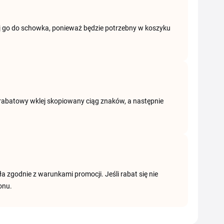
iuj go do schowka, ponieważ będzie potrzebny w koszyku
d rabatowy wklej skopiowany ciąg znaków, a następnie
a zgodnie z warunkami promocji. Jeśli rabat się nie
onu.