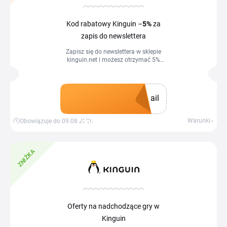
Kod rabatowy Kinguin –
5%
za
zapis do newslettera
Zapisz się do newslettera w sklepie
kinguin.net i możesz otrzymać 5%
zniżki na zakupy.
ail
Zdobądź kupon
Warunki
Obowiązuje do 09.08.2026
ZNIŻKA
Oferty na nadchodzące gry w
Kinguin