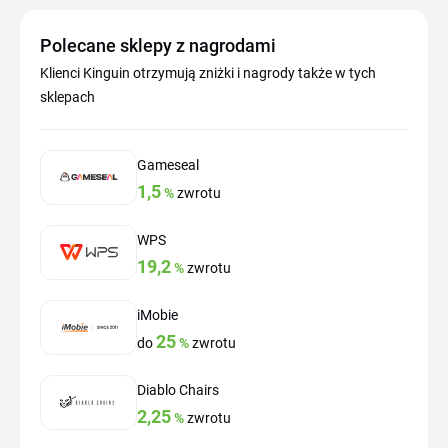
Polecane sklepy z nagrodami
Klienci Kinguin otrzymują zniżki i nagrody także w tych
sklepach
Gameseal
1,5
%
zwrotu
WPS
19,2
%
zwrotu
iMobie
25
do
%
zwrotu
Diablo Chairs
2,25
%
zwrotu