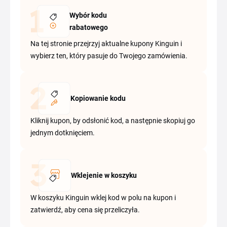
Wybór kodu
rabatowego
Na tej stronie przejrzyj aktualne kupony Kinguin i
wybierz ten, który pasuje do Twojego zamówienia.
Kopiowanie kodu
Kliknij kupon, by odsłonić kod, a następnie skopiuj go
jednym dotknięciem.
Wklejenie w koszyku
W koszyku Kinguin wklej kod w polu na kupon i
zatwierdź, aby cena się przeliczyła.