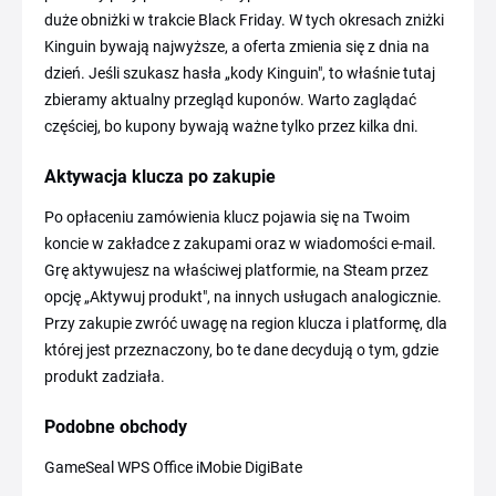
duże obniżki w trakcie Black Friday. W tych okresach zniżki
Kinguin bywają najwyższe, a oferta zmienia się z dnia na
dzień. Jeśli szukasz hasła „kody Kinguin", to właśnie tutaj
zbieramy aktualny przegląd kuponów. Warto zaglądać
częściej, bo kupony bywają ważne tylko przez kilka dni.
Aktywacja klucza po zakupie
Po opłaceniu zamówienia klucz pojawia się na Twoim
koncie w zakładce z zakupami oraz w wiadomości e-mail.
Grę aktywujesz na właściwej platformie, na Steam przez
opcję „Aktywuj produkt", na innych usługach analogicznie.
Przy zakupie zwróć uwagę na region klucza i platformę, dla
której jest przeznaczony, bo te dane decydują o tym, gdzie
produkt zadziała.
Podobne obchody
GameSeal WPS Office iMobie DigiBate