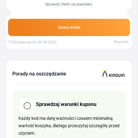
Sprawdź oferty na preordery.
Zyskaj zniżkę
Warunki
Obowiązuje do 09.08.2026
Porady na oszczędzanie
Sprawdzaj warunki kuponu
Każdy kod ma datę ważności i czasem minimalną
wartość koszyka, dlatego przeczytaj szczegóły przed
użyciem.