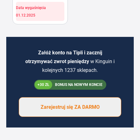
Data wygaśnięcia
01.12.2025
Załóż konto na Tipli i zacznij
otrzymywać zwrot pieniędzy
w Kinguin i
kolejnych 1237 sklepach.
+30 ZŁ
BONUS NA NOWYM KONCIE
Zarejestruj się ZA DARMO