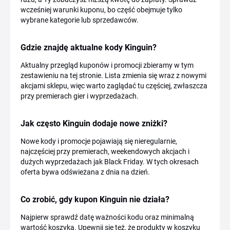
wcześniej warunki kuponu, bo część obejmuje tylko
wybrane kategorie lub sprzedawców.
Gdzie znajdę aktualne kody Kinguin?
Aktualny przegląd kuponów i promocji zbieramy w tym
zestawieniu na tej stronie. Lista zmienia się wraz z nowymi
akcjami sklepu, więc warto zaglądać tu częściej, zwłaszcza
przy premierach gier i wyprzedażach.
Jak często Kinguin dodaje nowe zniżki?
Nowe kody i promocje pojawiają się nieregularnie,
najczęściej przy premierach, weekendowych akcjach i
dużych wyprzedażach jak Black Friday. W tych okresach
oferta bywa odświeżana z dnia na dzień.
Co zrobić, gdy kupon Kinguin nie działa?
Najpierw sprawdź datę ważności kodu oraz minimalną
wartość koszyka. Upewnij się też, że produkty w koszyku