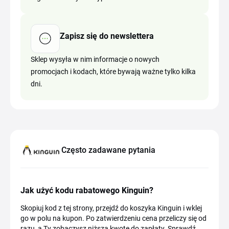
Zapisz się do newslettera
Sklep wysyła w nim informacje o nowych
promocjach i kodach, które bywają ważne tylko kilka
dni.
Często zadawane pytania
Jak użyć kodu rabatowego Kinguin?
Skopiuj kod z tej strony, przejdź do koszyka Kinguin i wklej
go w polu na kupon. Po zatwierdzeniu cena przeliczy się od
razu, a Ty zobaczysz niższą kwotę do zapłaty. Sprawdź