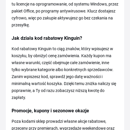
tu licencje na oprogramowanie, od systemu Windows, przez
pakiet Office, po programy antywirusowe. Klucz dostajesz
cyfrowo, więc po zakupie aktywujesz go bez czekania na
przesyłkę.
Jak działa kod rabatowy Kinguin?
Kod rabatowy Kinguin to ciąg znaków, który wpisujesz w
koszyku, by obniżyć cenę zamówienia. Każdy kupon ma
własne warunki, część obejmuje całe zamówienie, inne
tylko wybrane kategorie albo konkretnych sprzedawców.
Zanim wpiszesz kod, sprawdź jego datę ważności i
minimalną wartość koszyka. Dzięki temu zniżka naliczy się
poprawnie, a Ty od razu zobaczysz niższą kwotę do
zapłaty.
Promocje, kupony i sezonowe okazje
Poza kodami sklep prowadzi własne akcje rabatowe,
przeceny przy premierach, wyprzedaże weekendowe oraz