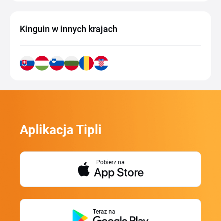
Kinguin w innych krajach
Aplikacja Tipli
Pobierz na
Teraz na