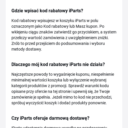
Gdzie wpisać kod rabatowy iParts?
Kod rabatowy wpisujesz w koszyku iParts w polu
oznaczonym jako Kod rabatowy lub Masz kupon. Po
wklejeniu ciągu znaków zatwierdź go przyciskiem, a system
przeliczy wartość zamówienia z uwzględnieniem zniżki.
Zrób to przed przejściem do podsumowania i wyboru
metody dostawy.
Dlaczego mój kod rabatowy iParts nie działa?
Najczęstsze powody to wygaśnięcie kuponu, niespełnienie
minimalnej wartości koszyka lub wyłączenie wybranej
kategorii produktów z promocji. Sprawdź warunki kodu
opisane przy ofercie na tej stronie i upewnij się, że Twoje
zamówienie je spełnia. Jeżeli mimo to kod nie przechodzi,
spróbuj wyczyścić koszyk i dodać produkty ponownie.
Czy iParts oferuje darmową dostawę?