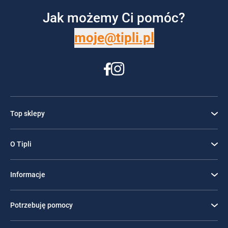
Jak możemy Ci pomóc?
moje@tipli.pl
Top sklepy
O Tipli
Informacje
Potrzebuję pomocy