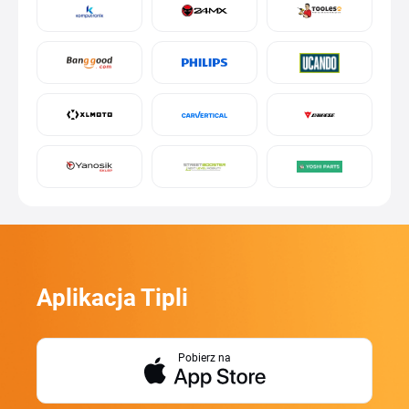
Aplikacja Tipli
Pobierz na