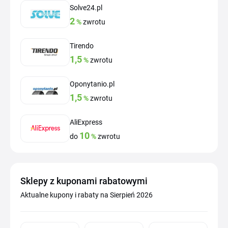
Solve24.pl
2
%
zwrotu
Tirendo
1,5
%
zwrotu
Oponytanio.pl
1,5
%
zwrotu
AliExpress
10
do
%
zwrotu
Sklepy z kuponami rabatowymi
Aktualne kupony i rabaty na Sierpień 2026