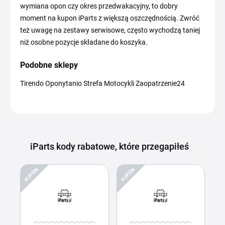
wymiana opon czy okres przedwakacyjny, to dobry
moment na kupon iParts z większą oszczędnością. Zwróć
też uwagę na zestawy serwisowe, często wychodzą taniej
niż osobne pozycje składane do koszyka.
Podobne sklepy
Tirendo Oponytanio Strefa Motocykli Zaopatrzenie24
iParts kody rabatowe, które przegapiłeś
KUPÓN
KUPÓN