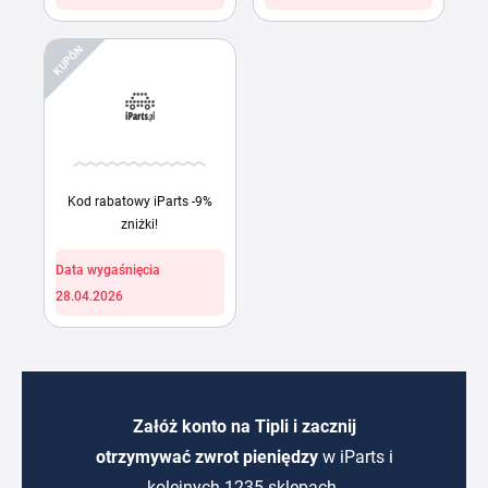
KUPÓN
Kod rabatowy iParts -9%
zniżki!
Data wygaśnięcia
28.04.2026
Załóż konto na Tipli i zacznij
otrzymywać zwrot pieniędzy
w iParts i
kolejnych 1235 sklepach.