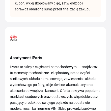
kupon, wklej skopiowany ciąg, zatwierdź go i
sprawdź obniżoną sumę przed finalizacją zakupu.
Asortyment iParts
iParts to sklep z częściami samochodowymi — znajdziesz
tu elementy mechaniczne i eksploatacyjne: od części
silnikowych, układu hamulcowego, zawieszenia i układu
wydechowego po filtry, oleje, świece, akumulatory oraz
akcesoria do wnętrza i karoserii. Oferta pokrywa popularne
marki aut osobowych oraz dostawczych, więc dobierzesz
pasujący produkt do swojego pojazdu na podstawie
modelu, rocznika i numeru VIN. Sklep prowadzi zarówno