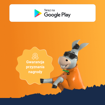
Teraz na
Gwarancja
przyznania
nagrody