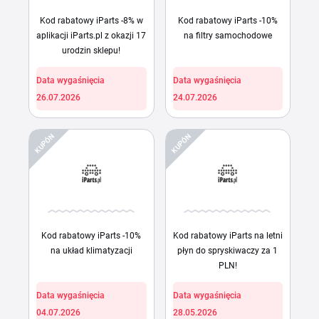
Kod rabatowy iParts -8% w
Kod rabatowy iParts -10%
aplikacji iParts.pl z okazji 17
na filtry samochodowe
urodzin sklepu!
Data wygaśnięcia
Data wygaśnięcia
26.07.2026
24.07.2026
KUPÓN
KUPÓN
Kod rabatowy iParts -10%
Kod rabatowy iParts na letni
na układ klimatyzacji
płyn do spryskiwaczy za 1
PLN!
Data wygaśnięcia
Data wygaśnięcia
04.07.2026
28.05.2026