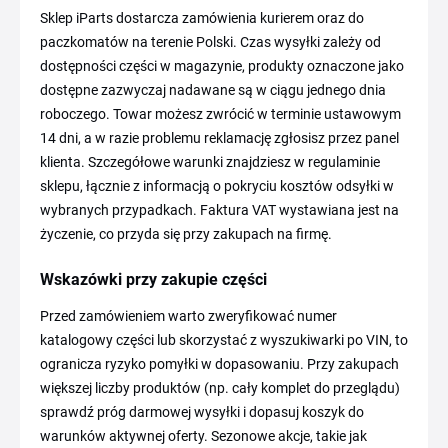
Sklep iParts dostarcza zamówienia kurierem oraz do
paczkomatów na terenie Polski. Czas wysyłki zależy od
dostępności części w magazynie, produkty oznaczone jako
dostępne zazwyczaj nadawane są w ciągu jednego dnia
roboczego. Towar możesz zwrócić w terminie ustawowym
14 dni, a w razie problemu reklamację zgłosisz przez panel
klienta. Szczegółowe warunki znajdziesz w regulaminie
sklepu, łącznie z informacją o pokryciu kosztów odsyłki w
wybranych przypadkach. Faktura VAT wystawiana jest na
życzenie, co przyda się przy zakupach na firmę.
Wskazówki przy zakupie części
Przed zamówieniem warto zweryfikować numer
katalogowy części lub skorzystać z wyszukiwarki po VIN, to
ogranicza ryzyko pomyłki w dopasowaniu. Przy zakupach
większej liczby produktów (np. cały komplet do przeglądu)
sprawdź próg darmowej wysyłki i dopasuj koszyk do
warunków aktywnej oferty. Sezonowe akcje, takie jak