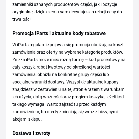
zamienniki uznanych producentów części, jak i pozycje
oryginalne, dzięki czemu sam decydujesz o relacji ceny do
trwałości.
Promocja iParts i aktualne kody rabatowe
W iParts regularnie pojawia się promocja obniżająca koszt
zamówienia oraz oferty na wybrane kategorie produktów.
Zniżka iParts może mieć różną formę — kod procentowy na
cały koszyk, rabat kwotowy od określonej wartości
zamówienia, obniżki na konkretne grupy części lub
specjalne warunki dostawy. Wszystkie aktualne kupony
znajdziesz w zestawieniu na tej stronie razem z warunkami
ich użycia, datą ważności oraz progiem koszyka, jeżeli kod
takiego wymaga. Warto zajrzeć tu przed każdym
zamówieniem, bo oferty zmieniają się wraz z bieżącymi
akcjami sklepu.
Dostawa i zwroty