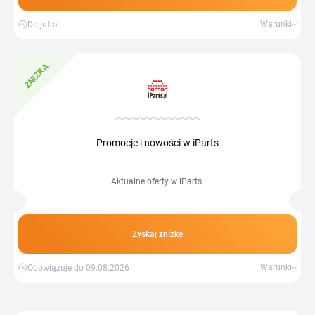
Warunki
Do jutra
ZNIŻKA
Promocje i nowości w iParts
Aktualne oferty w iParts.
Zyskaj zniżkę
Warunki
Obowiązuje do 09.08.2026