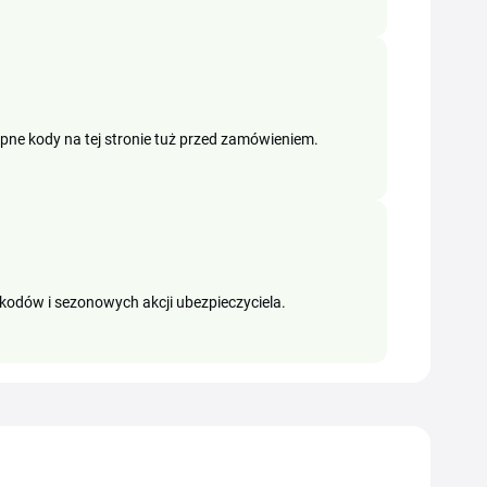
ępne kody na tej stronie tuż przed zamówieniem.
kodów i sezonowych akcji ubezpieczyciela.