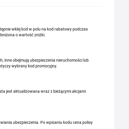
Następnie wklej kod w polu na kod rabatowy podczas
bniżona o wartość zniżki.
h, inne obejmują ubezpieczenia nieruchomości lub
dotyczy wybrany kod promocyjny.
ista jest aktualizowana wraz z bieżącymi akcjami
iania ubezpieczenia. Po wpisaniu kodu cena polisy
.