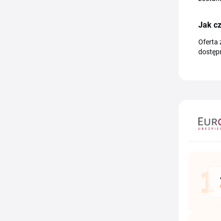
Jak c
Oferta 
dostępn