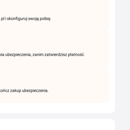
pl i skonfiguruj swoją polisę.
a ubezpieczenia, zanim zatwierdzisz płatność.
dokończ zakup ubezpieczenia.