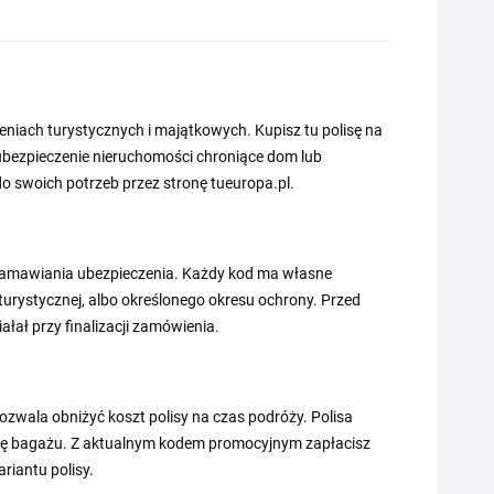
eniach turystycznych i majątkowych. Kupisz tu polisę na
 ubezpieczenie nieruchomości chroniące dom lub
do swoich potrzeb przez stronę tueuropa.pl.
 zamawiania ubezpieczenia. Każdy kod ma własne
turystycznej, albo określonego okresu ochrony. Przed
łał przy finalizacji zamówienia.
ozwala obniżyć koszt polisy na czas podróży. Polisa
ronę bagażu. Z aktualnym kodem promocyjnym zapłacisz
riantu polisy.