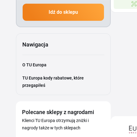
Idź do sklepu
Nawigacja
O TU Europa
TU Europa kody rabatowe, które
przegapiłeś
Polecane sklepy z nagrodami
Klienci TU Europa otrzymują zniżki i
nagrody także w tych sklepach