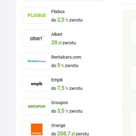
Flixbus
2,5
do
%
zwrotu
Albert
20
zł
zwrotu
Rentalcars.com
5
do
%
zwrotu
Empik
7,5
do
%
zwrotu
Groupon
3,5
do
%
zwrotu
Orange
208,7
do
zł
zwrotu