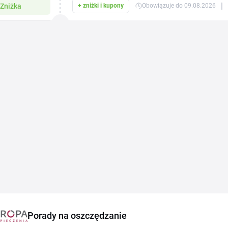
|
Zniżka
+ zniżki i kupony
Obowiązuje do 09.08.2026
Porady na oszczędzanie