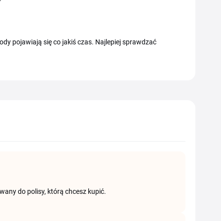
dy pojawiają się co jakiś czas. Najlepiej sprawdzać
any do polisy, którą chcesz kupić.