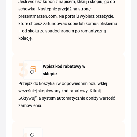
Jeśli widzisz kupon z napisem, kliknij i skopiuj go do
schowka. Następnie przejdź na stronę
prezentmarzen.com. Na portalu wybierz przeżycie,
które chcesz zafundować sobie lub komuś bliskiemu
– od skoku ze spadochronem po romantyczną
kolację.
Wpisz kod rabatowy w
sklepie
Przejdź do koszyka i w odpowiednim polu wklej
wcześniej skopiowany kod rabatowy. Kliknij
„Aktywuj”, a system automatycznie obniży wartość
zamówienia.