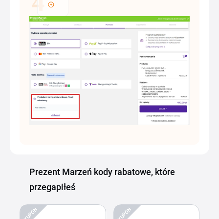
Prezent Marzeń kody rabatowe, które
przegapiłeś
KUPÓN
KUPÓN