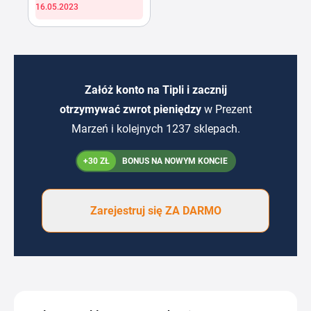
16.05.2023
Załóż konto na Tipli i zacznij
otrzymywać zwrot pieniędzy
w Prezent
Marzeń i kolejnych 1237 sklepach.
+30 ZŁ
BONUS NA NOWYM KONCIE
Zarejestruj się ZA DARMO