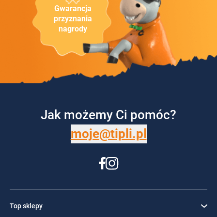
Gwarancja
przyznania
nagrody
Jak możemy Ci pomóc?
moje@tipli.pl
Top sklepy