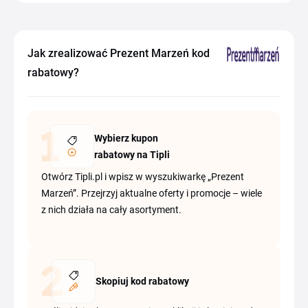
Jak zrealizować Prezent Marzeń kod
rabatowy?
Wybierz kupon
rabatowy na Tipli
Otwórz Tipli.pl i wpisz w wyszukiwarkę „Prezent
Marzeń”. Przejrzyj aktualne oferty i promocje – wiele
z nich działa na cały asortyment.
Skopiuj kod rabatowy