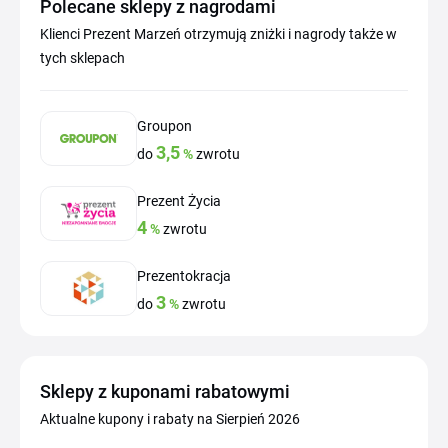
Polecane sklepy z nagrodami
Klienci Prezent Marzeń otrzymują zniżki i nagrody także w
tych sklepach
Groupon
3,5
do
%
zwrotu
Prezent Życia
4
%
zwrotu
Prezentokracja
3
do
%
zwrotu
Sklepy z kuponami rabatowymi
Aktualne kupony i rabaty na Sierpień 2026