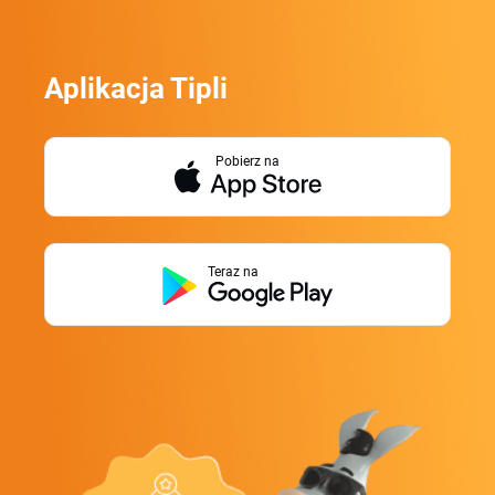
Aplikacja Tipli
Pobierz na
Teraz na