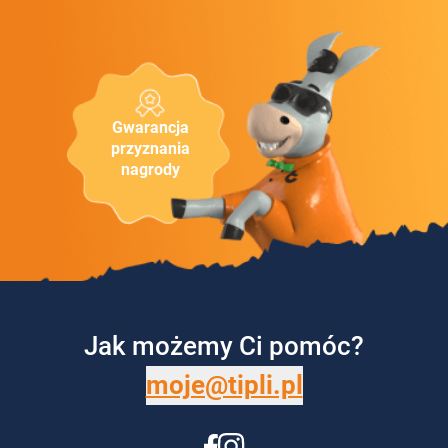
Gwarancja
przyznania
nagrody
Jak możemy Ci pomóc?
moje@tipli.pl