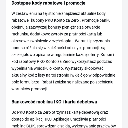
Dostępne kody rabatowe i promocje
W zestawieniu na tej stronie znajdziesz aktualne kody
rabatowe i kupony PKO Konto za Zero . Promocje banku
obejmują zazwyczaj bonusy pieniężne za otwarcie
rachunku, dodatkowe zwroty za płatności kartą lub
okresowe zwolnienie z części opłat. Warunki przyznania
bonusu różnią się w zależności od edycji promocji i są
szczegółowo opisane w regulaminie każdej oferty. Kupon i
kod rabatowy PKO Konto za Zero wykorzystasz podczas
wypełniania wniosku o konto. Wystarczy skopiować
aktualny kod z listy na tej stronie i wkleić go w odpowiednie
pole formularza. Rabat i zniżka są naliczane po spełnieniu
warunków promocji.
Bankowość mobilna IKO i karta debetowa
Do PKO Konto za Zero otrzymasz kartę debetową oraz
dostęp do aplikacji IKO. Aplikacja umożliwia płatności
mobilne BLIK, sprawdzanie salda, wykonywanie przelewów