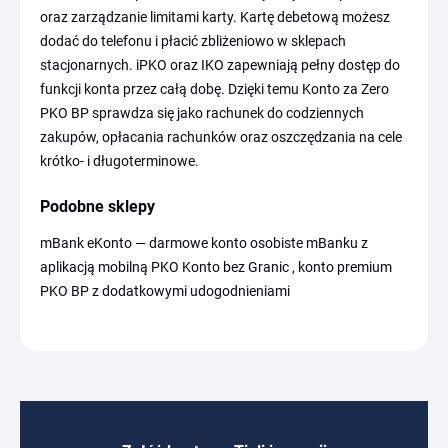
oraz zarządzanie limitami karty. Kartę debetową możesz
dodać do telefonu i płacić zbliżeniowo w sklepach
stacjonarnych. iPKO oraz IKO zapewniają pełny dostęp do
funkcji konta przez całą dobę. Dzięki temu Konto za Zero
PKO BP sprawdza się jako rachunek do codziennych
zakupów, opłacania rachunków oraz oszczędzania na cele
krótko- i długoterminowe.
Podobne sklepy
mBank eKonto — darmowe konto osobiste mBanku z
aplikacją mobilną PKO Konto bez Granic , konto premium
PKO BP z dodatkowymi udogodnieniami