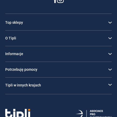
Top sklepy
O Tipli
Informacje
Potrzebuję pomocy
Tipli w innych krajach