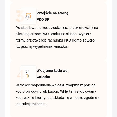
Przejście na stronę
PKO BP
Po skopiowaniu kodu zostaniesz przekierowany na
oficjalną stronę PKO Banku Polskiego. Wybierz
formularz otwarcia rachunku PKO Konto za Zero i
rozpocznij wypełnianie wniosku.
Wklejenie kodu we
wniosku
W trakcie wypełniania wniosku znajdziesz pole na
kod promocyjny lub kupon. Wklej tam skopiowany
kod ręcznie i kontynuuj składanie wniosku zgodnie z
instrukcjami banku.