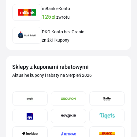
mBank eKonto
125
zł
zwrotu
PKO Konto bez Granic
zniżki i kupony
Sklepy z kuponami rabatowymi
Aktualne kupony i rabaty na Sierpień 2026