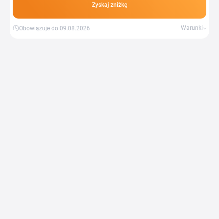
Zyskaj zniżkę
Warunki
Obowiązuje do 09.08.2026