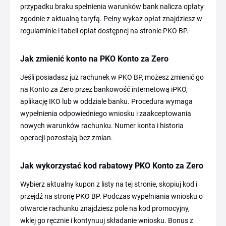
przypadku braku spełnienia warunków bank nalicza opłaty
zgodnie z aktualną taryfą. Pełny wykaz opłat znajdziesz w
regulaminie i tabeli opłat dostępnej na stronie PKO BP.
Jak zmienić konto na PKO Konto za Zero
Jeśli posiadasz już rachunek w PKO BP, możesz zmienić go
na Konto za Zero przez bankowość internetową iPKO,
aplikację IKO lub w oddziale banku. Procedura wymaga
wypełnienia odpowiedniego wniosku i zaakceptowania
nowych warunków rachunku. Numer konta i historia
operacji pozostają bez zmian.
Jak wykorzystać kod rabatowy PKO Konto za Zero
Wybierz aktualny kupon z listy na tej stronie, skopiuj kod i
przejdź na stronę PKO BP. Podczas wypełniania wniosku o
otwarcie rachunku znajdziesz pole na kod promocyjny,
wklej go ręcznie i kontynuuj składanie wniosku. Bonus z