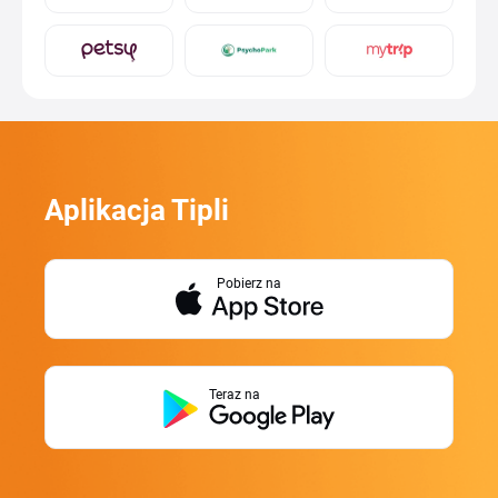
Aplikacja Tipli
Pobierz na
Teraz na