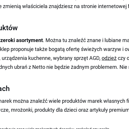
e zmienią właściciela znajdziesz na stronie internetowej
duktów
szeroki asortyment
. Można tu znaleźć znane i lubiane ma
Sklep proponuje także bogatą ofertę świeżych warzyw i 
je, urządzenia kuchenne, wybrany sprzęt AGD,
odzież
czy o
odnych ubrań z Netto nie będzie żadnym problemem. Nie
ach
marek można znaleźć wiele produktów marek własnych fir
cze, mrożonki, produkty dla dzieci oraz artykuły premiu