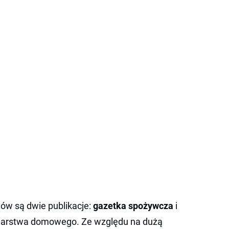
tów są dwie publikacje:
gazetka spożywcza
i
podarstwa domowego. Ze względu na dużą