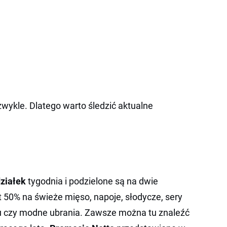
wykle. Dlatego warto śledzić aktualne
ziałek
tygodnia i podzielone są na dwie
t 50% na świeże mięso, napoje, słodycze, sery
omu czy modne ubrania. Zawsze można tu znaleźć