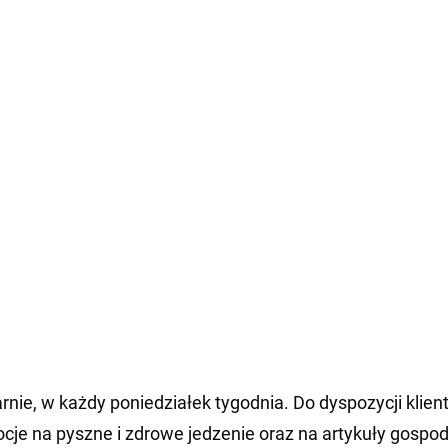
ie, w każdy poniedziałek tygodnia. Do dyspozycji klien
ocje na pyszne i zdrowe jedzenie oraz na artykuły gos