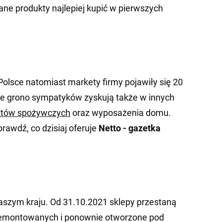
ne produkty najlepiej kupić w pierwszych
olsce natomiast markety firmy pojawiły się 20
duże grono sympatyków zyskują także w innych
któw spożywczych
oraz wyposażenia domu.
prawdź, co dzisiaj oferuje
Netto - gazetka
naszym kraju. Od 31.10.2021 sklepy przestaną
remontowanych i ponownie otworzone pod