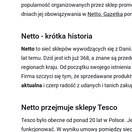
popularność organizowanych przez sklep promoc
dniach jej obowiązywania w
Netto. Gazetka
pom
Netto - krótka historia
Netto
to sieć sklepów wywodzących się z Danii
lat temu. Dziś jest ich już 368, a znane są pr
regionach kraju. Od początku swojego istnienia
Firma szczyci się tym, że sprzedawane produ
aktualna
i czerp radość z udanych i tanich zak
Netto przejmuje sklepy Tesco
Tesco było obecne od ponad 20 lat w Polsce. J
funkcjonować. W wyniku umowy pomiędzy siec