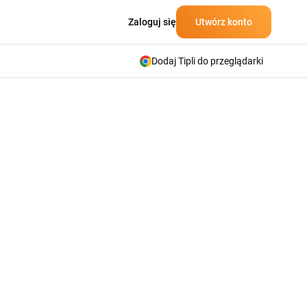
Zaloguj się
Utwórz konto
Dodaj Tipli do przeglądarki