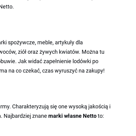
 Netto.
rki spożywcze, meble, artykuły dla
owoców, ziół oraz żywych kwiatów. Można tu
buwie. Jak widać zapełnienie lodówki po
 ma na co czekać, czas wyruszyć na zakupy!
my. Charakteryzują się one wysoką jakością i
m. Najbardziej znane
marki własne Netto
to: