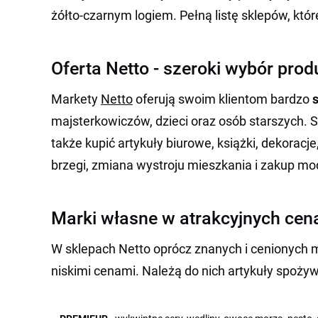
żółto-czarnym logiem. Pełną listę sklepów, któr
Oferta Netto - szeroki wybór pro
Markety
Netto
oferują swoim klientom bardzo
majsterkowiczów, dzieci oraz osób starszych. 
także kupić artykuły biurowe, książki, dekorac
brzegi, zmiana wystroju mieszkania i zakup m
Marki własne w atrakcyjnych cen
W sklepach Netto oprócz znanych i cenionych 
niskimi cenami. Należą do nich artykuły spożyw