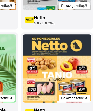
zetkę
Pokaż gazetkę
Netto
6. 8. - 8. 8. 2026
zetkę
Pokaż gazetkę
ole
Netto