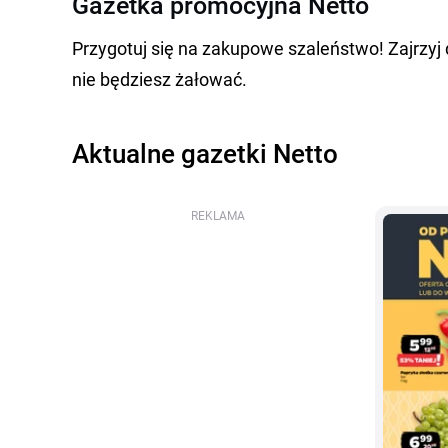
Gazetka promocyjna Netto
Przygotuj się na zakupowe szaleństwo! Zajrzyj
nie będziesz żałować.
Aktualne gazetki Netto
REKLAMA