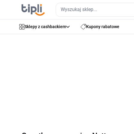
Sklepy z cashbackiem
Kupony rabatowe