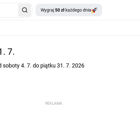
Wygraj
50 zł
każdego dnia
1. 7.
soboty 4. 7. do piątku 31. 7. 2026
REKLAMA