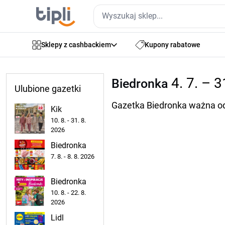
Sklepy z cashbackiem
Kupony rabatowe
4. 7. – 3
Biedronka
Ulubione gazetki
Gazetka Biedronka ważna od 
Kik
10. 8. - 31. 8.
2026
Biedronka
7. 8. - 8. 8. 2026
Biedronka
10. 8. - 22. 8.
2026
Lidl