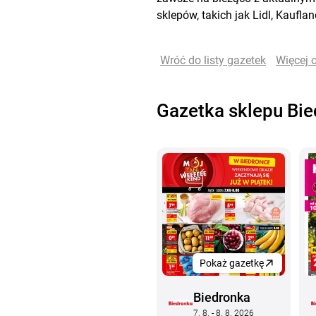
sklepów, takich jak
Lidl
,
Kauflan
Wróć do listy gazetek
Więcej 
Gazetka sklepu Bi
Pokaż gazetkę
Biedronka
7. 8. - 8. 8. 2026