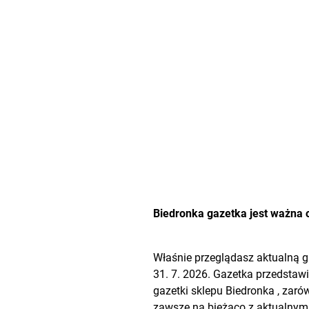
Biedronka gazetka jest ważna o
Właśnie przeglądasz aktualną 
31. 7. 2026. Gazetka przedstawi
gazetki sklepu
Biedronka
, zarów
zawsze na bieżąco z aktualnymi