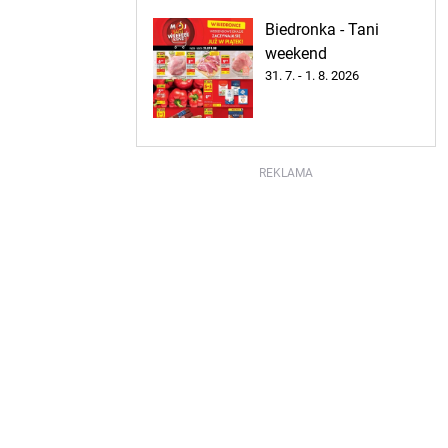
Biedronka - Tani
weekend
31. 7. - 1. 8. 2026
REKLAMA