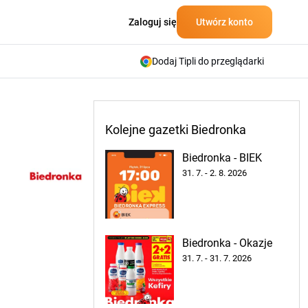
Zaloguj się
Utwórz konto
Dodaj Tipli do przeglądarki
Kolejne gazetki Biedronka
Biedronka - BIEK
31. 7. - 2. 8. 2026
Biedronka - Okazje
31. 7. - 31. 7. 2026