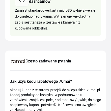
dashcamów
Zamiast standardowej karty microSD wybierz wersję
do ciągłego nagrywania. Wytrzymuje wielokrotny
zapis i jest tańsza w zestawie z kamerą niż
kupowana oddzielnie.
Często zadawane pytania
Jak użyć kodu rabatowego 70mai?
Skopiuj kupon z tej strony, przejdź do sklepu sklep.70mai.pl
i dodaj produkty do koszyka. W podsumowaniu
zamówienia znajdziesz pole „Kod rabatowy" , wklej do niego
skopiowany kupon i potwierdź. Końcowa cena uwzględni
zniżkę automatycznie.