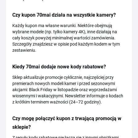
Czy kupon 70mai działa na wszystkie kamery?
Każdy kupon ma własne warunki. Niektóre obejmują
wybrane modele (np. tylko kamery 4K), inne działają na
cały koszyk powyżej minimalnej wartości zamówienia.
Szczegóły znajdziesz w opisie pod każdym kodem w tym
zestawieniu.
Kiedy 70mai dodaje nowe kody rabatowe?
Sklep aktualizuje promocje cyklicznie, najczęściej przy
premierach nowych modeli kamer i przed sezonowymi
akcjami: Black Friday w listopadzie oraz wyprzedażami
wiosennymi i wakacyjnymi. Newsletter informuje o kodach
z krótkim terminem ważności (24–72 godziny).
Czy mogę połączyć kupon z trwającą promocją w
sklepie?
Z reguły kody rabatowe nie łączą się z innymi obniżkami.