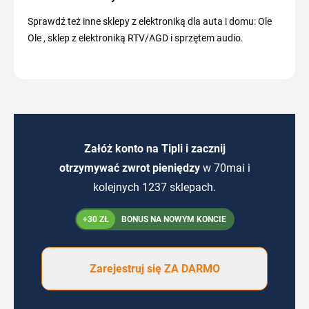
Sprawdź też inne sklepy z elektroniką dla auta i domu: Ole
Ole , sklep z elektroniką RTV/AGD i sprzętem audio.
Załóż konto na Tipli i zacznij
otrzymywać zwrot pieniędzy
w 70mai i
kolejnych 1237 sklepach.
+30 ZŁ
BONUS NA NOWYM KONCIE
Zarejestruj się ZA DARMO