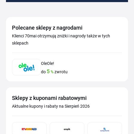
Polecane sklepy z nagrodami
Klienci 70mai otrzymują zniżki i nagrody także w tych
sklepach
OleOle!
5
do
%
zwrotu
Sklepy z kuponami rabatowymi
Aktualne kupony i rabaty na Sierpień 2026