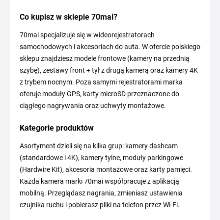
Co kupisz w sklepie 70mai?
70mai specjalizuje się w wideorejestratorach
samochodowych i akcesoriach do auta. W ofercie polskiego
sklepu znajdziesz modele frontowe (kamery na przednią
szybę), zestawy front + tył z drugą kamerą oraz kamery 4K
z trybem nocnym. Poza samymi rejestratorami marka
oferuje moduły GPS, karty microSD przeznaczone do
ciągłego nagrywania oraz uchwyty montażowe.
Kategorie produktów
Asortyment dzieli się na kilka grup: kamery dashcam
(standardowe i 4K), kamery tylne, moduły parkingowe
(Hardwire Kit), akcesoria montażowe oraz karty pamięci.
Każda kamera marki 70mai współpracuje z aplikacją
mobilną. Przeglądasz nagrania, zmieniasz ustawienia
czujnika ruchu i pobierasz pliki na telefon przez Wi-Fi.