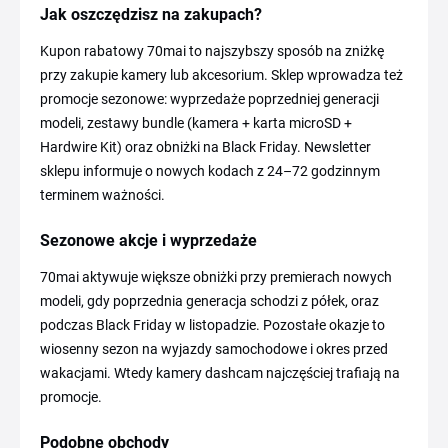
Jak oszczędzisz na zakupach?
Kupon rabatowy 70mai to najszybszy sposób na zniżkę
przy zakupie kamery lub akcesorium. Sklep wprowadza też
promocje sezonowe: wyprzedaże poprzedniej generacji
modeli, zestawy bundle (kamera + karta microSD +
Hardwire Kit) oraz obniżki na Black Friday. Newsletter
sklepu informuje o nowych kodach z 24–72 godzinnym
terminem ważności.
Sezonowe akcje i wyprzedaże
70mai aktywuje większe obniżki przy premierach nowych
modeli, gdy poprzednia generacja schodzi z półek, oraz
podczas Black Friday w listopadzie. Pozostałe okazje to
wiosenny sezon na wyjazdy samochodowe i okres przed
wakacjami. Wtedy kamery dashcam najczęściej trafiają na
promocje.
Podobne obchody