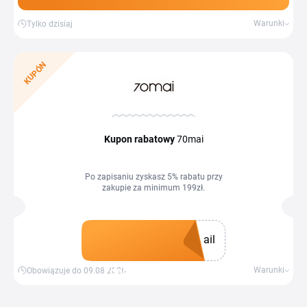
Warunki
Tylko dzisiaj
KUPÓN
Kupon rabatowy
70mai
Po zapisaniu zyskasz 5% rabatu przy
zakupie za minimum 199zł.
ail
Zdobądź kupon
Warunki
Obowiązuje do 09.08.2026