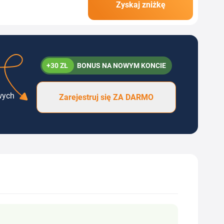
Zyskaj zniżkę
y Gshopper pozwala Ci
+30 ZŁ
BONUS NA NOWYM KONCIE
wych
Zarejestruj się ZA DARMO