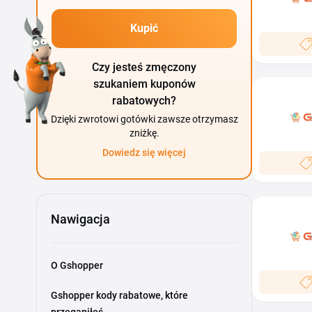
Kupić
Czy jesteś zmęczony
szukaniem kuponów
rabatowych?
Dzięki zwrotowi gotówki zawsze otrzymasz
zniżkę.
Dowiedz się więcej
Nawigacja
O Gshopper
Gshopper kody rabatowe, które