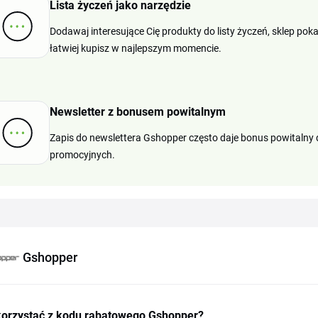
Lista życzeń jako narzędzie
Dodawaj interesujące Cię produkty do listy życzeń, sklep pok
łatwiej kupisz w najlepszym momencie.
Newsletter z bonusem powitalnym
Zapis do newslettera Gshopper często daje bonus powitalny d
promocyjnych.
Gshopper
korzystać z kodu rabatowego Gshopper?