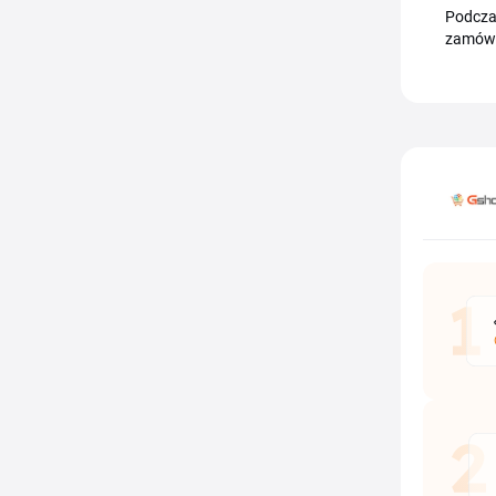
Podczas
zamówi