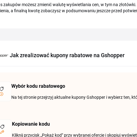
 zakupów możesz zmienić walutę wyświetlania cen, w tym na złotówki. 
enia, a finalną kwotę zobaczysz w podsumowaniu jeszcze przed potwie
Jak zrealizować kupony rabatowe na Gshopper
Wybór kodu rabatowego
Na tej stronie przejrzyj aktualne kupony Gshopper i wybierz ten, k
Kopiowanie kodu
Kliknij przycisk „Pokaż kod" przy wybranej ofercie i skopiuj wyś