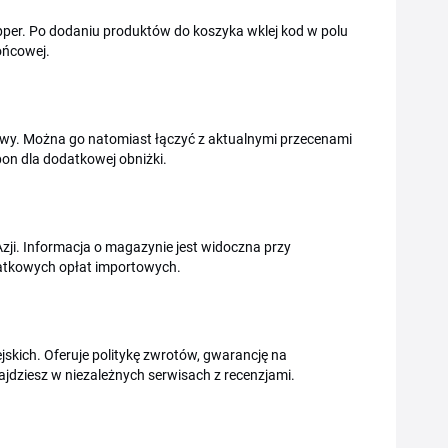
hopper. Po dodaniu produktów do koszyka wklej kod w polu
ońcowej.
wy. Można go natomiast łączyć z aktualnymi przecenami
pon dla dodatkowej obniżki.
ji. Informacja o magazynie jest widoczna przy
datkowych opłat importowych.
ejskich. Oferuje politykę zwrotów, gwarancję na
ajdziesz w niezależnych serwisach z recenzjami.