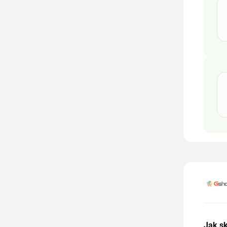
Jak s