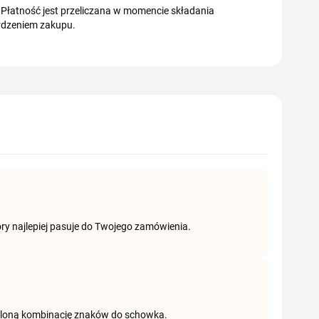
Płatność jest przeliczana w momencie składania
rdzeniem zakupu.
tóry najlepiej pasuje do Twojego zamówienia.
wietloną kombinację znaków do schowka.