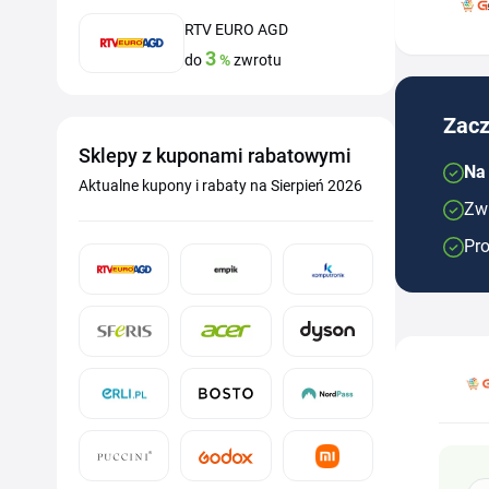
RTV EURO AGD
3
do
%
zwrotu
Zacz
Sklepy z kuponami rabatowymi
Na
Aktualne kupony i rabaty na Sierpień 2026
Zwr
Pro