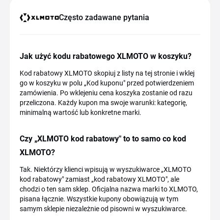
Często zadawane pytania
Jak użyć kodu rabatowego XLMOTO w koszyku?
Kod rabatowy XLMOTO skopiuj z listy na tej stronie i wklej
go w koszyku w polu „Kod kuponu" przed potwierdzeniem
zamówienia. Po wklejeniu cena koszyka zostanie od razu
przeliczona. Każdy kupon ma swoje warunki: kategorię,
minimalną wartość lub konkretne marki.
Czy „XLMOTO kod rabatowy" to to samo co kod
XLMOTO?
Tak. Niektórzy klienci wpisują w wyszukiwarce „XLMOTO
kod rabatowy" zamiast „kod rabatowy XLMOTO", ale
chodzi o ten sam sklep. Oficjalna nazwa marki to XLMOTO,
pisana łącznie. Wszystkie kupony obowiązują w tym
samym sklepie niezależnie od pisowni w wyszukiwarce.