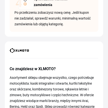
zamówienia
Po przeliczeniu zobaczysz nową cenę. Jeśli kupon
nie zadziałał, sprawdź warunki, minimalną wartość
zamówienia lub objętą kategorię.
Co znajdziesz w XLMOTO?
Asortyment sklepu obejmuje wszystko, czego potrzebuje
motocyklista: kaski integralne i otwarte, kurtki tekstylne
oraz skórzane, kombinezony torowe, rękawice letnie i
zimowe, buty motocyklowe i części techniczne. W ofercie
znajdziesz wiodące marki branży, między innymi Arai,
Bering, Held oraz Spidi. Sklep prowadzi również kategorię