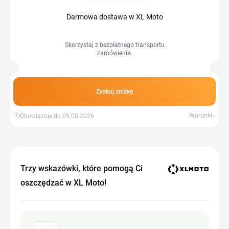
Darmowa dostawa w XL Moto
Skorzystaj z bezpłatnego transportu
zamówienia.
Zyskaj zniżkę
Warunki
Obowiązuje do 09.08.2026
Trzy wskazówki, które pomogą Ci
oszczędzać w XL Moto!