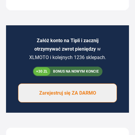
Załóż konto na Tipli i zacznij
otrzymywać zwrot pieniędzy
w
XLMOTO i kolejnych 1236 sklepach.
+30 ZŁ
BONUS NA NOWYM KONCIE
Zarejestruj się ZA DARMO