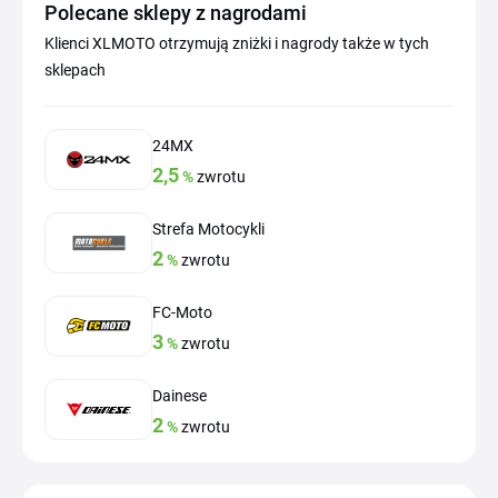
Polecane sklepy z nagrodami
Klienci XLMOTO otrzymują zniżki i nagrody także w tych
sklepach
24MX
2,5
%
zwrotu
Strefa Motocykli
2
%
zwrotu
FC-Moto
3
%
zwrotu
Dainese
2
%
zwrotu