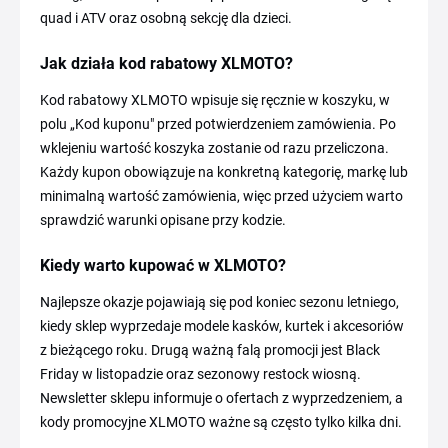
quad i ATV oraz osobną sekcję dla dzieci.
Jak działa kod rabatowy XLMOTO?
Kod rabatowy XLMOTO wpisuje się ręcznie w koszyku, w
polu „Kod kuponu" przed potwierdzeniem zamówienia. Po
wklejeniu wartość koszyka zostanie od razu przeliczona.
Każdy kupon obowiązuje na konkretną kategorię, markę lub
minimalną wartość zamówienia, więc przed użyciem warto
sprawdzić warunki opisane przy kodzie.
Kiedy warto kupować w XLMOTO?
Najlepsze okazje pojawiają się pod koniec sezonu letniego,
kiedy sklep wyprzedaje modele kasków, kurtek i akcesoriów
z bieżącego roku. Drugą ważną falą promocji jest Black
Friday w listopadzie oraz sezonowy restock wiosną.
Newsletter sklepu informuje o ofertach z wyprzedzeniem, a
kody promocyjne XLMOTO ważne są często tylko kilka dni.