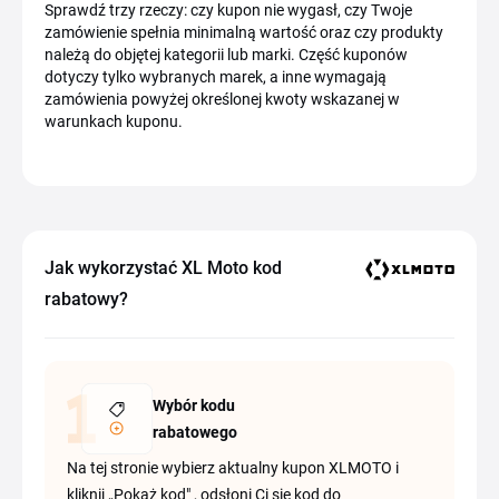
Sprawdź trzy rzeczy: czy kupon nie wygasł, czy Twoje
zamówienie spełnia minimalną wartość oraz czy produkty
należą do objętej kategorii lub marki. Część kuponów
dotyczy tylko wybranych marek, a inne wymagają
zamówienia powyżej określonej kwoty wskazanej w
warunkach kuponu.
Jak wykorzystać XL Moto kod
rabatowy?
Wybór kodu
rabatowego
Na tej stronie wybierz aktualny kupon XLMOTO i
kliknij „Pokaż kod" , odsłoni Ci się kod do