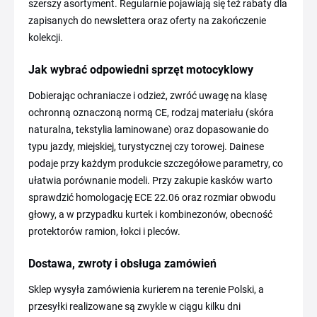
szerszy asortyment. Regularnie pojawiają się też rabaty dla
zapisanych do newslettera oraz oferty na zakończenie
kolekcji.
Jak wybrać odpowiedni sprzęt motocyklowy
Dobierając ochraniacze i odzież, zwróć uwagę na klasę
ochronną oznaczoną normą CE, rodzaj materiału (skóra
naturalna, tekstylia laminowane) oraz dopasowanie do
typu jazdy, miejskiej, turystycznej czy torowej. Dainese
podaje przy każdym produkcie szczegółowe parametry, co
ułatwia porównanie modeli. Przy zakupie kasków warto
sprawdzić homologację ECE 22.06 oraz rozmiar obwodu
głowy, a w przypadku kurtek i kombinezonów, obecność
protektorów ramion, łokci i pleców.
Dostawa, zwroty i obsługa zamówień
Sklep wysyła zamówienia kurierem na terenie Polski, a
przesyłki realizowane są zwykle w ciągu kilku dni