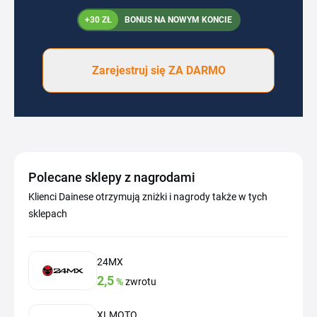
+30 ZŁ
BONUS NA NOWYM KONCIE
Zarejestruj się ZA DARMO
Polecane sklepy z nagrodami
Klienci Dainese otrzymują zniżki i nagrody także w tych
sklepach
24MX
2,5
%
zwrotu
XLMOTO