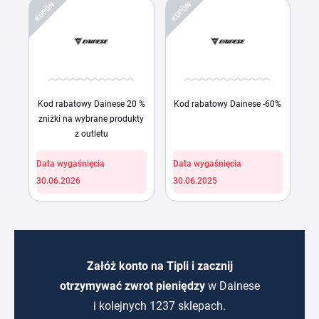
KUPÓN
KUPÓN
Kod rabatowy Dainese 20 %
Kod rabatowy Dainese -60%
zniżki na wybrane produkty
z outletu
Data wygaśnięcia
Data wygaśnięcia
30.06.2026
30.06.2025
Załóż konto na Tipli i zacznij
otrzymywać zwrot pieniędzy
w Dainese
i kolejnych 1237 sklepach.