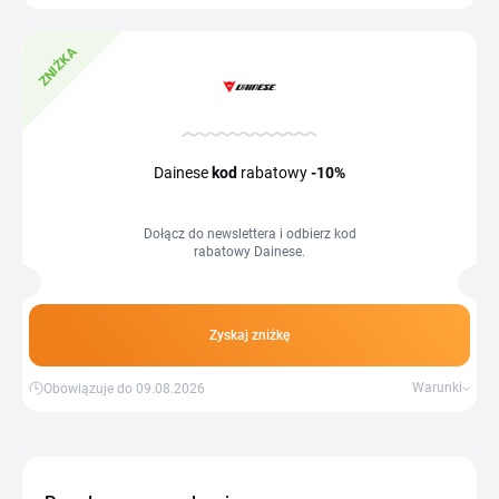
ZNIŻKA
Dainese
kod
rabatowy
-10%
Dołącz do newslettera i odbierz kod
rabatowy Dainese.
Zyskaj zniżkę
Warunki
Obowiązuje do 09.08.2026