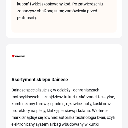
kupon" i wklej skopiowany kod. Po zatwierdzeniu
zobaczysz obniżoną sumę zamówienia przed
płatnością.
Asortyment sklepu Dainese
Dainese specjalizuje się w odzieży i ochraniaczach
motocyklowych — znajdziesz tu kurtki skórzane i tekstylne,
kombinezony torowe, spodnie, rękawice, buty, kaski oraz
protektory na plecy, klatkę piersiową i kolana. W ofercie
marki znajduje się również autorska technologia D-air, czyli
elektroniczny system airbag wbudowany w kurtki i