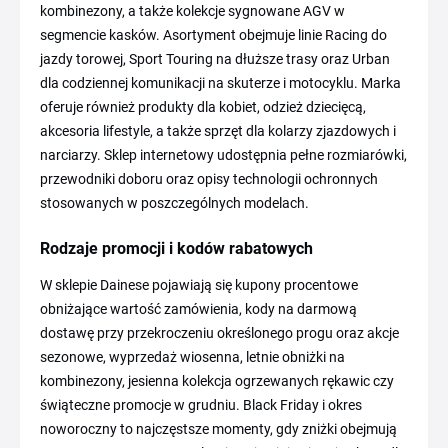
kombinezony, a także kolekcje sygnowane AGV w
segmencie kasków. Asortyment obejmuje linie Racing do
jazdy torowej, Sport Touring na dłuższe trasy oraz Urban
dla codziennej komunikacji na skuterze i motocyklu. Marka
oferuje również produkty dla kobiet, odzież dziecięcą,
akcesoria lifestyle, a także sprzęt dla kolarzy zjazdowych i
narciarzy. Sklep internetowy udostępnia pełne rozmiarówki,
przewodniki doboru oraz opisy technologii ochronnych
stosowanych w poszczególnych modelach.
Rodzaje promocji i kodów rabatowych
W sklepie Dainese pojawiają się kupony procentowe
obniżające wartość zamówienia, kody na darmową
dostawę przy przekroczeniu określonego progu oraz akcje
sezonowe, wyprzedaż wiosenna, letnie obniżki na
kombinezony, jesienna kolekcja ogrzewanych rękawic czy
świąteczne promocje w grudniu. Black Friday i okres
noworoczny to najczęstsze momenty, gdy zniżki obejmują