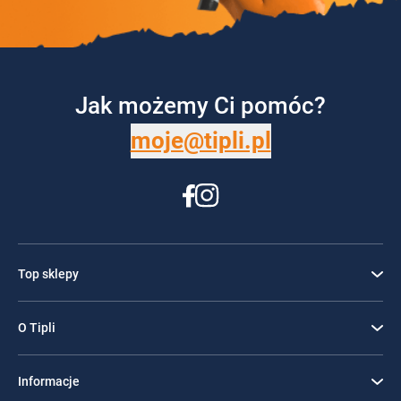
Jak możemy Ci pomóc?
moje@tipli.pl
Top sklepy
O Tipli
Informacje