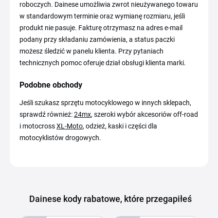
roboczych. Dainese umożliwia zwrot nieużywanego towaru
w standardowym terminie oraz wymianę rozmiaru, jeśli
produkt nie pasuje. Fakturę otrzymasz na adres e-mail
podany przy składaniu zamówienia, a status paczki
możesz śledzić w panelu klienta. Przy pytaniach
technicznych pomoc oferuje dział obsługi klienta marki.
Podobne obchody
Jeśli szukasz sprzętu motocyklowego w innych sklepach,
sprawdź również:
24mx
, szeroki wybór akcesoriów off-road
i motocross
XL-Moto
, odzież, kaski i części dla
motocyklistów drogowych.
Dainese kody rabatowe, które przegapiłeś