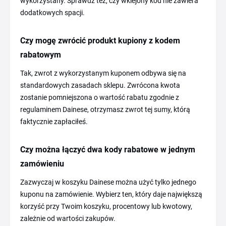
wykorzystany. Sprawdź też, czy wklejony kod nie zawiera
dodatkowych spacji.
Czy mogę zwrócić produkt kupiony z kodem
rabatowym
Tak, zwrot z wykorzystanym kuponem odbywa się na
standardowych zasadach sklepu. Zwrócona kwota
zostanie pomniejszona o wartość rabatu zgodnie z
regulaminem Dainese, otrzymasz zwrot tej sumy, którą
faktycznie zapłaciłeś.
Czy można łączyć dwa kody rabatowe w jednym
zamówieniu
Zazwyczaj w koszyku Dainese można użyć tylko jednego
kuponu na zamówienie. Wybierz ten, który daje największą
korzyść przy Twoim koszyku, procentowy lub kwotowy,
zależnie od wartości zakupów.