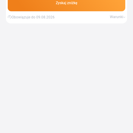
Zyskaj zniżkę
Warunki
Obowiązuje do 09.08.2026