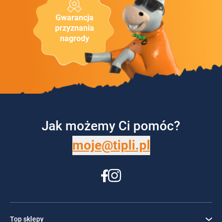
Gwarancja
przyznania
nagrody
Jak możemy Ci pomóc?
moje@tipli.pl
Top sklepy