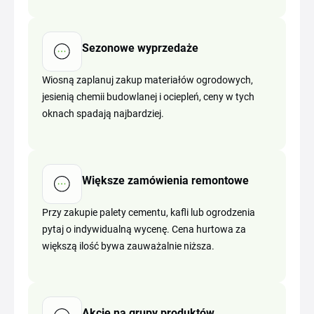
Sezonowe wyprzedaże
Wiosną zaplanuj zakup materiałów ogrodowych,
jesienią chemii budowlanej i ociepleń, ceny w tych
oknach spadają najbardziej.
Większe zamówienia remontowe
Przy zakupie palety cementu, kafli lub ogrodzenia
pytaj o indywidualną wycenę. Cena hurtowa za
większą ilość bywa zauważalnie niższa.
Akcje na grupy produktów