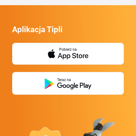
Aplikacja Tipli
Pobierz na
Teraz na