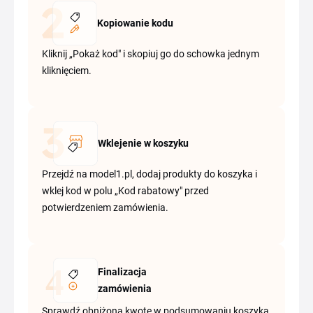
Kopiowanie kodu
Kliknij „Pokaż kod" i skopiuj go do schowka jednym
kliknięciem.
Wklejenie w koszyku
Przejdź na model1.pl, dodaj produkty do koszyka i
wklej kod w polu „Kod rabatowy" przed
potwierdzeniem zamówienia.
Finalizacja
zamówienia
Sprawdź obniżoną kwotę w podsumowaniu koszyka