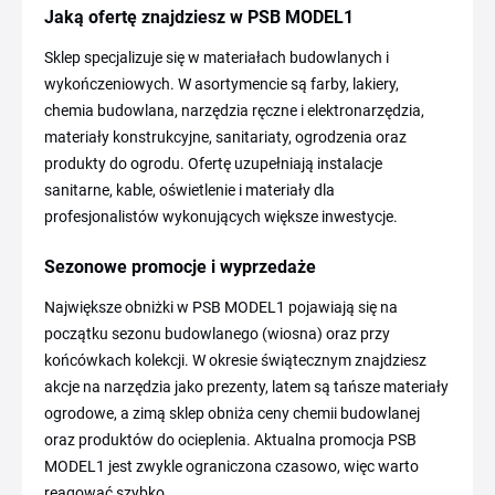
Jaką ofertę znajdziesz w PSB MODEL1
Sklep specjalizuje się w materiałach budowlanych i
wykończeniowych. W asortymencie są farby, lakiery,
chemia budowlana, narzędzia ręczne i elektronarzędzia,
materiały konstrukcyjne, sanitariaty, ogrodzenia oraz
produkty do ogrodu. Ofertę uzupełniają instalacje
sanitarne, kable, oświetlenie i materiały dla
profesjonalistów wykonujących większe inwestycje.
Sezonowe promocje i wyprzedaże
Największe obniżki w PSB MODEL1 pojawiają się na
początku sezonu budowlanego (wiosna) oraz przy
końcówkach kolekcji. W okresie świątecznym znajdziesz
akcje na narzędzia jako prezenty, latem są tańsze materiały
ogrodowe, a zimą sklep obniża ceny chemii budowlanej
oraz produktów do ocieplenia. Aktualna promocja PSB
MODEL1 jest zwykle ograniczona czasowo, więc warto
reagować szybko.