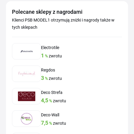
Polecane sklepy z nagrodami
Klienci PSB MODEL1 otrzymują zniżki i nagrody także w
tych sklepach
Electrotile
1
%
zwrotu
Regdos
3
%
zwrotu
Deco Strefa
4,5
%
zwrotu
Deco-Wall
7,5
%
zwrotu