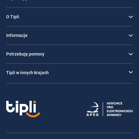
O Tipli
Informacje
Potrzebuję pomocy
Tipli w innych krajach