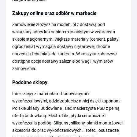
Zakupy online oraz odbiór w markecie
Zamówienie złożysz na model1.pl z dostawą pod
wskazany adres lub odbiorem osobistym w wybranym
sklepie stacjonarnym. Większe materiały (cement, palety,
ogrodzenia) wymagają dostawy ciężarowej, drobne
narzędzia i chemia jadą kurierem. W koszyku zobaczysz
dostępne opcje dostawy zależnie od wagi i wymiarów
zamówienia.
Podobne sklepy
Inne sklepy z materiałami budowlanymi i
wykończeniowymi, gdzie zapłacisz mniej dzięki kuponom:
Polskie Składy Budowlane , sieć macierzysta PSB z pełną
ofertą budowlaną. ElectroTile , płytki ceramiczne i
wykończenia podłóg. Siliguns , silikony, pianki montażowe i
akcesoria do prac wykończeniowych. Trotec , osuszacze,