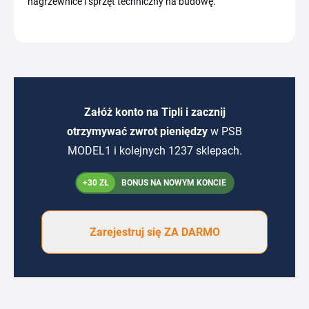
nagrzewnice i sprzęt techniczny na budowę.
Załóż konto na Tipli i zacznij
otrzymywać zwrot pieniędzy
w PSB
MODEL1 i kolejnych 1237 sklepach.
+30 ZŁ
BONUS NA NOWYM KONCIE
Zarejestruj się ZA DARMO