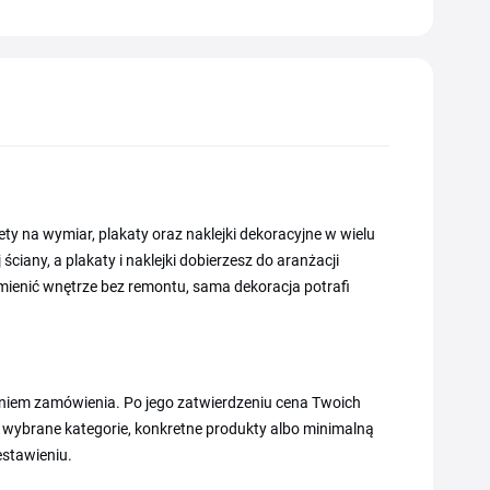
ety na wymiar, plakaty oraz naklejki dekoracyjne w wielu
any, a plakaty i naklejki dobierzesz do aranżacji
odmienić wnętrze bez remontu, sama dekoracja potrafi
eniem zamówienia. Po jego zatwierdzeniu cena Twoich
ybrane kategorie, konkretne produkty albo minimalną
estawieniu.