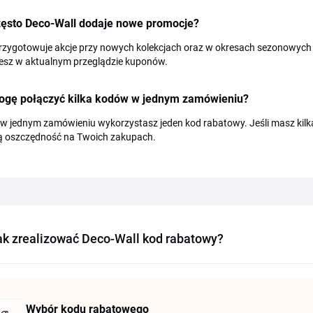
zęsto Deco-Wall dodaje nowe promocje?
rzygotowuje akcje przy nowych kolekcjach oraz w okresach sezonowych 
iesz w aktualnym przeglądzie kuponów.
ogę połączyć kilka kodów w jednym zamówieniu?
w jednym zamówieniu wykorzystasz jeden kod rabatowy. Jeśli masz kilka 
ą oszczędność na Twoich zakupach.
ak zrealizować Deco-Wall kod rabatowy?
Wybór kodu rabatowego