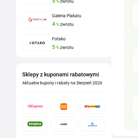
5
%
zwrotu
Galeria Plakatu
4
%
zwrotu
Fotako
5
%
zwrotu
Sklepy z kuponami rabatowymi
Aktualne kupony i rabaty na Sierpień 2026