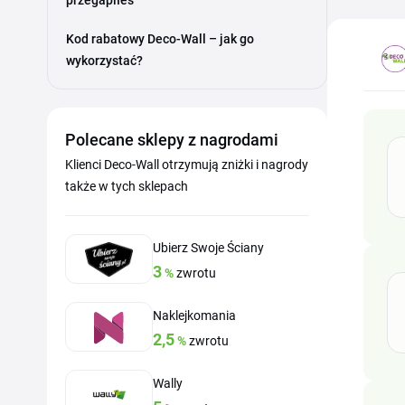
przegapiłeś
Kod rabatowy Deco-Wall – jak go
wykorzystać?
Polecane sklepy z nagrodami
Klienci Deco-Wall otrzymują zniżki i nagrody
także w tych sklepach
Ubierz Swoje Ściany
3
%
zwrotu
Naklejkomania
2,5
%
zwrotu
Wally