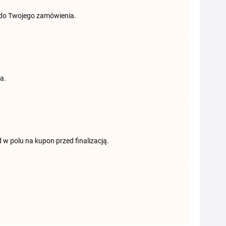
 do Twojego zamówienia.
a.
 w polu na kupon przed finalizacją.