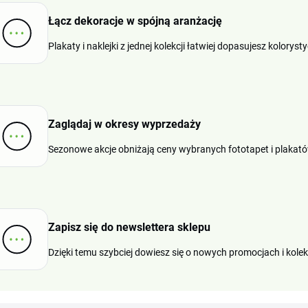
Łącz dekoracje w spójną aranżację
Plakaty i naklejki z jednej kolekcji łatwiej dopasujesz kolorys
Zaglądaj w okresy wyprzedaży
Sezonowe akcje obniżają ceny wybranych fototapet i plakató
Zapisz się do newslettera sklepu
Dzięki temu szybciej dowiesz się o nowych promocjach i kole