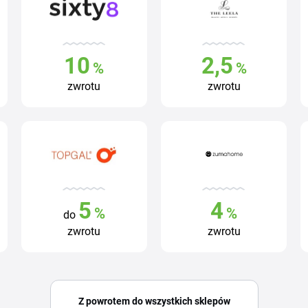
10
2,5
%
%
zwrotu
zwrotu
5
4
%
%
do
zwrotu
zwrotu
Z powrotem do wszystkich sklepów