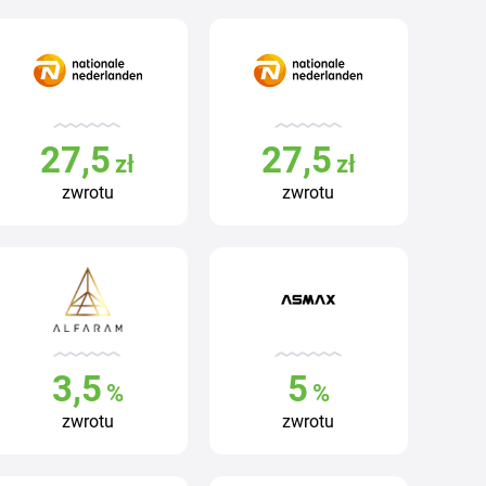
27,5
27,5
zł
zł
zwrotu
zwrotu
3,5
5
%
%
zwrotu
zwrotu