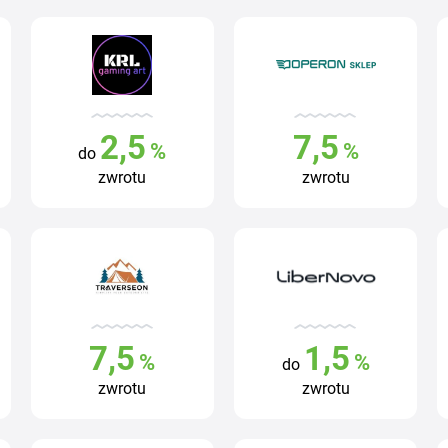
2,5
7,5
%
%
do
zwrotu
zwrotu
7,5
1,5
%
%
do
zwrotu
zwrotu