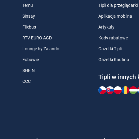
Temu
Tipli dla przeglądarki
Sinsay
Aplikacja mobilna
Flixbus
Artykuły
RTV EURO AGD
Kody rabatowe
Lounge by Zalando
Gazetki Tipli
Eobuwie
Gazetki Kaufino
SHEIN
Tipli w innych 
CCC