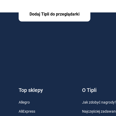
Dodaj Tipli do przeglądarki
Top sklepy
O Tipli
Allegro
Jak zdobyć nagrody
AliExpress
Najczęściej zadawan