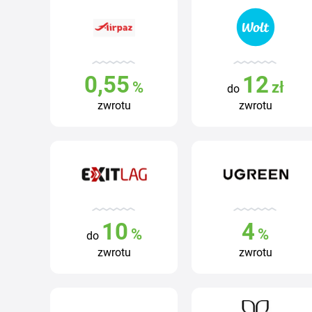
0,55
12
%
zł
do
zwrotu
zwrotu
10
4
%
%
do
zwrotu
zwrotu