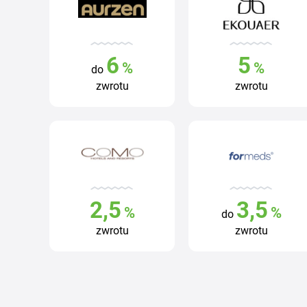
6
5
%
%
do
zwrotu
zwrotu
2,5
3,5
%
%
do
zwrotu
zwrotu