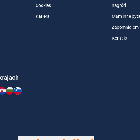
Cookies
nagród
Kariera
Mam inne pyta
Zapomniałem 
Kontakt
krajach