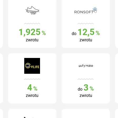
1,925
12,5
%
%
do
zwrotu
zwrotu
4
3
%
%
do
zwrotu
zwrotu