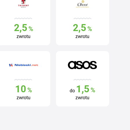
2,5
2,5
%
%
zwrotu
zwrotu
10
1,5
%
%
do
zwrotu
zwrotu