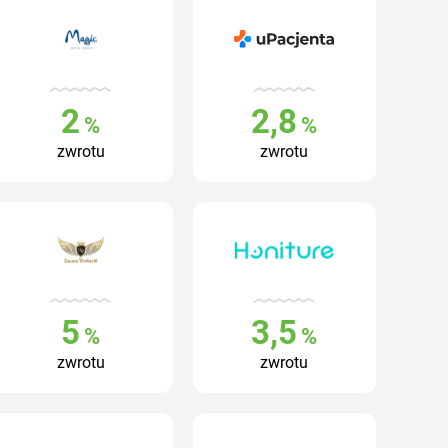
2
2,8
%
%
zwrotu
zwrotu
5
3,5
%
%
zwrotu
zwrotu