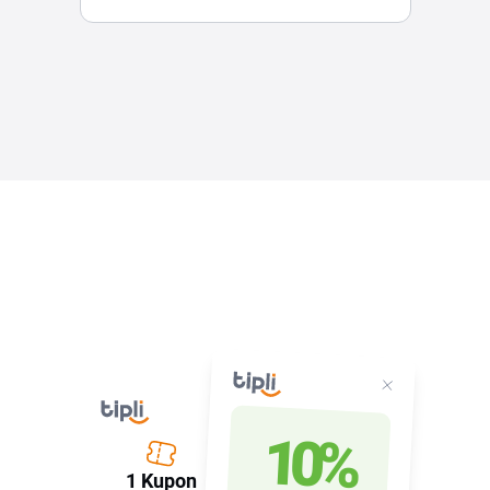
10%
1 Kupon