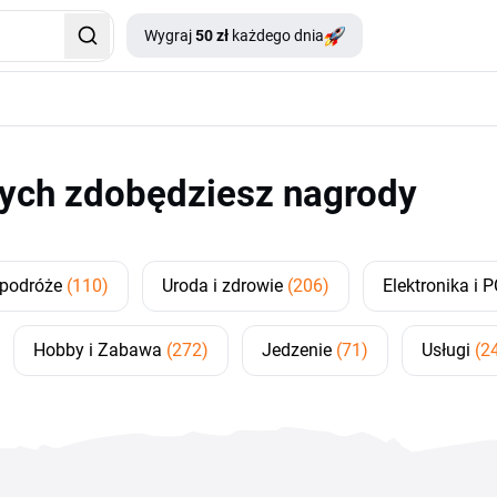
Wygraj
50 zł
każdego dnia
rych zdobędziesz nagrody
i podróże
(110)
Uroda i zdrowie
(206)
Elektronika i 
Hobby i Zabawa
(272)
Jedzenie
(71)
Usługi
(2