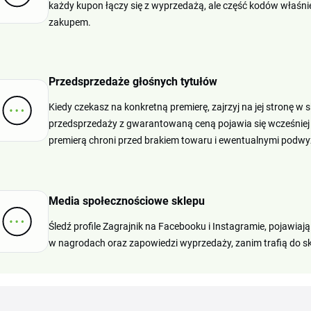
każdy kupon łączy się z wyprzedażą, ale część kodów właśnie
zakupem.
Przedsprzedaże głośnych tytułów
Kiedy czekasz na konkretną premierę, zajrzyj na jej stronę w
przedsprzedaży z gwarantowaną ceną pojawia się wcześniej n
premierą chroni przed brakiem towaru i ewentualnymi podwy
Media społecznościowe sklepu
Śledź profile Zagrajnik na Facebooku i Instagramie, pojawia
w nagrodach oraz zapowiedzi wyprzedaży, zanim trafią do sk