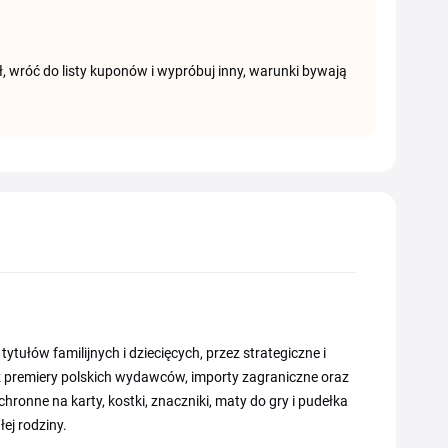
ł, wróć do listy kuponów i wypróbuj inny, warunki bywają
tułów familijnych i dziecięcych, przez strategiczne i
ż premiery polskich wydawców, importy zagraniczne oraz
hronne na karty, kostki, znaczniki, maty do gry i pudełka
ej rodziny.