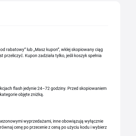
od rabatowy” lub „Masz kupon”, wklej skopiowany ciąg
rzeliczyć. Kupon zadziała tylko, jeśli koszyk spełnia
 akcjach flash jedynie 24–72 godziny. Przed skopiowaniem
ategorie objęte zniżką.
 sezonowymi wyprzedażami, inne obowiązują wyłącznie
ównaj cenę po przecenie z ceną po użyciu kodu i wybierz