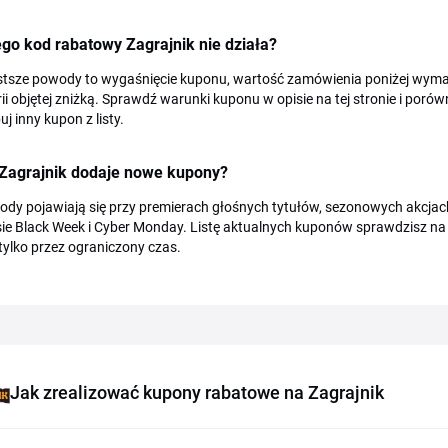
go kod rabatowy Zagrajnik nie działa?
stsze powody to wygaśnięcie kuponu, wartość zamówienia poniżej wyma
ii objętej zniżką. Sprawdź warunki kuponu w opisie na tej stronie i porówn
j inny kupon z listy.
 Zagrajnik dodaje nowe kupony?
dy pojawiają się przy premierach głośnych tytułów, sezonowych akcjach 
ie Black Week i Cyber Monday. Listę aktualnych kuponów sprawdzisz na tej
ylko przez ograniczony czas.
Jak zrealizować kupony rabatowe na Zagrajnik