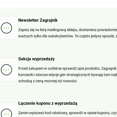
Newsletter Zagrajnik
Zapisz się na listę mailingową sklepu, dostaniesz powiadom
ważnych tylko dla subskrybentów. To często jedyny sposób,
Sekcja wyprzedaży
Przed zakupem w outletcie sprawdź opis produktu: Zagrajni
Karcianki i starsze edycje gier strategicznych bywają tam najt
schodzą z ceną mocniej niż nowości.
Łączenie kuponu z wyprzedażą
Zanim wpiszesz kod rabatowy, sprawdź w opisie kuponu, czy