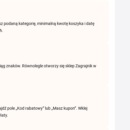
asz podaną kategorię, minimalną kwotę koszyka i datę
h.
ciąg znaków. Równolegle otworzy się sklep Zagrajnik w
jdź pole „Kod rabatowy” lub „Masz kupon”. Wklej
łaty.