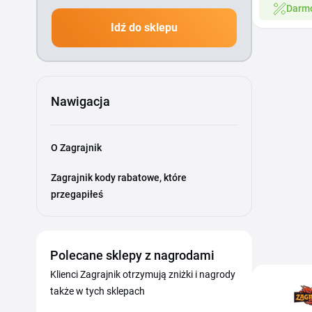
Darm
Idź do sklepu
Nawigacja
O Zagrajnik
Zagrajnik kody rabatowe, które
przegapiłeś
Polecane sklepy z nagrodami
Klienci Zagrajnik otrzymują zniżki i nagrody
także w tych sklepach