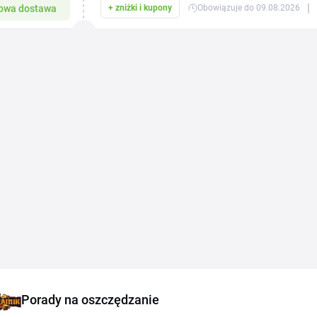
|
owa dostawa
+ zniżki i kupony
Obowiązuje do 09.08.2026
Porady na oszczędzanie