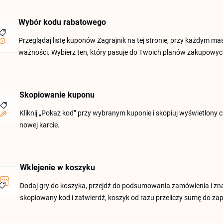
Wybór kodu rabatowego
Przeglądaj listę kuponów Zagrajnik na tej stronie, przy każdym m
ważności. Wybierz ten, który pasuje do Twoich planów zakupowyc
Skopiowanie kuponu
Kliknij „Pokaż kod” przy wybranym kuponie i skopiuj wyświetlony 
nowej karcie.
Wklejenie w koszyku
Dodaj gry do koszyka, przejdź do podsumowania zamówienia i zna
skopiowany kod i zatwierdź, koszyk od razu przeliczy sumę do zap