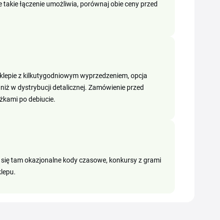
 takie łączenie umożliwia, porównaj obie ceny przed
 sklepie z kilkutygodniowym wyprzedzeniem, opcja
iż w dystrybucji detalicznej. Zamówienie przed
żkami po debiucie.
ją się tam okazjonalne kody czasowe, konkursy z grami
lepu.