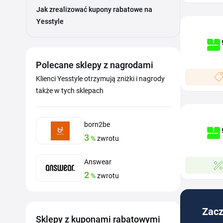
Jak zrealizować kupony rabatowe na
Yesstyle
Polecane sklepy z nagrodami
Klienci Yesstyle otrzymują zniżki i nagrody
także w tych sklepach
born2be
3
%
zwrotu
Answear
2
%
zwrotu
Zacz
Sklepy z kuponami rabatowymi