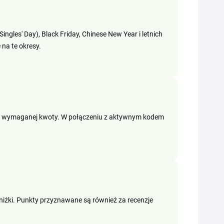
ingles' Day), Black Friday, Chinese New Year i letnich
na te okresy.
do wymaganej kwoty. W połączeniu z aktywnym kodem
niżki. Punkty przyznawane są również za recenzje