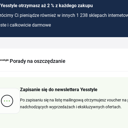
 Yesstyle otrzymasz aż 2 % z każdego zakupu
ócimy Ci pieniądze również w innych 1 238 sklepach interneto
ste i całkowicie darmowe
Porady na oszczędzanie
Zapisanie się do newslettera Yesstyle
Po zapisaniu się na listę mailingową otrzymujesz voucher na
nadchodzących wyprzedażach i ekskluzywnych ofertach.