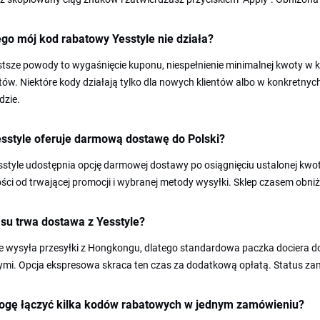
go mój kod rabatowy Yesstyle nie działa?
tsze powody to wygaśnięcie kuponu, niespełnienie minimalnej kwoty w 
ów. Niektóre kody działają tylko dla nowych klientów albo w konkretny
dzie.
esstyle oferuje darmową dostawę do Polski?
sstyle udostępnia opcję darmowej dostawy po osiągnięciu ustalonej kwo
ści od trwającej promocji i wybranej metody wysyłki. Sklep czasem obn
asu trwa dostawa z Yesstyle?
le wysyła przesyłki z Hongkongu, dlatego standardowa paczka dociera 
mi. Opcja ekspresowa skraca ten czas za dodatkową opłatą. Status zamó
ogę łączyć kilka kodów rabatowych w jednym zamówieniu?