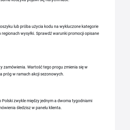
koszyku lub próba użycia kodu na wykluczone kategorie
ch regionach wysyłki. Sprawdź warunki promocji opisane
ty zamówienia. Wartość tego progu zmienia się w
iża próg w ramach akcji sezonowych.
do Polski zwykle między jednym a dwoma tygodniami
wienia śledzisz w panelu klienta.