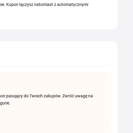
nie. Kupon łączysz natomiast z automatycznymi
kupon pasujący do Twoich zakupów. Zwróć uwagę na
gorie.