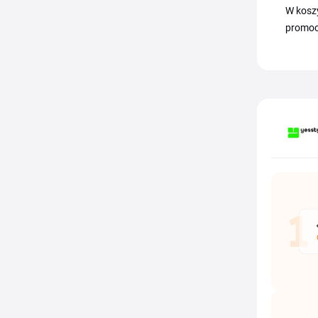
W kosz
promocj