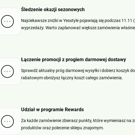
Śledzenie okazji sezonowych
Najciekawsze zniżki w Yesstyle pojawiają się podczas 11.11 (S
wyprzedaży. Warto zaplanować większe zamówienia właśnie 
Łączenie promocji z progiem darmowej dostawy
Sprawdź aktualny próg darmowej wysyłki i dobierz koszyk 
rabatowym obniżysz łączny koszt całego zamówienia.
Udział w programie Rewards
Za każde zamówienie zbierasz punkty, które wymieniasz na z
produktów oraz polecenie sklepu znajomym.