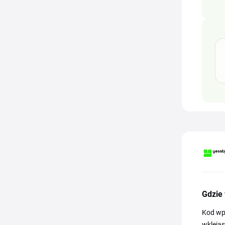
Gdzie
Kod wp
wklejas