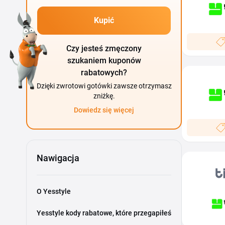
Kupić
Czy jesteś zmęczony
szukaniem kuponów
rabatowych?
Dzięki zwrotowi gotówki zawsze otrzymasz
zniżkę.
Dowiedz się więcej
Nawigacja
O Yesstyle
Yesstyle kody rabatowe, które przegapiłeś