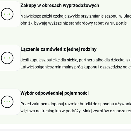
Zakupy w okresach wyprzedażowych
Największe zniżki czekają zwykle przy zmianie sezonu, w Bl
obniżki bywają wyższe niż standardowy rabat WINK Bottle .
Łączenie zamówień z jednej rodziny
Jeśli kupujesz butelkę dla siebie, partnera albo dla dziecka,
Łatwiej osiągniesz minimalny próg kuponu i oszczędzisz na 
Wybór odpowiedniej pojemności
Przed zakupem dopasuj rozmiar butelki do sposobu używania:
większa na trening lub w podróży. Mniej zwrotów oznacza r