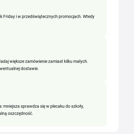
ack Friday i w przedświątecznych promocjach. Wtedy
 składaj większe zamówienie zamiast kilku małych.
ewentualnej dostawie.
 mniejsza sprawdza się w plecaku do szkoły,
ealną oszczędność.