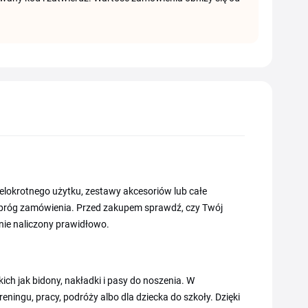
lokrotnego użytku, zestawy akcesoriów lub całe
próg zamówienia. Przed zakupem sprawdź, czy Twój
nie naliczony prawidłowo.
kich jak bidony, nakładki i pasy do noszenia. W
ningu, pracy, podróży albo dla dziecka do szkoły. Dzięki