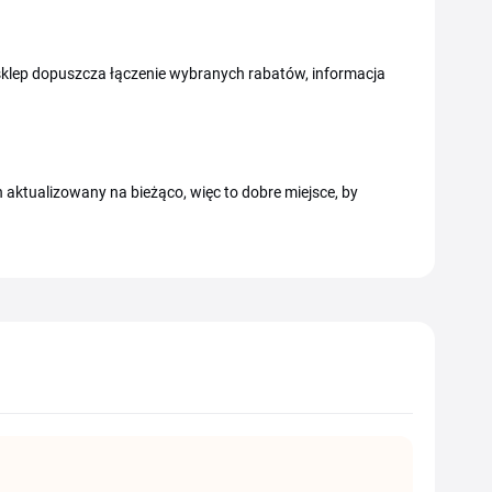
sklep dopuszcza łączenie wybranych rabatów, informacja
n aktualizowany na bieżąco, więc to dobre miejsce, by