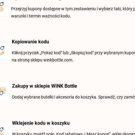
Przejrzyj kupony dostępne w tym zestawieniu i wybierz taki, któ
warunki i termin ważności kodu.
Kopiowanie kodu
Kliknij przycisk „Pokaż kod" lub „Skopiuj kod" przy wybranym kupo
na stronę sklepu winkbottle.com.
Zakupy w sklepie WINK Bottle
Dodaj wybrane butelki i akcesoria do koszyka. Sprawdź, czy zamó
Wklejenie kodu w koszyku
W koszyku znajdź pole „Kod rabatowy / Masz kupon", wklej skopio