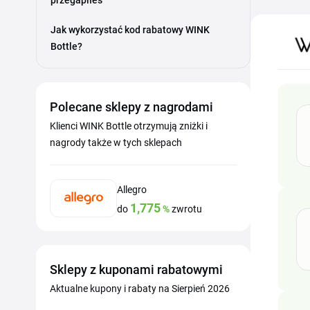
przegapiłeś
Jak wykorzystać kod rabatowy WINK
Bottle?
Polecane sklepy z nagrodami
Klienci WINK Bottle otrzymują zniżki i
nagrody także w tych sklepach
Allegro
1,775
do
%
zwrotu
Sklepy z kuponami rabatowymi
Aktualne kupony i rabaty na Sierpień 2026