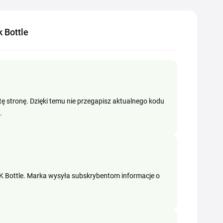
 Bottle
tę stronę. Dzięki temu nie przegapisz aktualnego kodu
.
INK Bottle. Marka wysyła subskrybentom informacje o