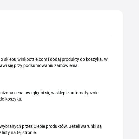
dź do sklepu winkbottle.com i dodaj produkty do koszyka. W
pojawi się przy podsumowaniu zamówienia.
a obniżona cena uwzględni się w sklepie automatycznie.
do koszyka.
wybranych przez Ciebie produktów. Jeżeli warunki są
isty na tej stronie.