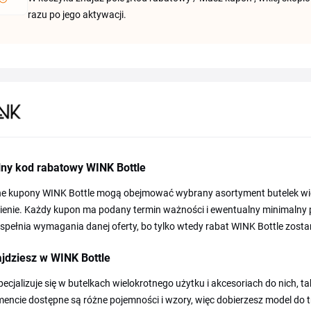
razu po jego aktywacji.
lny kod rabatowy WINK Bottle
ne kupony WINK Bottle mogą obejmować wybrany asortyment butelek wie
enie. Każdy kupon ma podany termin ważności i ewentualny minimalny 
spełnia wymagania danej oferty, bo tylko wtedy rabat WINK Bottle zosta
jdziesz w WINK Bottle
pecjalizuje się w butelkach wielokrotnego użytku i akcesoriach do nich, ta
encie dostępne są różne pojemności i wzory, więc dobierzesz model do tre