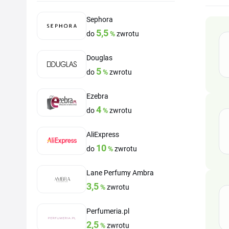
Sephora
5,5
do
%
zwrotu
Douglas
5
do
%
zwrotu
Ezebra
4
do
%
zwrotu
AliExpress
10
do
%
zwrotu
Lane Perfumy Ambra
3,5
%
zwrotu
Perfumeria.pl
2,5
%
zwrotu