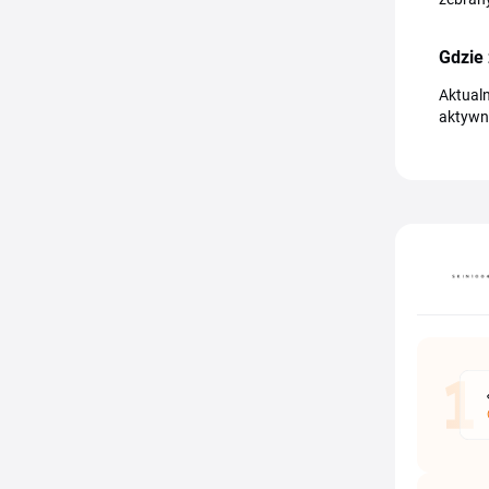
Gdzie
Aktualn
aktywn