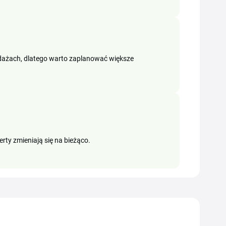
dażach, dlatego warto zaplanować większe
rty zmieniają się na bieżąco.