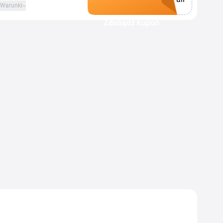
Warunki
Zdobądź kupon