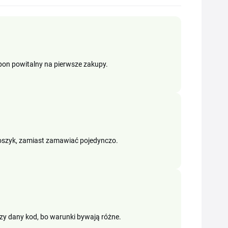
pon powitalny na pierwsze zakupy.
y koszyk, zamiast zamawiać pojedynczo.
czy dany kod, bo warunki bywają różne.