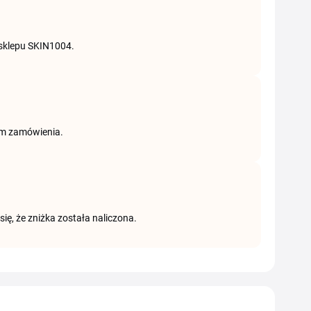
 sklepu SKIN1004.
em zamówienia.
, że zniżka została naliczona.