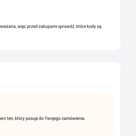
dświeżana, więc przed zakupami sprawdź, które kody są
ierz ten, który pasuje do Twojego zamówienia.