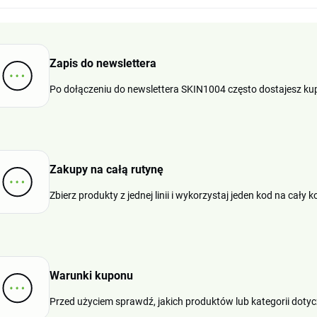
Zapis do newslettera
Po dołączeniu do newslettera SKIN1004 często dostajesz ku
Zakupy na całą rutynę
Zbierz produkty z jednej linii i wykorzystaj jeden kod na cał
Warunki kuponu
Przed użyciem sprawdź, jakich produktów lub kategorii doty