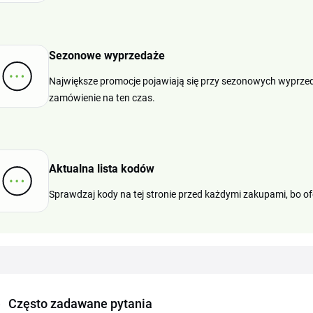
Sezonowe wyprzedaże
Największe promocje pojawiają się przy sezonowych wyprze
zamówienie na ten czas.
Aktualna lista kodów
Sprawdzaj kody na tej stronie przed każdymi zakupami, bo ofe
Często zadawane pytania