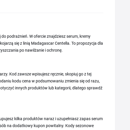
j do podrażnień. W ofercie znajdziesz serum, kremy
 kojarzą się z linią Madagascar Centella. To propozycja dla
yszczania po nawilżanie i ochronę.
y. Kod zawsze wpisujesz ręcznie, skopiuj go z tej
dodaniu kodu cena w podsumowaniu zmienia się od razu,
yczyć innych produktów lub kategorii, dlatego sprawdź
upujesz kilka produktów naraz i uzupełniasz zapas serum
sposób na dodatkowy kupon powitalny. Kody sezonowe