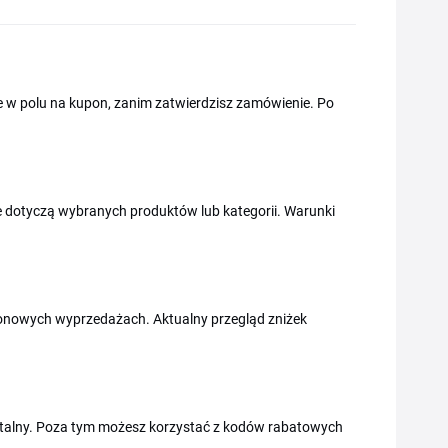
nie w polu na kupon, zanim zatwierdzisz zamówienie. Po
ne dotyczą wybranych produktów lub kategorii. Warunki
ezonowych wyprzedażach. Aktualny przegląd zniżek
witalny. Poza tym możesz korzystać z kodów rabatowych