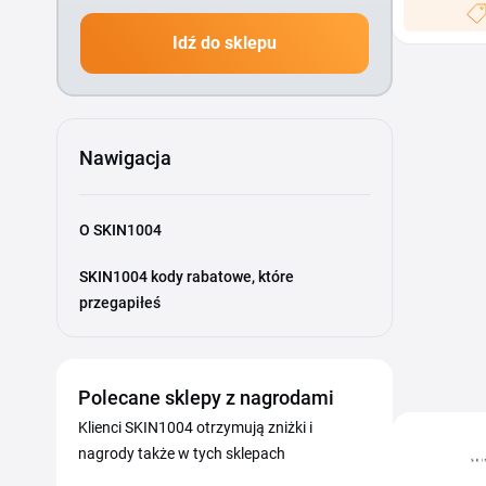
Idź do sklepu
Nawigacja
O SKIN1004
SKIN1004 kody rabatowe, które
przegapiłeś
Polecane sklepy z nagrodami
Klienci SKIN1004 otrzymują zniżki i
nagrody także w tych sklepach