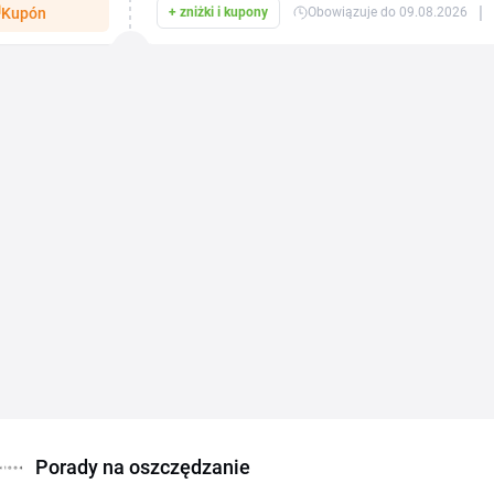
|
Kupón
+ zniżki i kupony
Obowiązuje do 09.08.2026
Porady na oszczędzanie