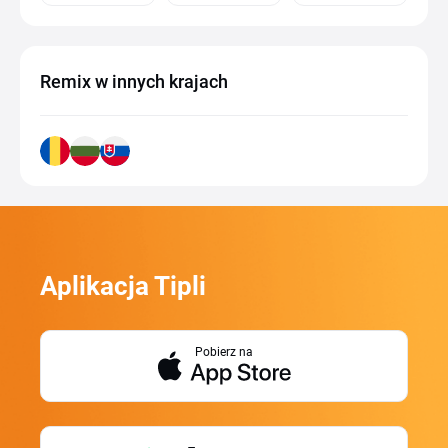
Remix w innych krajach
Aplikacja Tipli
Pobierz na