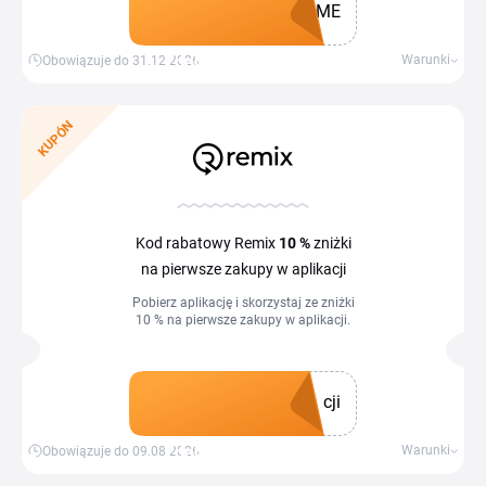
OME
Zdobądź kupon
Warunki
Obowiązuje do 31.12.2026
KUPÓN
Kod rabatowy Remix
10 %
zniżki
na pierwsze zakupy w aplikacji
Pobierz aplikację i skorzystaj ze zniżki
10 % na pierwsze zakupy w aplikacji.
cji
Zdobądź kupon
Warunki
Obowiązuje do 09.08.2026