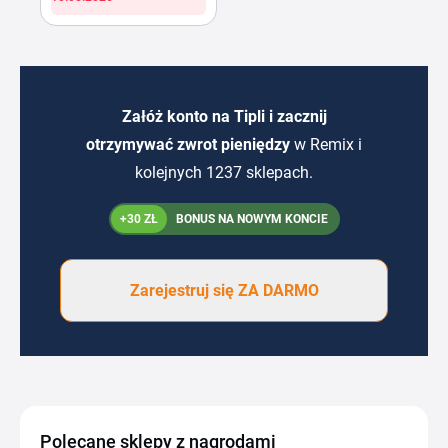
Załóż konto na Tipli i zacznij
otrzymywać zwrot pieniędzy
w Remix i
kolejnych 1237 sklepach.
+30 ZŁ
BONUS NA NOWYM KONCIE
Zarejestruj się ZA DARMO
Polecane sklepy z nagrodami