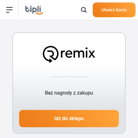
Utwórz konto
Bez nagrody z zakupu
Idź do sklepu