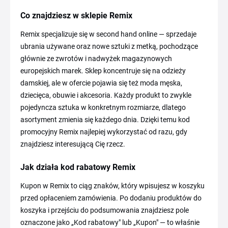
Co znajdziesz w sklepie Remix
Remix specjalizuje się w second hand online — sprzedaje
ubrania używane oraz nowe sztuki z metką, pochodzące
głównie ze zwrotów i nadwyżek magazynowych
europejskich marek. Sklep koncentruje się na odzieży
damskiej, ale w ofercie pojawia się też moda męska,
dziecięca, obuwie i akcesoria. Każdy produkt to zwykle
pojedyncza sztuka w konkretnym rozmiarze, dlatego
asortyment zmienia się każdego dnia. Dzięki temu kod
promocyjny Remix najlepiej wykorzystać od razu, gdy
znajdziesz interesującą Cię rzecz.
Jak działa kod rabatowy Remix
Kupon w Remix to ciąg znaków, który wpisujesz w koszyku
przed opłaceniem zamówienia. Po dodaniu produktów do
koszyka i przejściu do podsumowania znajdziesz pole
oznaczone jako „Kod rabatowy" lub „Kupon" — to właśnie