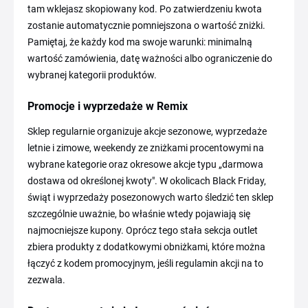
tam wklejasz skopiowany kod. Po zatwierdzeniu kwota
zostanie automatycznie pomniejszona o wartość zniżki.
Pamiętaj, że każdy kod ma swoje warunki: minimalną
wartość zamówienia, datę ważności albo ograniczenie do
wybranej kategorii produktów.
Promocje i wyprzedaże w Remix
Sklep regularnie organizuje akcje sezonowe, wyprzedaże
letnie i zimowe, weekendy ze zniżkami procentowymi na
wybrane kategorie oraz okresowe akcje typu „darmowa
dostawa od określonej kwoty". W okolicach Black Friday,
świąt i wyprzedaży posezonowych warto śledzić ten sklep
szczególnie uważnie, bo właśnie wtedy pojawiają się
najmocniejsze kupony. Oprócz tego stała sekcja outlet
zbiera produkty z dodatkowymi obniżkami, które można
łączyć z kodem promocyjnym, jeśli regulamin akcji na to
zezwala.