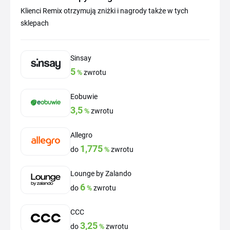
Klienci Remix otrzymują zniżki i nagrody także w tych
sklepach
Sinsay
5
%
zwrotu
Eobuwie
3,5
%
zwrotu
Allegro
1,775
do
%
zwrotu
Lounge by Zalando
6
do
%
zwrotu
CCC
3,25
do
%
zwrotu