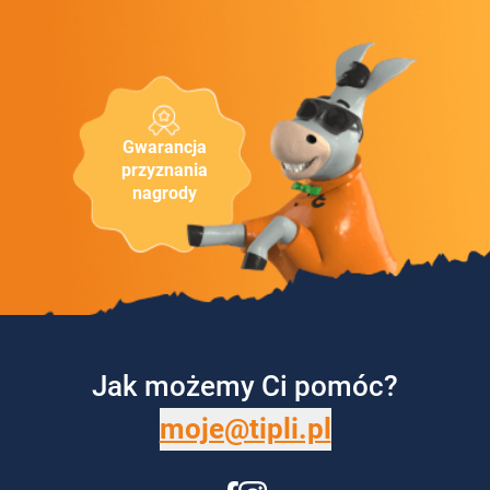
Gwarancja
przyznania
nagrody
Jak możemy Ci pomóc?
moje@tipli.pl