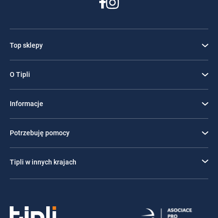
Top sklepy
O Tipli
Informacje
Potrzebuję pomocy
Tipli w innych krajach