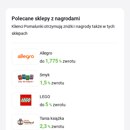
Polecane sklepy z nagrodami
Klienci Pomalunki otrzymują zniżki i nagrody także w tych
sklepach
Allegro
1,775
do
%
zwrotu
Smyk
1,5
%
zwrotu
LEGO
5
do
%
zwrotu
Tania książka
2,3
%
zwrotu