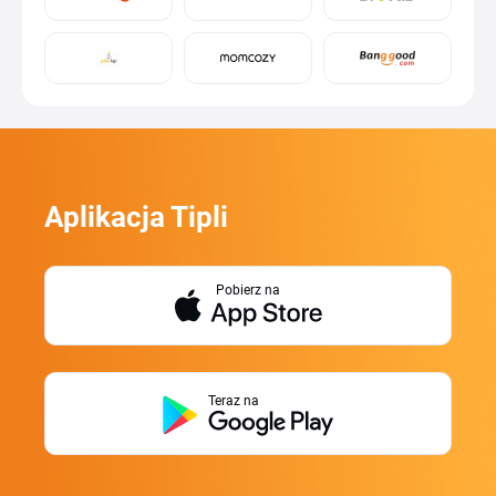
Aplikacja Tipli
Pobierz na
Teraz na