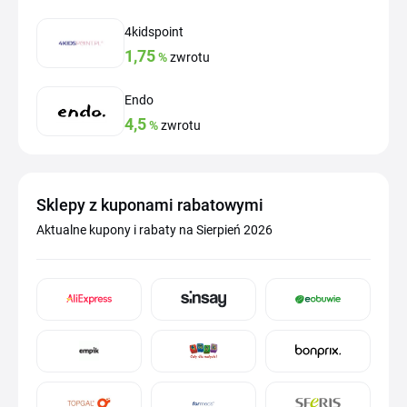
4kidspoint
1,75
%
zwrotu
Endo
4,5
%
zwrotu
Sklepy z kuponami rabatowymi
Aktualne kupony i rabaty na Sierpień 2026