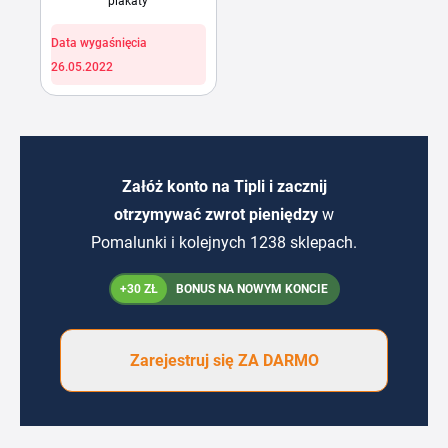
plakaty
Data wygaśnięcia
26.05.2022
Załóż konto na Tipli i zacznij
otrzymywać zwrot pieniędzy
w
Pomalunki i kolejnych 1238 sklepach.
+30 ZŁ
BONUS NA NOWYM KONCIE
Zarejestruj się ZA DARMO