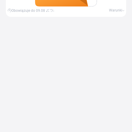
Zdobądź kupon
Warunki
Obowiązuje do 09.08.2026