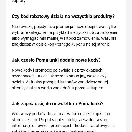
zapłaty.
Czy kod rabatowy działa na wszystkie produkty?
Nie zawsze, pojedyncza promocja może obejmować tylko
wybrane kategorie, na przykład metryczki lub zaproszenia,
albo wymagać minimalnej wartości zamówienia. Warunki
znajdziesz w opisie konkretnego kuponu na tej stronie.
Jak często Pomalunki dodaje nowe kody?
Nowe kody i promocje pojawiają się przy okazjach
sezonowych, takich jak sezon komunijny, wesela czy
święta. Aktualny przegląd kuponów znajdziesz na tej
stronie, dlatego warto zaglądać tu przed zakupem.
Jak zapisać się do newslettera Pomalunki?
Wystarczy podać adres e-mail w formularzu zapisu na
stronie sklepu. Po potwierdzeniu będziesz dostawać
informacje o nowych promocjach i kodach rabatowych, a
subskrypcję możesz w każdej chwili anulować.