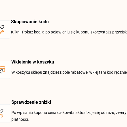
Skopiowanie kodu
Kliknij Pokaż kod, a po pojawieniu się kuponu skorzystaj z przycisk
Wklejenie w koszyku
W koszyku sklepu znajdziesz pole rabatowe, wklej tam kod ręczn
Sprawdzenie zniżki
Po wpisaniu kuponu cena całkowita aktualizuje się od razu, zwer
płatności.