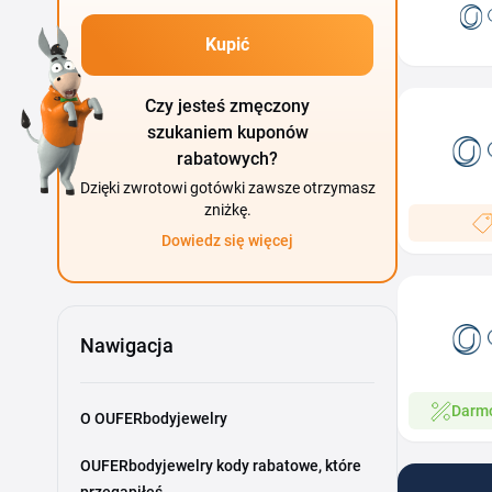
Kupić
Czy jesteś zmęczony
szukaniem kuponów
rabatowych?
Dzięki zwrotowi gotówki zawsze otrzymasz
zniżkę.
Dowiedz się więcej
Nawigacja
Darm
O OUFERbodyjewelry
OUFERbodyjewelry kody rabatowe, które