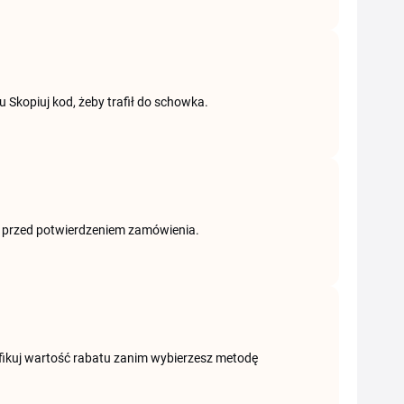
u Skopiuj kod, żeby trafił do schowka.
ie przed potwierdzeniem zamówienia.
yfikuj wartość rabatu zanim wybierzesz metodę