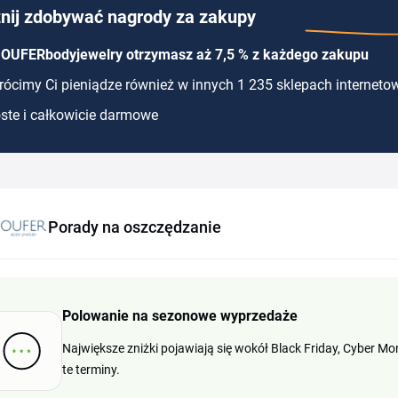
nij zdobywać nagrody za zakupy
 OUFERbodyjewelry otrzymasz aż 7,5 % z każdego zakupu
ócimy Ci pieniądze również w innych 1 235 sklepach interneto
ste i całkowicie darmowe
Porady na oszczędzanie
Polowanie na sezonowe wyprzedaże
Największe zniżki pojawiają się wokół Black Friday, Cyber M
te terminy.