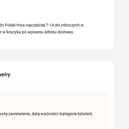
 Polski trwa najczęściej 7-14 dni roboczych w
ysz w koszyku po wpisaniu adresu dostawy.
welry
wotę zamówienia, datę ważności i kategorie biżuterii,