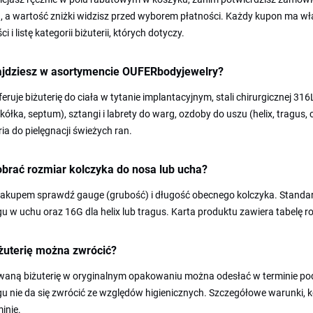
, a wartość zniżki widzisz przed wyborem płatności. Każdy kupon ma wł
 i listę kategorii biżuterii, których dotyczy.
ajdziesz w asortymencie OUFERbodyjewelry?
feruje biżuterię do ciała w tytanie implantacyjnym, stali chirurgicznej 31
 kółka, septum), sztangi i labrety do warg, ozdoby do uszu (helix, tragus, 
ia do pielęgnacji świeżych ran.
brać rozmiar kolczyka do nosa lub ucha?
zakupem sprawdź gauge (grubość) i długość obecnego kolczyka. Standar
gu w uchu oraz 16G dla helix lub tragus. Karta produktu zawiera tabel
żuterię można zwrócić?
waną biżuterię w oryginalnym opakowaniu można odesłać w terminie pod
gu nie da się zwrócić ze względów higienicznych. Szczegółowe warunki, 
inie.