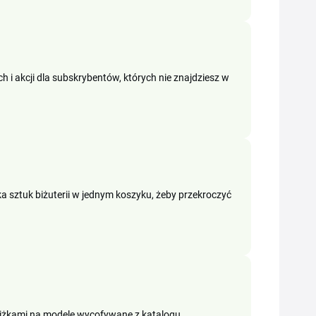
 i akcji dla subskrybentów, których nie znajdziesz w
a sztuk biżuterii w jednym koszyku, żeby przekroczyć
niżkami na modele wycofywane z katalogu.