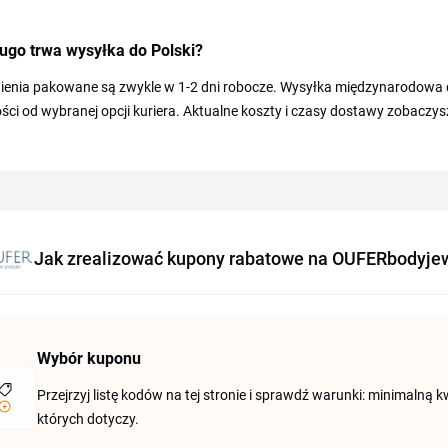
ugo trwa wysyłka do Polski?
enia pakowane są zwykle w 1-2 dni robocze. Wysyłka międzynarodowa do
ści od wybranej opcji kuriera. Aktualne koszty i czasy dostawy zobacz
Jak zrealizować kupony rabatowe na OUFERbodyje
Wybór kuponu
Przejrzyj listę kodów na tej stronie i sprawdź warunki: minimalną k
których dotyczy.