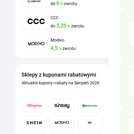
6
do
%
zwrotu
CCC
3,25
do
%
zwrotu
Modivo
4,5
%
zwrotu
Sklepy z kuponami rabatowymi
Aktualne kupony i rabaty na Sierpień 2026