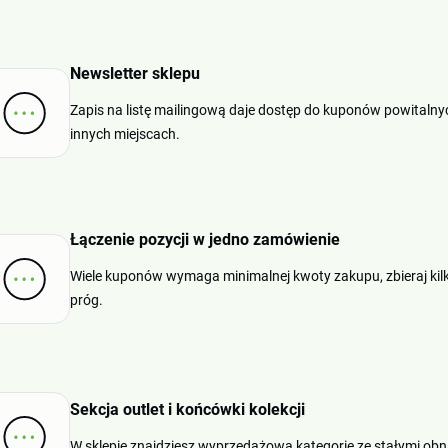
Newsletter sklepu
Zapis na listę mailingową daje dostęp do kuponów powitalnych
innych miejscach.
Łączenie pozycji w jedno zamówienie
Wiele kuponów wymaga minimalnej kwoty zakupu, zbieraj kilk
próg.
Sekcja outlet i końcówki kolekcji
W sklepie znajdziesz wyprzedażową kategorię ze stałymi ob