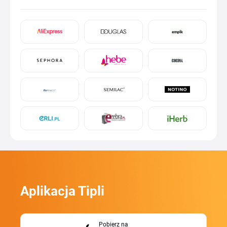
Aplikacja Tipli
Pobierz na