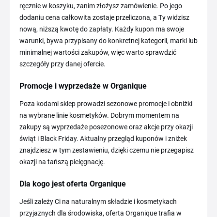
ręcznie w koszyku, zanim złożysz zamówienie. Po jego
dodaniu cena całkowita zostaje przeliczona, a Ty widzisz
nową, niższą kwotę do zapłaty. Każdy kupon ma swoje
warunki, bywa przypisany do konkretnej kategorii, marki lub
minimalnej wartości zakupów, więc warto sprawdzić
szczegóły przy danej ofercie.
Promocje i wyprzedaże w Organique
Poza kodami sklep prowadzi sezonowe promocje i obniżki
na wybrane linie kosmetyków. Dobrym momentem na
zakupy są wyprzedaże posezonowe oraz akcje przy okazji
świąt i Black Friday. Aktualny przegląd kuponów i zniżek
znajdziesz w tym zestawieniu, dzięki czemu nie przegapisz
okazji na tańszą pielęgnację.
Dla kogo jest oferta Organique
Jeśli zależy Ci na naturalnym składzie i kosmetykach
przyjaznych dla środowiska, oferta Organique trafia w