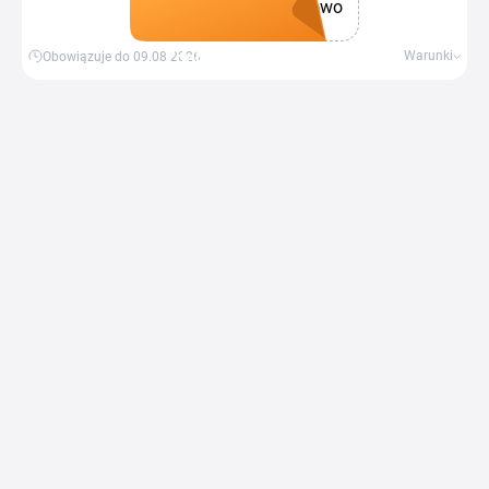
owo
Zdobądź kupon
Warunki
Obowiązuje do 09.08.2026