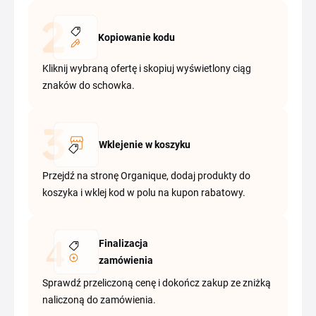
Kopiowanie kodu
Kliknij wybraną ofertę i skopiuj wyświetlony ciąg
znaków do schowka.
Wklejenie w koszyku
Przejdź na stronę Organique, dodaj produkty do
koszyka i wklej kod w polu na kupon rabatowy.
Finalizacja
zamówienia
Sprawdź przeliczoną cenę i dokończ zakup ze zniżką
naliczoną do zamówienia.