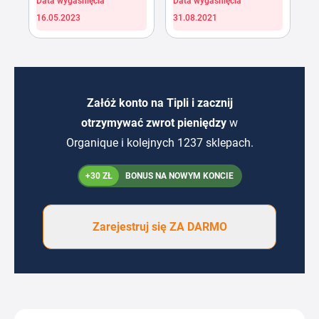
Data wygaśnięcia
Data wygaśnięcia
16.05.2023
31.08.2021
Załóż konto na Tipli i zacznij
otrzymywać zwrot pieniędzy
w
Organique i kolejnych 1237 sklepach.
+30 ZŁ
BONUS NA NOWYM KONCIE
Zarejestruj się ZA DARMO