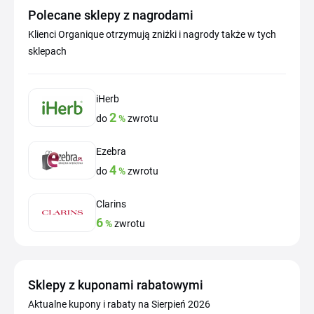
Polecane sklepy z nagrodami
Klienci Organique otrzymują zniżki i nagrody także w tych
sklepach
iHerb
2
do
%
zwrotu
Ezebra
4
do
%
zwrotu
Clarins
6
%
zwrotu
Sklepy z kuponami rabatowymi
Aktualne kupony i rabaty na Sierpień 2026