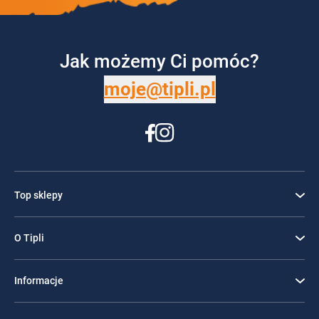
Jak możemy Ci pomóc?
moje@tipli.pl
Top sklepy
O Tipli
Informacje