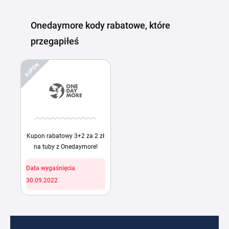
Onedaymore kody rabatowe, które
przegapiłeś
KUPÓN
Kupon rabatowy 3+2 za 2 zł
na tuby z Onedaymore!
Data wygaśnięcia
30.09.2022