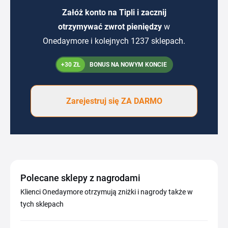
Załóż konto na Tipli i zacznij
otrzymywać zwrot pieniędzy
w
Onedaymore i kolejnych 1237 sklepach.
+30 ZŁ
BONUS NA NOWYM KONCIE
Zarejestruj się ZA DARMO
Polecane sklepy z nagrodami
Klienci Onedaymore otrzymują zniżki i nagrody także w
tych sklepach