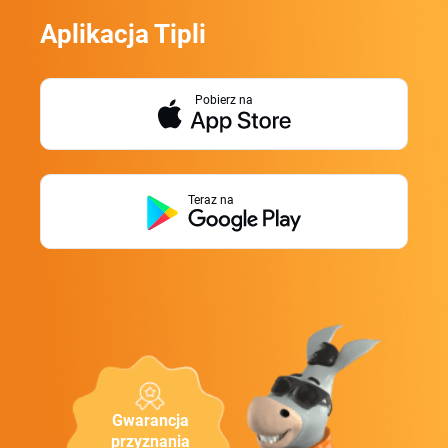
Aplikacja Tipli
Pobierz na
Teraz na
Gwarancja
przyznania