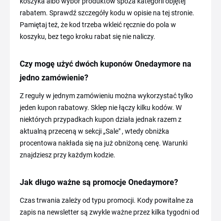
koszyka albo wybór produktów spoza kategorii objętej
rabatem. Sprawdź szczegóły kodu w opisie na tej stronie.
Pamiętaj też, że kod trzeba wkleić ręcznie do pola w
koszyku, bez tego kroku rabat się nie naliczy.
Czy mogę użyć dwóch kuponów Onedaymore na
jedno zamówienie?
Z reguły w jednym zamówieniu można wykorzystać tylko
jeden kupon rabatowy. Sklep nie łączy kilku kodów. W
niektórych przypadkach kupon działa jednak razem z
aktualną przeceną w sekcji „Sale" , wtedy obniżka
procentowa nakłada się na już obniżoną cenę. Warunki
znajdziesz przy każdym kodzie.
Jak długo ważne są promocje Onedaymore?
Czas trwania zależy od typu promocji. Kody powitalne za
zapis na newsletter są zwykle ważne przez kilka tygodni od