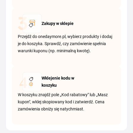
Zakupy w sklepie
Przejdź do onedaymore.pl, wybierz produkty i dodaj
je do koszyka. Sprawdź, czy zamówienie spełnia
warunki kuponu (np. minimalną kwotę).
Wklejenie kodu w
koszyku
W koszyku znajdź pole „Kod rabatowy" lub „Masz
kupon", wklej skopiowany kod i zatwierdź. Cena
zamówienia obniży się natychmiast.