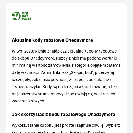
Aktualne kody rabatowe Onedaymore
W tym zestawieniu znajdziesz aktualne kupony rabatowe
do sklepu Onedaymore. Każdy z nich ma podane warunki —
minimalną wartość zamówienia, kategorie objęte rabatem i
datę ważności. Zanim klikniesz „Skopiuj kod", przeczytaj
szczegóły, żeby mieć pewność, że kupon zadziała przy
Twoim koszyku. Kody są na bieżąco aktualizowane, a te z
najlepszymi warunkami zwykle pojawiają się w okresach
wyprzedażowych.
Jak skorzystać z kodu rabatowego Onedaymore
Wykorzystanie kuponu jest proste i zajmuje chwilę. Wybierz
kod z listy na tej stronie i kliknij „Pokaż kod" , system