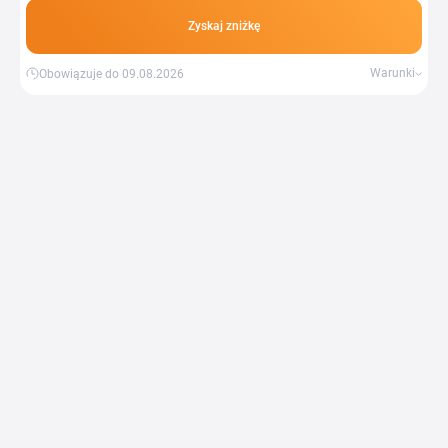
Zyskaj zniżkę
Warunki
Obowiązuje do 09.08.2026