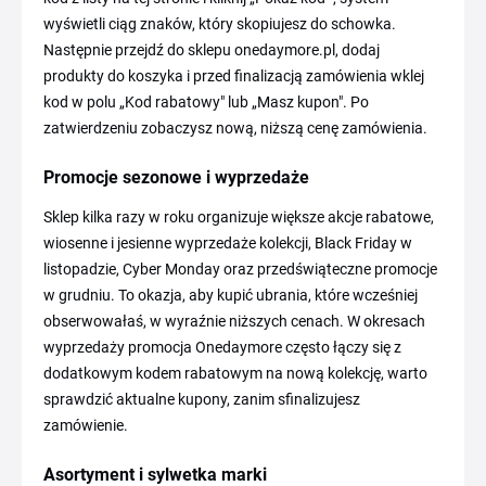
wyświetli ciąg znaków, który skopiujesz do schowka.
Następnie przejdź do sklepu onedaymore.pl, dodaj
produkty do koszyka i przed finalizacją zamówienia wklej
kod w polu „Kod rabatowy" lub „Masz kupon". Po
zatwierdzeniu zobaczysz nową, niższą cenę zamówienia.
Promocje sezonowe i wyprzedaże
Sklep kilka razy w roku organizuje większe akcje rabatowe,
wiosenne i jesienne wyprzedaże kolekcji, Black Friday w
listopadzie, Cyber Monday oraz przedświąteczne promocje
w grudniu. To okazja, aby kupić ubrania, które wcześniej
obserwowałaś, w wyraźnie niższych cenach. W okresach
wyprzedaży promocja Onedaymore często łączy się z
dodatkowym kodem rabatowym na nową kolekcję, warto
sprawdzić aktualne kupony, zanim sfinalizujesz
zamówienie.
Asortyment i sylwetka marki