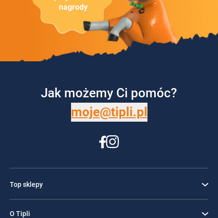
nagrody
Jak możemy Ci pomóc?
moje@tipli.pl
Top sklepy
O Tipli