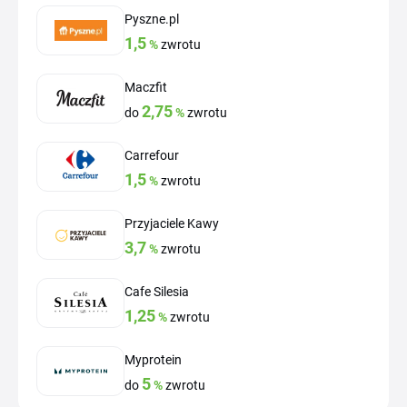
Pyszne.pl
1,5
%
zwrotu
Maczfit
2,75
do
%
zwrotu
Carrefour
1,5
%
zwrotu
Przyjaciele Kawy
3,7
%
zwrotu
Cafe Silesia
1,25
%
zwrotu
Myprotein
5
do
%
zwrotu