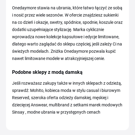
Onedaymore stawia na ubrania, które łatwo łączyć ze sobą
i nosić przez wiele sezonów. W ofercie znajdziesz sukienki
na co dzień i okazje, swetry, spódnice, spodnie, koszule oraz
dodatki uzupełniające stylizację. Marka cyklicznie
wprowadza nowe kolekcje kapsułowe i edycje limitowane,
dlatego warto zaglądać do sklepu częściej, jeśli zależy Ci na
świeżych modelach. Zniżka Onedaymore pozwala kupić
nawet limitowane modele w atrakcyjniejszej cenie.
Podobne sklepy z modą damską
Jeśli rozważasz zakupy także w innych sklepach z odzieżą,
sprawdź: Mohito, kobieca moda w stylu casual i biurowym
Reserved, szeroka oferta odzieży damskiej, męskiej i
dziecięcej Answear, multibrand z setkami marek modowych
Sinsay , modne ubrania w przystępnych cenach