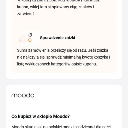
W koszyku znajdź pole Kod rabatowy lub Masz
kupon, wklej tam skopiowany ciąg znaków i
zatwierdź.
Sprawdzenie zniżki
Suma zamówienia przeliczy się od razu. Jeśli zniżka
nie naliczyła się, sprawdź minimalną kwotę koszyka i
listę wykluczonych kategorii w opisie kuponu.
Co kupisz w sklepie Moodo?
Moodo skupia się na polskiej modzie codziennej dla całej