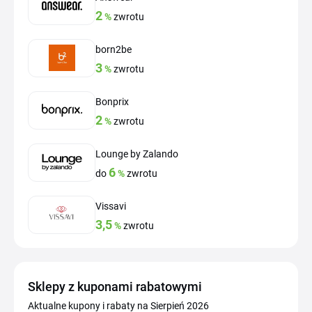
2
%
zwrotu
born2be
3
%
zwrotu
Bonprix
2
%
zwrotu
Lounge by Zalando
6
do
%
zwrotu
Vissavi
3,5
%
zwrotu
Sklepy z kuponami rabatowymi
Aktualne kupony i rabaty na Sierpień 2026