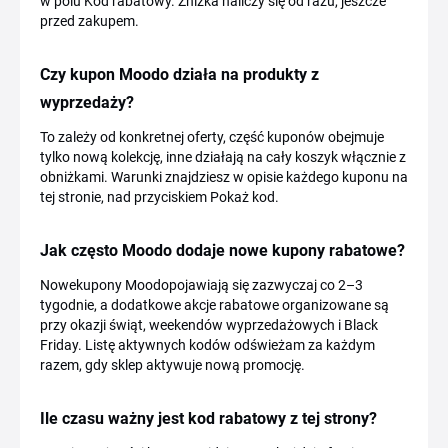
w polu Kod rabatowy. Zniżka naliczy się od razu, jeszcze
przed zakupem.
Czy kupon Moodo działa na produkty z
wyprzedaży?
To zależy od konkretnej oferty, część kuponów obejmuje
tylko nową kolekcję, inne działają na cały koszyk włącznie z
obniżkami. Warunki znajdziesz w opisie każdego kuponu na
tej stronie, nad przyciskiem Pokaż kod.
Jak często Moodo dodaje nowe kupony rabatowe?
Nowekupony Moodopojawiają się zazwyczaj co 2–3
tygodnie, a dodatkowe akcje rabatowe organizowane są
przy okazji świąt, weekendów wyprzedażowych i Black
Friday. Listę aktywnych kodów odświeżam za każdym
razem, gdy sklep aktywuje nową promocję.
Ile czasu ważny jest kod rabatowy z tej strony?