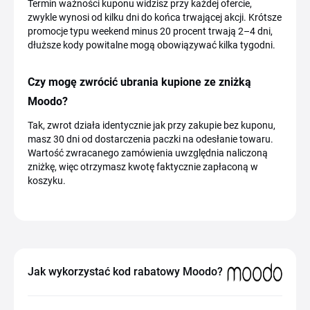
Termin ważności kuponu widzisz przy każdej ofercie,
zwykle wynosi od kilku dni do końca trwającej akcji. Krótsze
promocje typu weekend minus 20 procent trwają 2–4 dni,
dłuższe kody powitalne mogą obowiązywać kilka tygodni.
Czy mogę zwrócić ubrania kupione ze zniżką
Moodo?
Tak, zwrot działa identycznie jak przy zakupie bez kuponu,
masz 30 dni od dostarczenia paczki na odesłanie towaru.
Wartość zwracanego zamówienia uwzględnia naliczoną
zniżkę, więc otrzymasz kwotę faktycznie zapłaconą w
koszyku.
Jak wykorzystać kod rabatowy Moodo?