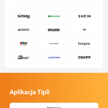
Aplikacja Tipli
Pobierz na