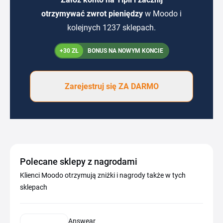
otrzymywać zwrot pieniędzy
w Moodo i
kolejnych 1237 sklepach.
+30 ZŁ
BONUS NA NOWYM KONCIE
Zarejestruj się ZA DARMO
Polecane sklepy z nagrodami
Klienci Moodo otrzymują zniżki i nagrody także w tych
sklepach
Answear