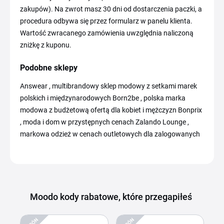
zakupów). Na zwrot masz 30 dni od dostarczenia paczki, a
procedura odbywa się przez formularz w panelu klienta.
Wartość zwracanego zamówienia uwzględnia naliczoną
zniżkę z kuponu.
Podobne sklepy
Answear , multibrandowy sklep modowy z setkami marek
polskich i międzynarodowych Born2be , polska marka
modowa z budżetową ofertą dla kobiet i mężczyzn Bonprix
, moda i dom w przystępnych cenach Zalando Lounge ,
markowa odzież w cenach outletowych dla zalogowanych
Moodo kody rabatowe, które przegapiłeś