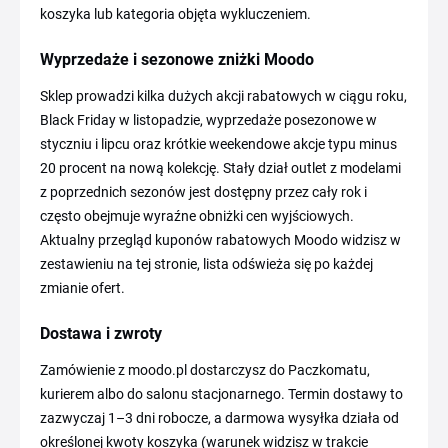
koszyka lub kategoria objęta wykluczeniem.
Wyprzedaże i sezonowe zniżki Moodo
Sklep prowadzi kilka dużych akcji rabatowych w ciągu roku,
Black Friday w listopadzie, wyprzedaże posezonowe w
styczniu i lipcu oraz krótkie weekendowe akcje typu minus
20 procent na nową kolekcję. Stały dział outlet z modelami
z poprzednich sezonów jest dostępny przez cały rok i
często obejmuje wyraźne obniżki cen wyjściowych.
Aktualny przegląd kuponów rabatowych Moodo widzisz w
zestawieniu na tej stronie, lista odświeża się po każdej
zmianie ofert.
Dostawa i zwroty
Zamówienie z moodo.pl dostarczysz do Paczkomatu,
kurierem albo do salonu stacjonarnego. Termin dostawy to
zazwyczaj 1–3 dni robocze, a darmowa wysyłka działa od
określonej kwoty koszyka (warunek widzisz w trakcie