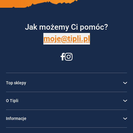
Jak możemy Ci pomóc?
moje@tipli.pl
Top sklepy
O Tipli
Informacje