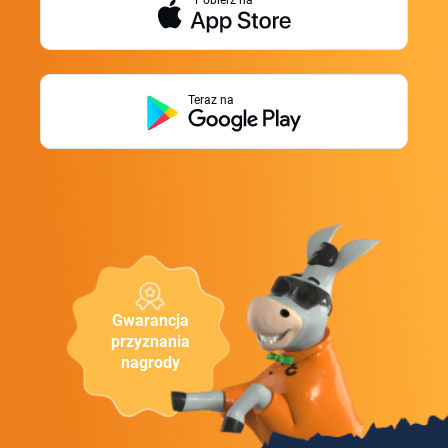
Teraz na
Gwarancja
przyznania
nagrody