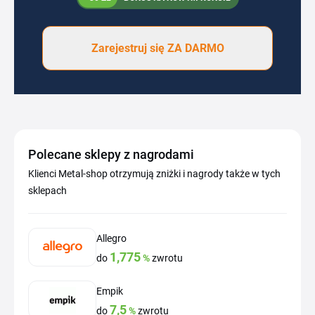
Zarejestruj się ZA DARMO
Polecane sklepy z nagrodami
Klienci Metal-shop otrzymują zniżki i nagrody także w tych
sklepach
Allegro
1,775
do
%
zwrotu
Empik
7,5
do
%
zwrotu