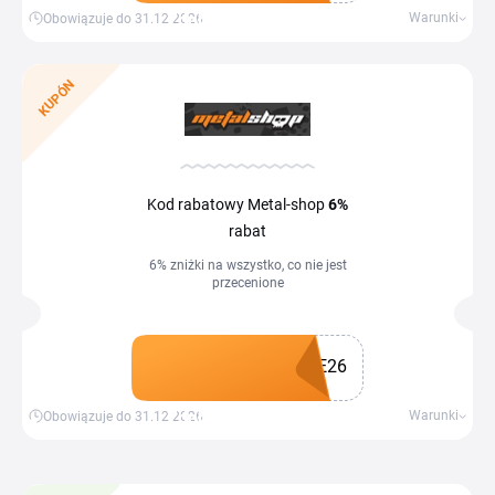
Zdobądź kupon
Warunki
Obowiązuje do 31.12.2026
KUPÓN
Kod rabatowy Metal-shop
6%
rabat
6% zniżki na wszystko, co nie jest
przecenione
E26
Zdobądź kupon
Warunki
Obowiązuje do 31.12.2026