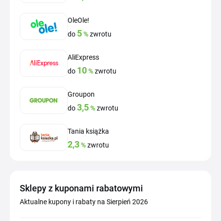
OleOle!
5
do
%
zwrotu
AliExpress
10
do
%
zwrotu
Groupon
3,5
do
%
zwrotu
Tania książka
2,3
%
zwrotu
Sklepy z kuponami rabatowymi
Aktualne kupony i rabaty na Sierpień 2026