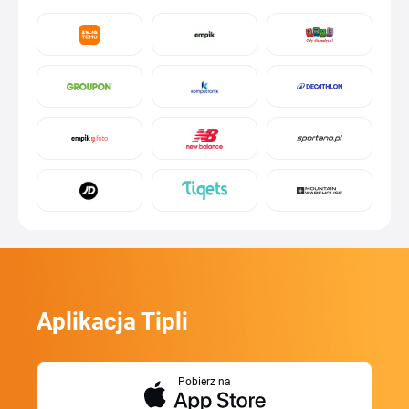
Aplikacja Tipli
Pobierz na