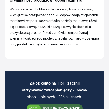
Oryginalność produktów i dobór rozmiaru
Wszystkie koszulki, bluzy i akcesoria są licencjonowane,
więc grafika oraz jakość nadruku odpowiadają oficjalnemu
merchowi zespołu. Rozmiarówka odzieży metalowej różni
się od casualowej, koszulki noszą się zwykle ciaśniej, a
bluzy cięte są prosto. Przed zamówieniem porównaj
wymiary konkretnego modelu z tabelą rozmiarów dostępną
przy produkcie, dzięki temu unikniesz zwrotów.
Załóż konto na Tipli i zacznij
otrzymywać zwrot pieniędzy
w Metal-
shop i kolejnych 1236 sklepach.
+30 ZŁ
BONUS NA NOWYM KONCIE