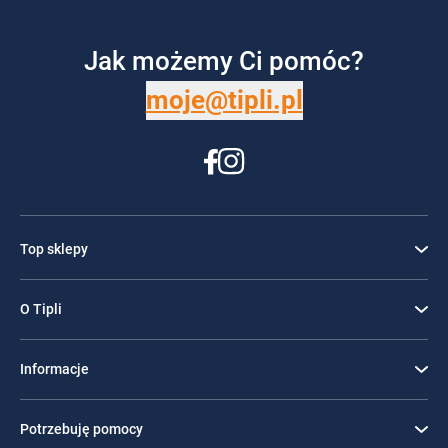
Jak możemy Ci pomóc?
moje@tipli.pl
Top sklepy
O Tipli
Informacje
Potrzebuję pomocy