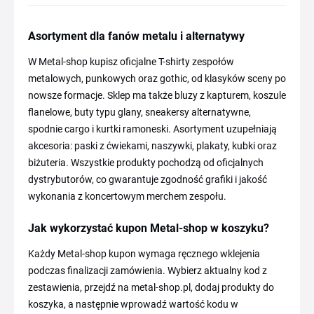
Asortyment dla fanów metalu i alternatywy
W Metal-shop kupisz oficjalne T-shirty zespołów
metalowych, punkowych oraz gothic, od klasyków sceny po
nowsze formacje. Sklep ma także bluzy z kapturem, koszule
flanelowe, buty typu glany, sneakersy alternatywne,
spodnie cargo i kurtki ramoneski. Asortyment uzupełniają
akcesoria: paski z ćwiekami, naszywki, plakaty, kubki oraz
biżuteria. Wszystkie produkty pochodzą od oficjalnych
dystrybutorów, co gwarantuje zgodność grafiki i jakość
wykonania z koncertowym merchem zespołu.
Jak wykorzystać kupon Metal-shop w koszyku?
Każdy Metal-shop kupon wymaga ręcznego wklejenia
podczas finalizacji zamówienia. Wybierz aktualny kod z
zestawienia, przejdź na metal-shop.pl, dodaj produkty do
koszyka, a następnie wprowadź wartość kodu w