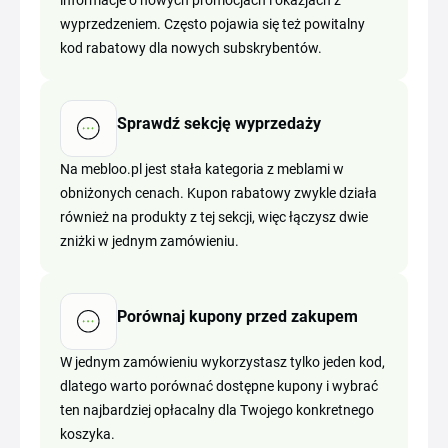
informacje o nowych promocjach i okazjach z
wyprzedzeniem. Często pojawia się też powitalny
kod rabatowy dla nowych subskrybentów.
Sprawdź sekcję wyprzedaży
Na mebloo.pl jest stała kategoria z meblami w
obniżonych cenach. Kupon rabatowy zwykle działa
również na produkty z tej sekcji, więc łączysz dwie
zniżki w jednym zamówieniu.
Porównaj kupony przed zakupem
W jednym zamówieniu wykorzystasz tylko jeden kod,
dlatego warto porównać dostępne kupony i wybrać
ten najbardziej opłacalny dla Twojego konkretnego
koszyka.