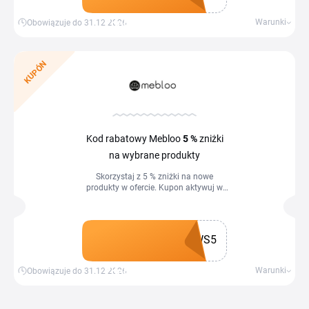
Zdobądź kupon
Warunki
Obowiązuje do 31.12.2026
KUPÓN
Kod rabatowy Mebloo
5 %
zniżki
na wybrane produkty
Skorzystaj z 5 % zniżki na nowe
produkty w ofercie. Kupon aktywuj w
koszyku sklepu.
WS5
Zdobądź kupon
Warunki
Obowiązuje do 31.12.2026