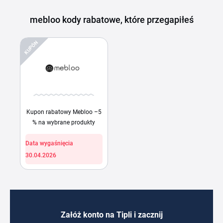
mebloo kody rabatowe, które przegapiłeś
KUPÓN
Kupon rabatowy Mebloo –5
% na wybrane produkty
Data wygaśnięcia
30.04.2026
Załóż konto na Tipli i zacznij