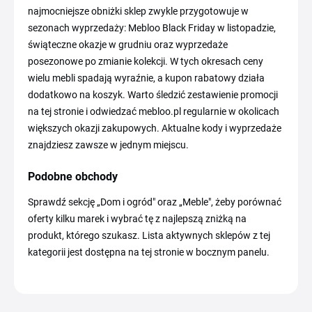
najmocniejsze obniżki sklep zwykle przygotowuje w
sezonach wyprzedaży: Mebloo Black Friday w listopadzie,
świąteczne okazje w grudniu oraz wyprzedaże
posezonowe po zmianie kolekcji. W tych okresach ceny
wielu mebli spadają wyraźnie, a kupon rabatowy działa
dodatkowo na koszyk. Warto śledzić zestawienie promocji
na tej stronie i odwiedzać mebloo.pl regularnie w okolicach
większych okazji zakupowych. Aktualne kody i wyprzedaże
znajdziesz zawsze w jednym miejscu.
Podobne obchody
Sprawdź sekcję „Dom i ogród" oraz „Meble", żeby porównać
oferty kilku marek i wybrać tę z najlepszą zniżką na
produkt, którego szukasz. Lista aktywnych sklepów z tej
kategorii jest dostępna na tej stronie w bocznym panelu.