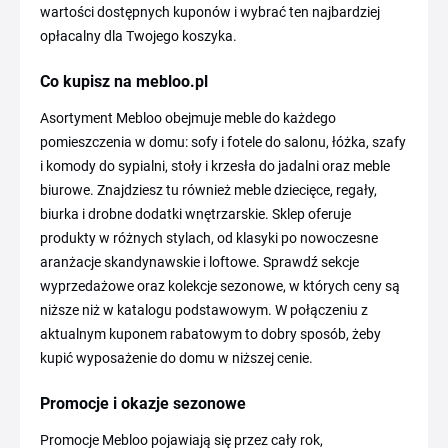
wartości dostępnych kuponów i wybrać ten najbardziej
opłacalny dla Twojego koszyka.
Co kupisz na mebloo.pl
Asortyment Mebloo obejmuje meble do każdego
pomieszczenia w domu: sofy i fotele do salonu, łóżka, szafy
i komody do sypialni, stoły i krzesła do jadalni oraz meble
biurowe. Znajdziesz tu również meble dziecięce, regały,
biurka i drobne dodatki wnętrzarskie. Sklep oferuje
produkty w różnych stylach, od klasyki po nowoczesne
aranżacje skandynawskie i loftowe. Sprawdź sekcje
wyprzedażowe oraz kolekcje sezonowe, w których ceny są
niższe niż w katalogu podstawowym. W połączeniu z
aktualnym kuponem rabatowym to dobry sposób, żeby
kupić wyposażenie do domu w niższej cenie.
Promocje i okazje sezonowe
Promocje Mebloo pojawiają się przez cały rok,