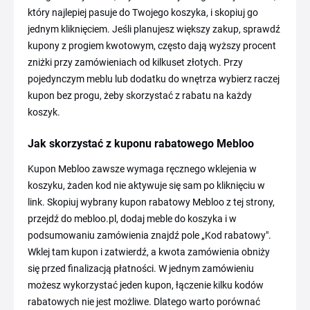
który najlepiej pasuje do Twojego koszyka, i skopiuj go
jednym kliknięciem. Jeśli planujesz większy zakup, sprawdź
kupony z progiem kwotowym, często dają wyższy procent
zniżki przy zamówieniach od kilkuset złotych. Przy
pojedynczym meblu lub dodatku do wnętrza wybierz raczej
kupon bez progu, żeby skorzystać z rabatu na każdy
koszyk.
Jak skorzystać z kuponu rabatowego Mebloo
Kupon Mebloo zawsze wymaga ręcznego wklejenia w
koszyku, żaden kod nie aktywuje się sam po kliknięciu w
link. Skopiuj wybrany kupon rabatowy Mebloo z tej strony,
przejdź do mebloo.pl, dodaj meble do koszyka i w
podsumowaniu zamówienia znajdź pole „Kod rabatowy".
Wklej tam kupon i zatwierdź, a kwota zamówienia obniży
się przed finalizacją płatności. W jednym zamówieniu
możesz wykorzystać jeden kupon, łączenie kilku kodów
rabatowych nie jest możliwe. Dlatego warto porównać