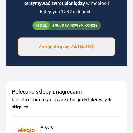
otrzymywać zwrot pieniędzy
w mebloo i
kolejnych 1237 sklepach.
+30 ZŁ
BONUS NA NOWYM KONCIE
Zarejestruj się ZA DARMO
Polecane sklepy z nagrodami
Klienci mebloo otrzymują zniżki i nagrody także w tych
sklepach
Allegro