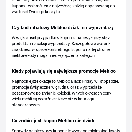
rabatowy Mebloo. Dlatego warto porównać dostępne
kupony i wybrać ten z najwyższą zniżką dopasowaną do
wartości Twojego koszyka.
Czy kod rabatowy Mebloo działa na wyprzedaży
W większości przypadków kupon rabatowy łączy się z
produktami z sekcji wyprzedaży. Szczegółowe warunki
znajdziesz w opisie konkretnego kuponu na tej stronie,
niektóre kody mogą mieć wyłączenia kategorii.
Kiedy pojawiają się największe promocje Mebloo
Najmocniejsze okazje to Mebloo Black Friday w listopadzie,
promocje świąteczne w grudniu oraz wyprzedaże
posezonowe po zmianie kolekcji. W tych okresach ceny
wielu mebli są wyraźnie niższe niż w katalogu
standardowym.
Co zrobić, jeśli kupon Mebloo nie działa
Sprawdź najpierw, czy kupon nie wymaga minimalnej kwoty