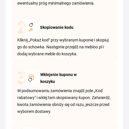
ewentualny próg minimalnego zamówienia.
Skopiowanie kodu
Kliknij „Pokaż kod" przy wybranym kuponie i skopiuj
go do schowka. Następnie przejdź na mebloo.pl i
dodaj wybrane meble do koszyka.
Wklejenie kuponu w
koszyku
W podsumowaniu zamówienia znajdź pole „Kod
rabatowy" i wklej tam skopiowany kupon. Zatwierdź,
kwota zamówienia obniży się od razu, jeszcze przed
wyborem dostawy.