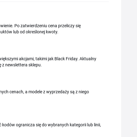
wienie. Po zatwierdzeniu cena przeliczy się
uktów lub od określonej kwoty.
iększymi akcjami, takimi jak Black Friday. Aktualny
ę z newslettera sklepu.
nych cenach, a modele z wyprzedaży są z niego
ć kodów ogranicza się do wybranych kategorii lub linii,