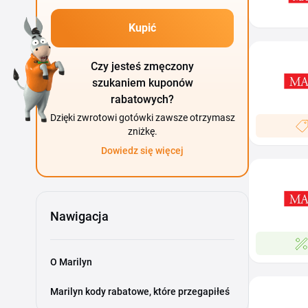
Kupić
Czy jesteś zmęczony
szukaniem kuponów
rabatowych?
Dzięki zwrotowi gotówki zawsze otrzymasz
zniżkę.
Dowiedz się więcej
Nawigacja
O Marilyn
Marilyn kody rabatowe, które przegapiłeś