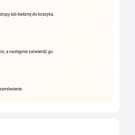
jstopy lub bieliznę do koszyka.
n, a następnie zatwierdź go.
 zamówienie.