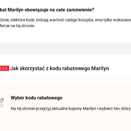
bat Marilyn obowiązuje na całe zamówienie?
żnie, niektóre kody zniżają wartość całego koszyka, inne tylko wskazane
ercie na tej stronie.
Jak skorzystać z kodu rabatowego Marilyn
Wybór kodu rabatowego
Na tej stronie przejrzyj aktualne kupony Marilyn i wybierz ten, kt