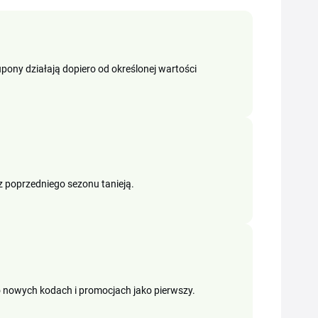
upony działają dopiero od określonej wartości
 z poprzedniego sezonu tanieją.
o nowych kodach i promocjach jako pierwszy.