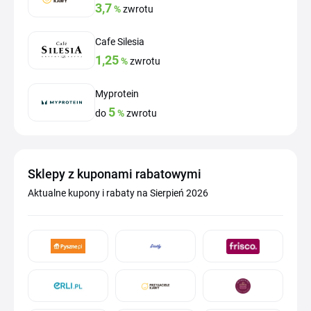
3,7
%
zwrotu
Cafe Silesia
1,25
%
zwrotu
Myprotein
5
do
%
zwrotu
Sklepy z kuponami rabatowymi
Aktualne kupony i rabaty na Sierpień 2026