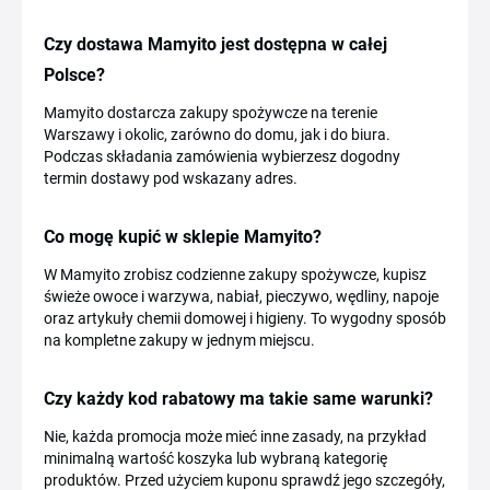
Czy dostawa Mamyito jest dostępna w całej
Polsce?
Mamyito dostarcza zakupy spożywcze na terenie
Warszawy i okolic, zarówno do domu, jak i do biura.
Podczas składania zamówienia wybierzesz dogodny
termin dostawy pod wskazany adres.
Co mogę kupić w sklepie Mamyito?
W Mamyito zrobisz codzienne zakupy spożywcze, kupisz
świeże owoce i warzywa, nabiał, pieczywo, wędliny, napoje
oraz artykuły chemii domowej i higieny. To wygodny sposób
na kompletne zakupy w jednym miejscu.
Czy każdy kod rabatowy ma takie same warunki?
Nie, każda promocja może mieć inne zasady, na przykład
minimalną wartość koszyka lub wybraną kategorię
produktów. Przed użyciem kuponu sprawdź jego szczegóły,