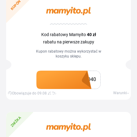
KUPÓN
Kod rabatowy Mamyito
40 zł
rabatu na pierwsze zakupy
Kupon rabatowy można wykorzystać w
koszyku sklepu.
O40
Zdobądź kupon
Warunki
Obowiązuje do 09.08.2026
ZNIŻKA