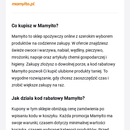
Co kupisz w Mamyito?
Mamyito to sklep spożywczy online z szerokim wyborem
produktów na codzienne zakupy. W ofercie znajdziesz
świeże owoce i warzywa, nabiał, wędliny, pieczywo,
mrożonki, napoje oraz artykuły chemii gospodarczej i
higieny. Zakupy złożysz o dowolnej porze, a kod rabatowy
Mamyito pozwoli Ci kupić ulubione produkty taniej. To
wygodne rozwiązanie, gdy chcesz zaoszczędzić czas i
zrobić większe zakupy na raz.
Jak działa kod rabatowy Mamyito?
Kupony w tym sklepie obniżają cenę zamówienia po
wpisaniu kodu w koszyku. Każda promocja Mamyito ma
swoje warunki, czasem dotyczy minimalnej wartości
koszyka, czasem wybranej kategorii produktów. Przed