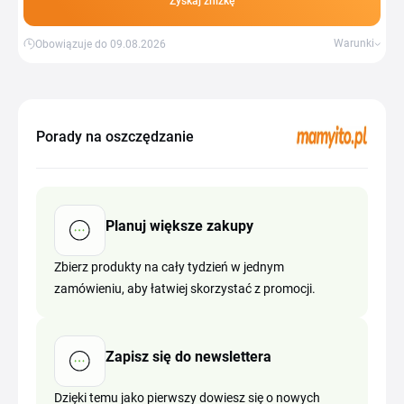
Zyskaj zniżkę
Warunki
Obowiązuje do 09.08.2026
Porady na oszczędzanie
Planuj większe zakupy
Zbierz produkty na cały tydzień w jednym
zamówieniu, aby łatwiej skorzystać z promocji.
Zapisz się do newslettera
Dzięki temu jako pierwszy dowiesz się o nowych