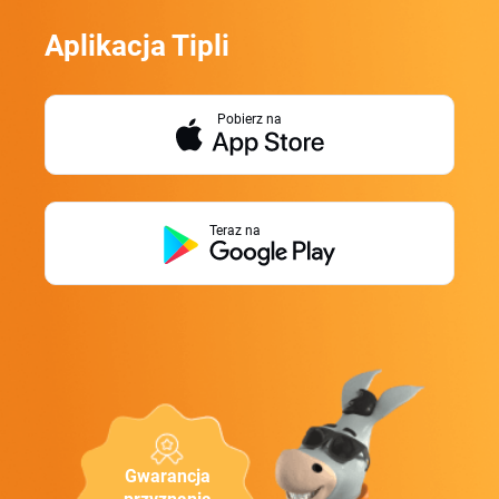
Aplikacja Tipli
Pobierz na
Teraz na
Gwarancja