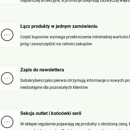
najbardziej atrakcyjne, a promocje obejmują zazwyczaj więks
Łącz produkty w jednym zamówieniu
Część kuponów wymaga przekroczenia minimalnej wartości k
próg i zaoszczędzić na całości zakupów.
Zapis do newslettera
Subskrybenci jako pierwsi otrzymują informacje o nowych 
niedostępne dla pozostałych klientów.
Sekcja outlet i końcówki serii
W sklepie regularnie pojawiają się produkty z obniżoną ceną, k