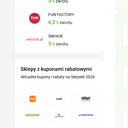
5
%
zwrotu
FUN FACTORY
6,5
%
zwrotu
Sekrecik
5
%
zwrotu
Sklepy z kuponami rabatowymi
Aktualne kupony i rabaty na Sierpień 2026