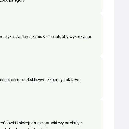
zość kategorii.
oszyka. Zaplanuj zamówienie tak, aby wykorzystać
promocjach oraz ekskluzywne kupony zniżkowe
ońcówki kolekcji, drugie gatunki czy artykuły z