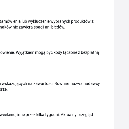
 zamówienia lub wykluczenie wybranych produktów z
znaków nie zawiera spacji ani błędów.
ówienie. Wyjątkiem mogą być kody łączone z bezpłatną
czeń wskazujących na zawartość. Również nazwa nadawcy
orze.
 weekend, inne przez kilka tygodni. Aktualny przegląd