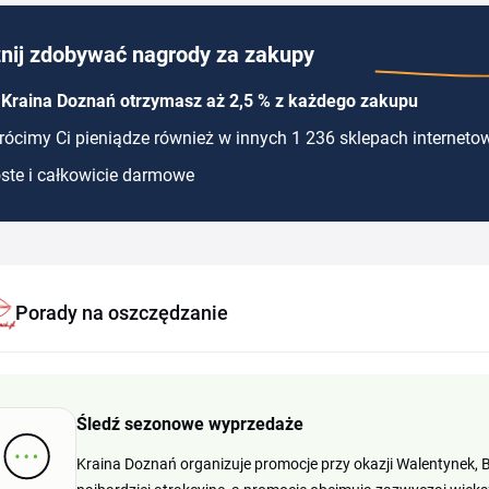
nij zdobywać nagrody za zakupy
 Kraina Doznań otrzymasz aż 2,5 % z każdego zakupu
ócimy Ci pieniądze również w innych 1 236 sklepach interneto
ste i całkowicie darmowe
Porady na oszczędzanie
Śledź sezonowe wyprzedaże
Kraina Doznań organizuje promocje przy okazji Walentynek, Bl