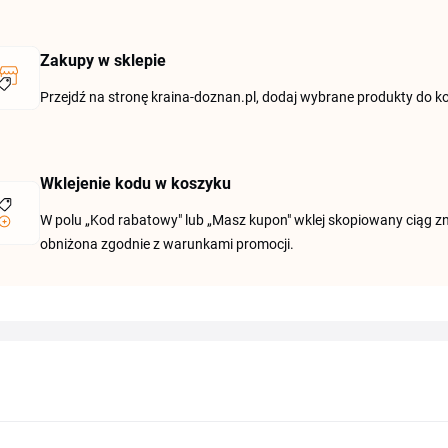
Zakupy w sklepie
Przejdź na stronę kraina-doznan.pl, dodaj wybrane produkty do 
Wklejenie kodu w koszyku
W polu „Kod rabatowy" lub „Masz kupon" wklej skopiowany ciąg z
obniżona zgodnie z warunkami promocji.