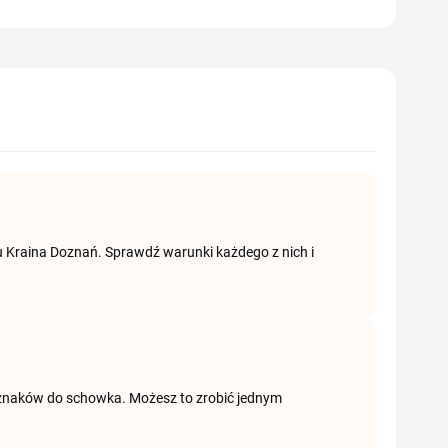
pu Kraina Doznań. Sprawdź warunki każdego z nich i
ąg znaków do schowka. Możesz to zrobić jednym