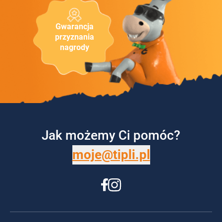
Gwarancja
przyznania
nagrody
Jak możemy Ci pomóc?
moje@tipli.pl