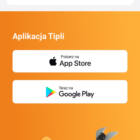
Aplikacja Tipli
Pobierz na
Teraz na