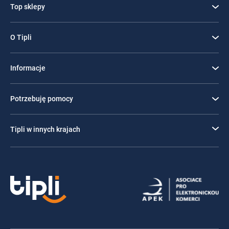
Top sklepy
O Tipli
Informacje
Potrzebuję pomocy
Tipli w innych krajach