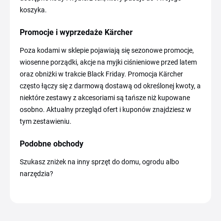
koszyka.
Promocje i wyprzedaże Kärcher
Poza kodami w sklepie pojawiają się sezonowe promocje,
wiosenne porządki, akcje na myjki ciśnieniowe przed latem
oraz obniżki w trakcie Black Friday. Promocja Kärcher
często łączy się z darmową dostawą od określonej kwoty, a
niektóre zestawy z akcesoriami są tańsze niż kupowane
osobno. Aktualny przegląd ofert i kuponów znajdziesz w
tym zestawieniu.
Podobne obchody
Szukasz zniżek na inny sprzęt do domu, ogrodu albo
narzędzia?