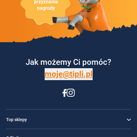
przyznania
nagrody
Jak możemy Ci pomóc?
moje@tipli.pl
Top sklepy