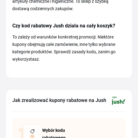
artykuły chemiczne i higieniczne. To sklep z szybką
dostawą codziennych zakupów.
Czy kod rabatowy Jush działa na cały koszyk?
To zależy od warunków konkretnej promocji. Niektóre
kupony obejmują całe zamówienie, inne tylko wybrane
kategorie produktów. Sprawdź zasady kodu, zanim go
wykorzystasz.
Jak zrealizować kupony rabatowe na Jush
Wybór kodu
rabatowego