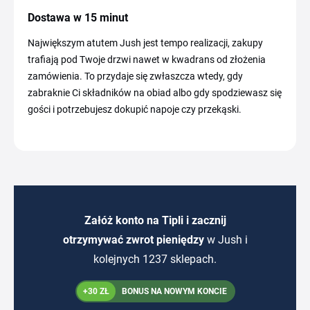
Dostawa w 15 minut
Największym atutem Jush jest tempo realizacji, zakupy
trafiają pod Twoje drzwi nawet w kwadrans od złożenia
zamówienia. To przydaje się zwłaszcza wtedy, gdy
zabraknie Ci składników na obiad albo gdy spodziewasz się
gości i potrzebujesz dokupić napoje czy przekąski.
Załóż konto na Tipli i zacznij
otrzymywać zwrot pieniędzy
w Jush i
kolejnych 1237 sklepach.
+30 ZŁ
BONUS NA NOWYM KONCIE