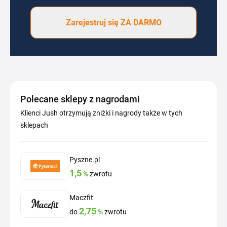
Zarejestruj się ZA DARMO
Polecane sklepy z nagrodami
Klienci Jush otrzymują zniżki i nagrody także w tych
sklepach
Pyszne.pl
1,5
%
zwrotu
Maczfit
2,75
do
%
zwrotu