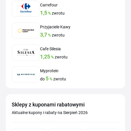
Carrefour
1,5
%
zwrotu
Przyjaciele Kawy
3,7
%
zwrotu
Cafe Silesia
1,25
%
zwrotu
Myprotein
5
do
%
zwrotu
Sklepy z kuponami rabatowymi
Aktualne kupony i rabaty na Sierpień 2026