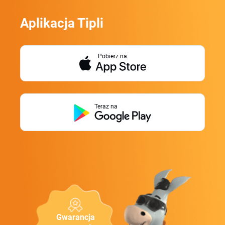
Aplikacja Tipli
Pobierz na
Teraz na
Gwarancja