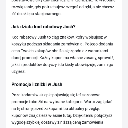
podstawowe artykuły chemiczne i higieniczne. To wygodne
rozwiązanie, gdy potrzebujesz czegoś od ręki, a nie chcesz
iść do sklepu stacjonarnego.
Jak działa kod rabatowy Jush?
Kod rabatowy Jush to ciąg znaków, który wpisujesz w
koszyku podczas składania zamówienia. Po jego dodaniu
cena Twoich zakupów obniża się zgodnie z warunkami
danej promocji. Każdy kupon ma własne zasady, sprawdź,
jakich produktów dotyczy i do kiedy obowiązuje, zanim go
użyjesz.
Promocje i zniżki w Jush
Poza kodami w sklepie pojawiają się też sezonowe
promocje i obniżki na wybrane kategorie. Warto zaglądać
na tę stronę przed zakupami, bo aktualny przegląd
kuponów znajdziesz właśnie tutaj. Dzięki temu połączysz
wygodę szybkiej dostawy z niższą ceną zamówienia.