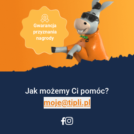
Gwarancja
przyznania
nagrody
Jak możemy Ci pomóc?
moje@tipli.pl