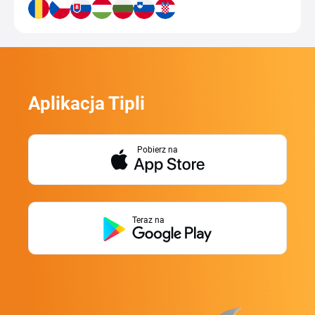
Aplikacja Tipli
Pobierz na
Teraz na