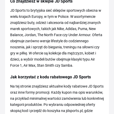
Co znajdziesz w sklepie JD Sports
JD Sports to brytyjska sieć sklepów sportowych obecna w
wielu krajach Europy, w tym w Polsce. W asortymencie
znajdziesz buty, odzież i akcesoria od najbardziej znanych
marek sportowych, takich jak Nike, Adidas, Puma, New
Balance, Jordan, The North Face czy Under Armour. Oferta
obejmuje zarówno wersje lifestyle do codziennego
noszenia, jak i sprzęt do biegania, treningu na siłowni czy
gry w piłkę. W ofercie są kolekcje dla mężczyzn, kobiet i
dzieci, a wybór modeli butów obejmuje klasyki typu Air
Force 1, Air Max, Stan Smith czy Samba.
Jak korzystać z kodu rabatowego JD Sports
Na tej stronie znajdziesz aktualne kody rabatowe JD Sports
oraz inne formy promocji. Każdy kupon ma opis warunków,
na przykład minimalnej wartości zamówienia lub konkretnej
kategorii produktów. Po wybraniu odpowiedniej oferty
skopiuj kod i przejdź do koszyka na jdsports.pl, gdzie