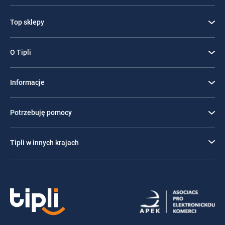
Top sklepy
O Tipli
Informacje
Potrzebuję pomocy
Tipli w innych krajach