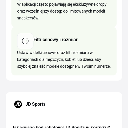
W aplikacji często pojawiają się ekskluzywne dropy
oraz wcześniejszy dostęp do limitowanych modeli
sneakersów.
Filtr cenowy i rozmiar
Ustaw widełki cenowe oraz filtr rozmiaru w
kategoriach dla mężczyzn, kobiet lub dzieci, aby
szybciej znaleźć modele dostępne w Twoim numerze.
JD Sports
Jak wpisać kod rabatowy JD Sports w koszyku?