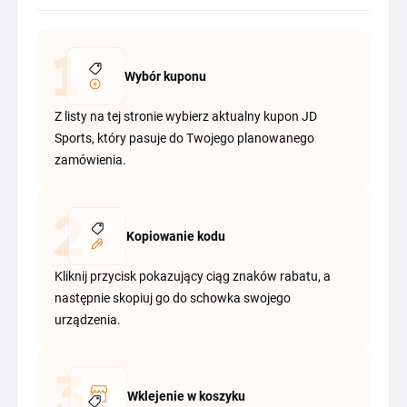
Wybór kuponu
Z listy na tej stronie wybierz aktualny kupon JD
Sports, który pasuje do Twojego planowanego
zamówienia.
Kopiowanie kodu
Kliknij przycisk pokazujący ciąg znaków rabatu, a
następnie skopiuj go do schowka swojego
urządzenia.
Wklejenie w koszyku