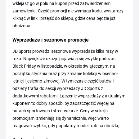
wklejasz go w polu na kupon przed zatwierdzeniem
zamówienia. Część promocji nie wymaga kodu, wystarczy
kliknąć w link i przejść do sklepu, gdzie cena będzie już
obniżona.
Wyprzedaże i sezonowe promocje
JD Sports prowadzi sezonowe wyprzedaże kilka razy w
roku. Największe okazje pojawiają się zwykle podczas
Black Friday w listopadzie, w okresie świątecznym, na
początku stycznia oraz przy zmianie kolekcji wiosenno-
letniej i jesienno-zimowej. W tym czasie część butów i
odzieży trafia do sekcji wyprzedaży JD Sports z
dodatkowymi rabatami. Łączenie wyprzedaży z aktualnym
kuponem to dobry sposób, by zaoszczędzić więcej na
butach sportowych i streetwearze. Ceny w sekcji z
promocjami zmieniają się dynamicznie, więc warto
reagować szybko, gdy popularny model trafi na obniżkę.