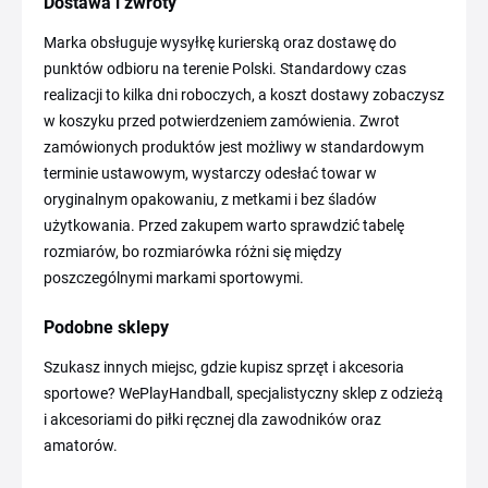
Dostawa i zwroty
Marka obsługuje wysyłkę kurierską oraz dostawę do
punktów odbioru na terenie Polski. Standardowy czas
realizacji to kilka dni roboczych, a koszt dostawy zobaczysz
w koszyku przed potwierdzeniem zamówienia. Zwrot
zamówionych produktów jest możliwy w standardowym
terminie ustawowym, wystarczy odesłać towar w
oryginalnym opakowaniu, z metkami i bez śladów
użytkowania. Przed zakupem warto sprawdzić tabelę
rozmiarów, bo rozmiarówka różni się między
poszczególnymi markami sportowymi.
Podobne sklepy
Szukasz innych miejsc, gdzie kupisz sprzęt i akcesoria
sportowe? WePlayHandball, specjalistyczny sklep z odzieżą
i akcesoriami do piłki ręcznej dla zawodników oraz
amatorów.