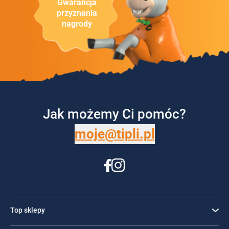
Gwarancja
przyznania
nagrody
Jak możemy Ci pomóc?
moje@tipli.pl
Top sklepy