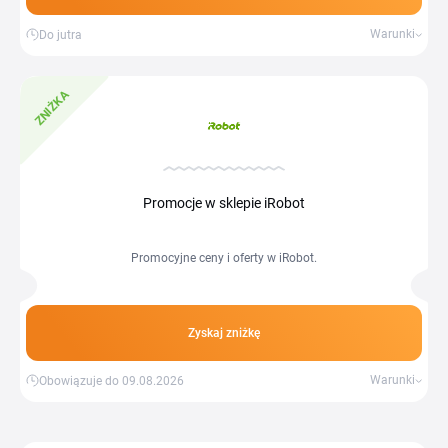
Warunki
Do jutra
ZNIŻKA
Promocje w sklepie iRobot
Promocyjne ceny i oferty w iRobot.
Zyskaj zniżkę
Warunki
Obowiązuje do 09.08.2026