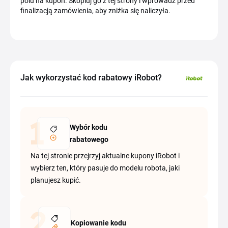
polu na kupon. Skopiuj go z tej strony i wprowadź przed
finalizacją zamówienia, aby zniżka się naliczyła.
Jak wykorzystać kod rabatowy iRobot?
Wybór kodu
rabatowego
Na tej stronie przejrzyj aktualne kupony iRobot i
wybierz ten, który pasuje do modelu robota, jaki
planujesz kupić.
Kopiowanie kodu