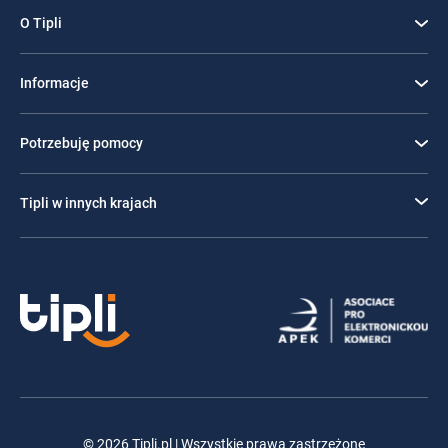
O Tipli
Informacje
Potrzebuję pomocy
Tipli w innych krajach
© 2026 Tipli.pl | Wszystkie prawa zastrzeżone