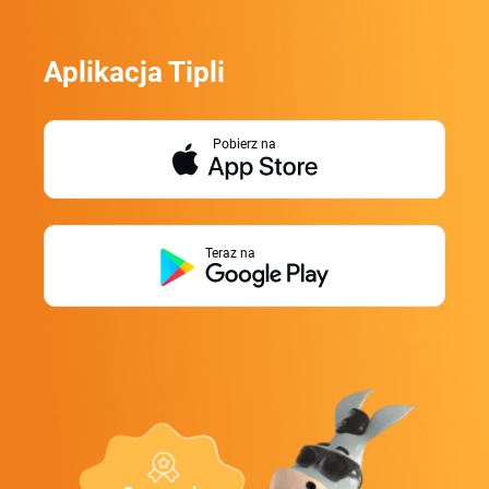
Aplikacja Tipli
Pobierz na
Teraz na