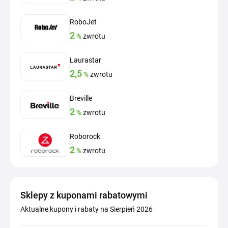
RoboJet
2
%
zwrotu
Laurastar
2,5
%
zwrotu
Breville
2
%
zwrotu
Roborock
2
%
zwrotu
Sklepy z kuponami rabatowymi
Aktualne kupony i rabaty na Sierpień 2026