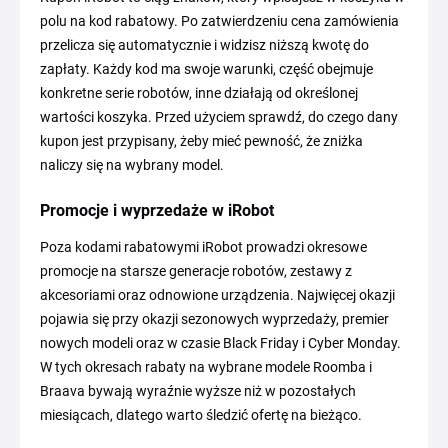
polu na kod rabatowy. Po zatwierdzeniu cena zamówienia
przelicza się automatycznie i widzisz niższą kwotę do
zapłaty. Każdy kod ma swoje warunki, część obejmuje
konkretne serie robotów, inne działają od określonej
wartości koszyka. Przed użyciem sprawdź, do czego dany
kupon jest przypisany, żeby mieć pewność, że zniżka
naliczy się na wybrany model.
Promocje i wyprzedaże w iRobot
Poza kodami rabatowymi iRobot prowadzi okresowe
promocje na starsze generacje robotów, zestawy z
akcesoriami oraz odnowione urządzenia. Najwięcej okazji
pojawia się przy okazji sezonowych wyprzedaży, premier
nowych modeli oraz w czasie Black Friday i Cyber Monday.
W tych okresach rabaty na wybrane modele Roomba i
Braava bywają wyraźnie wyższe niż w pozostałych
miesiącach, dlatego warto śledzić ofertę na bieżąco.