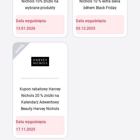
Nichols 10% zniżki na
Nichols 10 % extra sleva
wybrane produkty
během Black Friday
Data wygaśnięcia
Data wygaśnięcia
13.01.2026
03.12.2025
KUPÓN
Kupon rabatowy Harvey
Nichols 20 % zniżki na
Kalendarz Adwentowy
Beauty Harvey Nichols
Data wygaśnięcia
17.11.2025