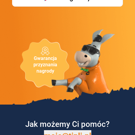
Gwarancja
przyznania
nagrody
Jak możemy Ci pomóc?