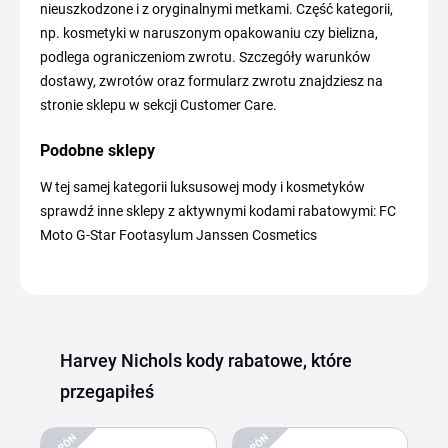
nieuszkodzone i z oryginalnymi metkami. Część kategorii,
np. kosmetyki w naruszonym opakowaniu czy bielizna,
podlega ograniczeniom zwrotu. Szczegóły warunków
dostawy, zwrotów oraz formularz zwrotu znajdziesz na
stronie sklepu w sekcji Customer Care.
Podobne sklepy
W tej samej kategorii luksusowej mody i kosmetyków
sprawdź inne sklepy z aktywnymi kodami rabatowymi: FC
Moto G-Star Footasylum Janssen Cosmetics
Harvey Nichols kody rabatowe, które
przegapiłeś
KUPÓN
KUPÓN