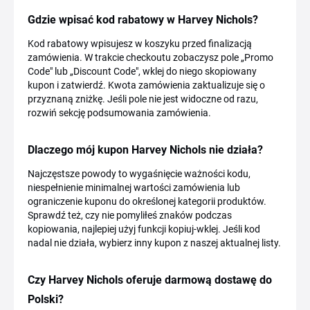
Gdzie wpisać kod rabatowy w Harvey Nichols?
Kod rabatowy wpisujesz w koszyku przed finalizacją
zamówienia. W trakcie checkoutu zobaczysz pole „Promo
Code" lub „Discount Code", wklej do niego skopiowany
kupon i zatwierdź. Kwota zamówienia zaktualizuje się o
przyznaną zniżkę. Jeśli pole nie jest widoczne od razu,
rozwiń sekcję podsumowania zamówienia.
Dlaczego mój kupon Harvey Nichols nie działa?
Najczęstsze powody to wygaśnięcie ważności kodu,
niespełnienie minimalnej wartości zamówienia lub
ograniczenie kuponu do określonej kategorii produktów.
Sprawdź też, czy nie pomyliłeś znaków podczas
kopiowania, najlepiej użyj funkcji kopiuj-wklej. Jeśli kod
nadal nie działa, wybierz inny kupon z naszej aktualnej listy.
Czy Harvey Nichols oferuje darmową dostawę do
Polski?