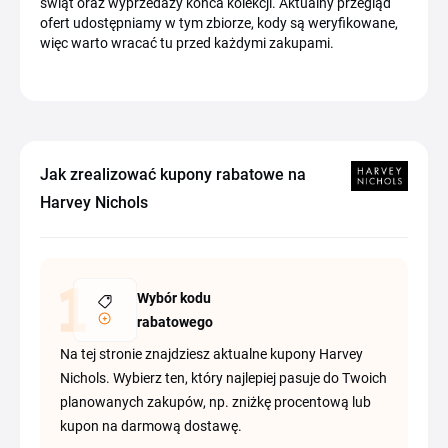
świąt oraz wyprzedaży końca kolekcji. Aktualny przegląd
ofert udostępniamy w tym zbiorze, kody są weryfikowane,
więc warto wracać tu przed każdymi zakupami.
Jak zrealizować kupony rabatowe na
Harvey Nichols
Wybór kodu
rabatowego
Na tej stronie znajdziesz aktualne kupony Harvey
Nichols. Wybierz ten, który najlepiej pasuje do Twoich
planowanych zakupów, np. zniżkę procentową lub
kupon na darmową dostawę.