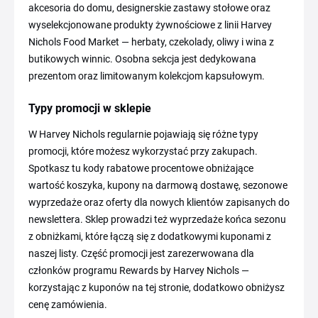
akcesoria do domu, designerskie zastawy stołowe oraz
wyselekcjonowane produkty żywnościowe z linii Harvey
Nichols Food Market — herbaty, czekolady, oliwy i wina z
butikowych winnic. Osobna sekcja jest dedykowana
prezentom oraz limitowanym kolekcjom kapsułowym.
Typy promocji w sklepie
W Harvey Nichols regularnie pojawiają się różne typy
promocji, które możesz wykorzystać przy zakupach.
Spotkasz tu kody rabatowe procentowe obniżające
wartość koszyka, kupony na darmową dostawę, sezonowe
wyprzedaże oraz oferty dla nowych klientów zapisanych do
newslettera. Sklep prowadzi też wyprzedaże końca sezonu
z obniżkami, które łączą się z dodatkowymi kuponami z
naszej listy. Część promocji jest zarezerwowana dla
członków programu Rewards by Harvey Nichols —
korzystając z kuponów na tej stronie, dodatkowo obniżysz
cenę zamówienia.