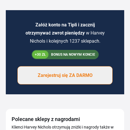
Załóż konto na Tipli i zacznij
otrzymywać zwrot pieniędzy
w Harvey
Nichols i kolejnych 1237 sklepach.
+30 ZŁ
BONUS NA NOWYM KONCIE
Zarejestruj się ZA DARMO
Polecane sklepy z nagrodami
Klienci Harvey Nichols otrzymują zniżki i nagrody także w