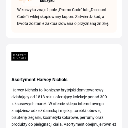
koszyku
W koszyku znajdź pole „Promo Code" lub „Discount
Code" i wklej skopiowany kupon. Zatwierdź kod, a
kwota zostanie zaktualizowana o przyznaną zniżkę.
Asortyment Harvey Nichols
Harvey Nichols to ikoniczny brytyjski dom towarowy
działający od 1813 roku, oferujący kolekcje ponad 300
luksusowych marek. W ofercie sklepu internetowego
znajdziesz odzież damską i męską, torebki, obuwie,
biżuterię, zegarki, kosmetyki kolorowe, perfumy oraz
produkty do pielęgnacji ciała. Asortyment obejmuje również