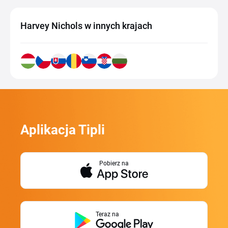
Harvey Nichols w innych krajach
Aplikacja Tipli
Pobierz na
Teraz na