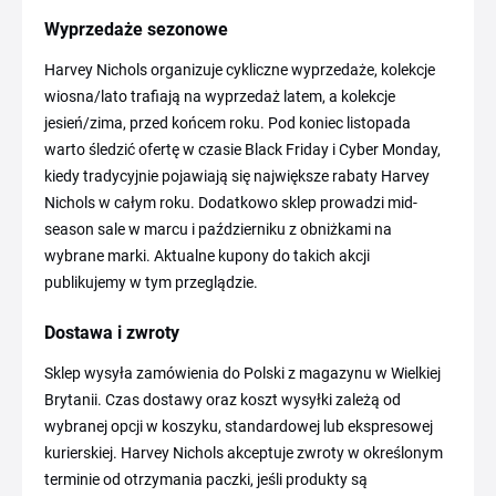
Wyprzedaże sezonowe
Harvey Nichols organizuje cykliczne wyprzedaże, kolekcje
wiosna/lato trafiają na wyprzedaż latem, a kolekcje
jesień/zima, przed końcem roku. Pod koniec listopada
warto śledzić ofertę w czasie Black Friday i Cyber Monday,
kiedy tradycyjnie pojawiają się największe rabaty Harvey
Nichols w całym roku. Dodatkowo sklep prowadzi mid-
season sale w marcu i październiku z obniżkami na
wybrane marki. Aktualne kupony do takich akcji
publikujemy w tym przeglądzie.
Dostawa i zwroty
Sklep wysyła zamówienia do Polski z magazynu w Wielkiej
Brytanii. Czas dostawy oraz koszt wysyłki zależą od
wybranej opcji w koszyku, standardowej lub ekspresowej
kurierskiej. Harvey Nichols akceptuje zwroty w określonym
terminie od otrzymania paczki, jeśli produkty są