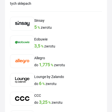
tych sklepach
Sinsay
5
%
zwrotu
Eobuwie
3,5
%
zwrotu
Allegro
1,775
do
%
zwrotu
Lounge by Zalando
6
do
%
zwrotu
CCC
3,25
do
%
zwrotu