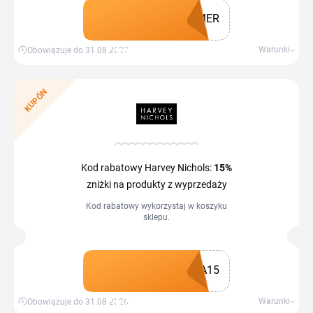
MER
Zdobądź kupon
Warunki
Obowiązuje do 31.08.2027
KUPÓN
Kod rabatowy Harvey Nichols:
15%
zniżki na produkty z wyprzedaży
Kod rabatowy wykorzystaj w koszyku
sklepu.
A15
Zdobądź kupon
Warunki
Obowiązuje do 31.08.2026