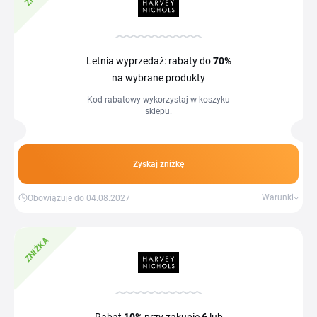
Letnia wyprzedaż: rabaty do
70%
na wybrane produkty
Kod rabatowy wykorzystaj w koszyku
sklepu.
Zyskaj zniżkę
Warunki
Obowiązuje do 04.08.2027
ZNIŻKA