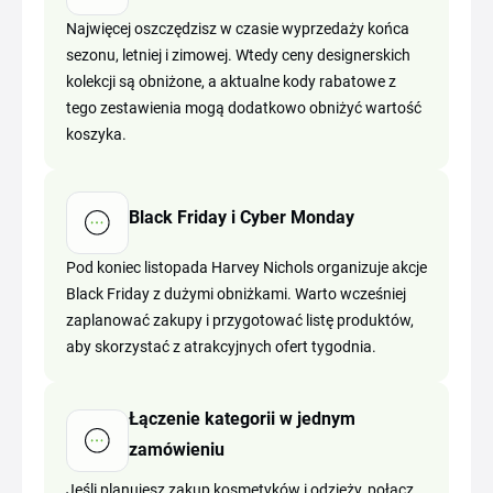
Najwięcej oszczędzisz w czasie wyprzedaży końca
sezonu, letniej i zimowej. Wtedy ceny designerskich
kolekcji są obniżone, a aktualne kody rabatowe z
tego zestawienia mogą dodatkowo obniżyć wartość
koszyka.
Black Friday i Cyber Monday
Pod koniec listopada Harvey Nichols organizuje akcje
Black Friday z dużymi obniżkami. Warto wcześniej
zaplanować zakupy i przygotować listę produktów,
aby skorzystać z atrakcyjnych ofert tygodnia.
Łączenie kategorii w jednym
zamówieniu
Jeśli planujesz zakup kosmetyków i odzieży, połącz