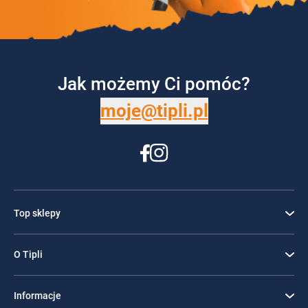
Jak możemy Ci pomóc?
moje@tipli.pl
Top sklepy
O Tipli
Informacje