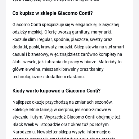
Co kupisz w sklepie Giacomo Conti?
Giacomo Conti specjalizuje się w eleganckiej i klasycznej
odzieży męskiej. Ofertę tworzą garnitury, marynarki,
koszule slim i regular, spodnie, płaszcze, swetry oraz
dodatki, paski, krawaty, muszki. Sklep stawia na styl smart
casual i biznesowy, więc znajdziesz zarówno komplety na
ślub i wesele, jak i ubrania do pracy w biurze. Materiały to
głównie wełna, mieszanki bawełny oraz tkaniny
technologiczne z dodatkiem elastanu.
Kiedy warto kupować u Giacomo Conti?
Najlepsze okazje przychodzą na zmianach sezonów,
kolekcje letnie tanieją w sierpniu, jesienno-zimowe w
styczniu i lutym. Wyprzedaż Giacomo Conti obejmuje też
Black Week w listopadzie oraz okres tuż po Bożym
Narodzeniu. Newsletter sklepu wysyła informacje o