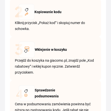
Kopiowanie kodu
Kliknij przycisk „Pokaż kod” i skopiuj numer do
schowka.
Wklejenie w koszyku
Przejdź do koszyka na giacomo.pl, znajdź pole „Kod
rabatowy” i wklej kupon ręcznie. Zatwierdź
przyciskiem.
Sprawdzenie
podsumowania
Cena w podsumowaniu zamówienia powinna być
niższa po zastosowaniu kodu. Jeśli rabat się nie