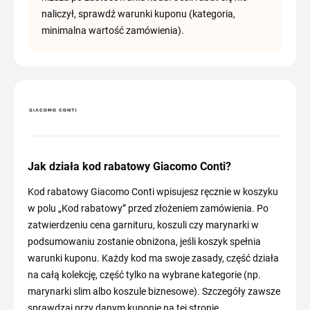
naliczył, sprawdź warunki kuponu (kategoria,
minimalna wartość zamówienia).
Jak działa kod rabatowy Giacomo Conti?
Kod rabatowy Giacomo Conti wpisujesz ręcznie w koszyku
w polu „Kod rabatowy” przed złożeniem zamówienia. Po
zatwierdzeniu cena garnituru, koszuli czy marynarki w
podsumowaniu zostanie obniżona, jeśli koszyk spełnia
warunki kuponu. Każdy kod ma swoje zasady, część działa
na całą kolekcję, część tylko na wybrane kategorie (np.
marynarki slim albo koszule biznesowe). Szczegóły zawsze
sprawdzaj przy danym kuponie na tej stronie.