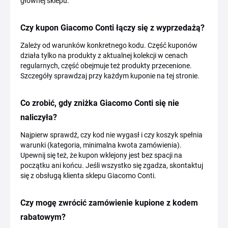
głównej sklepu.
Czy kupon Giacomo Conti łączy się z wyprzedażą?
Zależy od warunków konkretnego kodu. Część kuponów
działa tylko na produkty z aktualnej kolekcji w cenach
regularnych, część obejmuje też produkty przecenione.
Szczegóły sprawdzaj przy każdym kuponie na tej stronie.
Co zrobić, gdy zniżka Giacomo Conti się nie
naliczyła?
Najpierw sprawdź, czy kod nie wygasł i czy koszyk spełnia
warunki (kategoria, minimalna kwota zamówienia).
Upewnij się też, że kupon wklejony jest bez spacji na
początku ani końcu. Jeśli wszystko się zgadza, skontaktuj
się z obsługą klienta sklepu Giacomo Conti.
Czy mogę zwrócić zamówienie kupione z kodem
rabatowym?