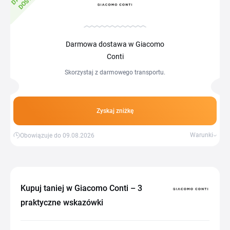
Darmowa dostawa w Giacomo
Conti
Skorzystaj z darmowego transportu.
Zyskaj zniżkę
Warunki
Obowiązuje do 09.08.2026
Kupuj taniej w Giacomo Conti – 3
praktyczne wskazówki