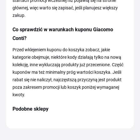
startach promocji wcześniej niż pojawią się na stronie
głównej, więc warto się zapisać, jeśli planujesz większy
zakup.
Co sprawdzić w warunkach kuponu Giacomo
Conti?
Przed wklejeniem kuponu do koszyka zobacz, jakie
kategorie obejmuje, niektóre kody działają tylko na nową
kolekcję, inne wykluczają produkty już przecenione. Część
kuponów ma też minimalny próg wartości koszyka. Jeśli
rabat się nie naliczył, najczęstszą przyczyną jest produkt
poza zakresem promocji lub koszyk poniżej wymaganej
kwoty.
Podobne sklepy