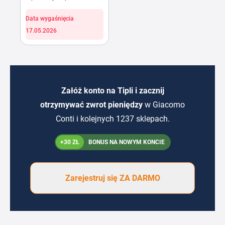
Data wygaśnięcia
17.05.2026
Załóż konto na Tipli i zacznij
otrzymywać zwrot pieniędzy
w Giacomo
Conti i kolejnych 1237 sklepach.
+30 ZŁ
BONUS NA NOWYM KONCIE
Zarejestruj się ZA DARMO