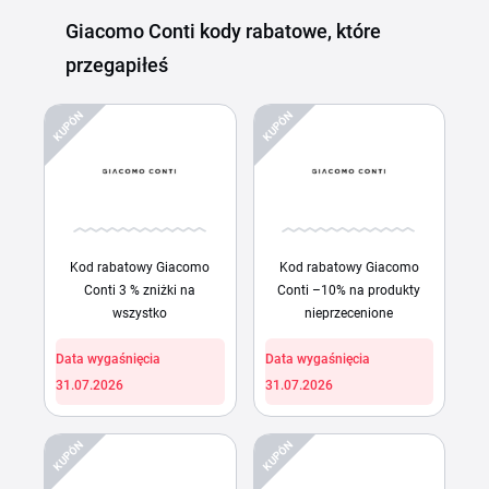
Giacomo Conti kody rabatowe, które
przegapiłeś
KUPÓN
KUPÓN
Kod rabatowy Giacomo
Kod rabatowy Giacomo
Conti 3 % zniżki na
Conti –10% na produkty
wszystko
nieprzecenione
Data wygaśnięcia
Data wygaśnięcia
31.07.2026
31.07.2026
KUPÓN
KUPÓN