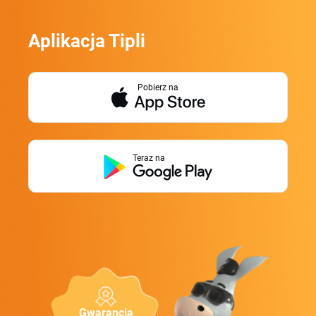
Aplikacja Tipli
Pobierz na
Teraz na
Gwarancja