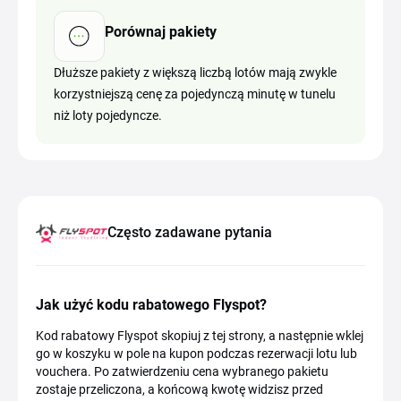
Porównaj pakiety
Dłuższe pakiety z większą liczbą lotów mają zwykle
korzystniejszą cenę za pojedynczą minutę w tunelu
niż loty pojedyncze.
Często zadawane pytania
Jak użyć kodu rabatowego Flyspot?
Kod rabatowy Flyspot skopiuj z tej strony, a następnie wklej
go w koszyku w pole na kupon podczas rezerwacji lotu lub
vouchera. Po zatwierdzeniu cena wybranego pakietu
zostaje przeliczona, a końcową kwotę widzisz przed