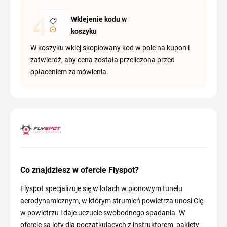
Wklejenie kodu w
koszyku
W koszyku wklej skopiowany kod w pole na kupon i
zatwierdź, aby cena została przeliczona przed
opłaceniem zamówienia.
Co znajdziesz w ofercie Flyspot?
Flyspot specjalizuje się w lotach w pionowym tunelu
aerodynamicznym, w którym strumień powietrza unosi Cię
w powietrzu i daje uczucie swobodnego spadania. W
ofercie są loty dla początkujących z instruktorem, pakiety