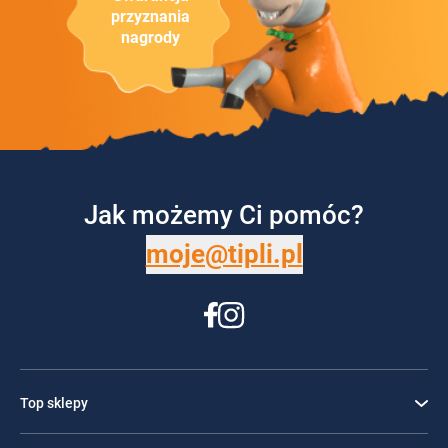
przyznania
nagrody
Jak możemy Ci pomóc?
moje@tipli.pl
Top sklepy