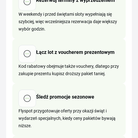
Rezerwuj terminy z wyprzedzeniem
W weekendy i przed świętami sloty wypełniają się
szybciej, więc wcześniejsza rezerwacja daje większy
wybór godzin.
Łącz lot z voucherem prezentowym
Kod rabatowy obejmuje także vouchery, dlatego przy
zakupie prezentu kupisz droższy pakiet taniej.
Śledź promocje sezonowe
Flyspot przygotowuje oferty przy okazji świąt i
wydarzeń specjalnych, kiedy ceny pakietów bywają
niższe.