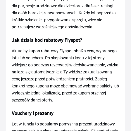
dla par, sesje urodzinowe dla dzieci oraz dłuższe treningi
dla osób bardziej zaawansowanych. Każdy lot poprzedza
krótkie szkolenie i przygotowanie sprzętu, więc nie
potrzebujesz wcześniejszego doświadczenia.
Jak działa kod rabatowy Flyspot?
Aktualny kupon rabatowy Flyspot obniża cenę wybranego
lotu lub vouchera. Po skopiowaniu kodu z tej strony
wklejasz go podczas rezerwacji w dedykowane pole, zniżka
nalicza się automatycznie, a Ty widzisz zaktualizowaną
cenę jeszcze przed potwierdzeniem płatności. Zasięg
konkretnego kuponu może obejmować wybrane pakiety lub
wyłącznie jedną lokalizację, przed zakupem przejrzyj
szczegóły danej oferty.
Vouchery i prezenty
Lot w tunelu to popularny pomysł na prezent urodzinowy,
na rocznicę lub z okazji zakończenia szkoły. Flyspot oferuje