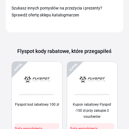
Szukasz innych pomysłów na przeżycia i prezenty?
Sprawdź ofertę sklepu katalogmarzen
Flyspot kody rabatowe, które przegapiłeś
KUPÓN
KUPÓN
Flyspot kod rabatowy 100 zł
Kupon rabatowy Flyspot
-150 zł przy zakupie 3
voucherów
Data wygaśnięcia
Data wygaśnięcia