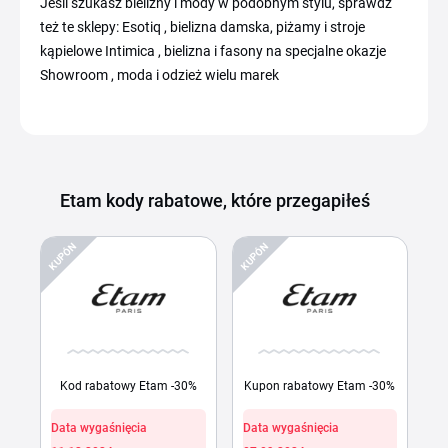
Jeśli szukasz bielizny i mody w podobnym stylu, sprawdź
też te sklepy: Esotiq , bielizna damska, piżamy i stroje
kąpielowe Intimica , bielizna i fasony na specjalne okazje
Showroom , moda i odzież wielu marek
Etam kody rabatowe, które przegapiłeś
KUPÓN
KUPÓN
Kod rabatowy Etam -30%
Kupon rabatowy Etam -30%
Data wygaśnięcia
Data wygaśnięcia