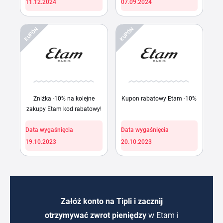
11.12.2024
07.09.2024
KUPÓN
KUPÓN
Zniżka -10% na kolejne
Kupon rabatowy Etam -10%
zakupy Etam kod rabatowy!
Data wygaśnięcia
Data wygaśnięcia
19.10.2023
20.10.2023
Załóż konto na Tipli i zacznij
otrzymywać zwrot pieniędzy
w Etam i