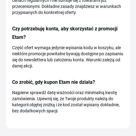
cenach regularnych i nie sumuje się z towarami już
przecenionymi. Dokładne zasady znajdziesz w warunkach
przypisanych do konkretnej oferty.
Czy potrzebuję konta, aby skorzystać z promocji
Etam?
Część ofert wymaga jedynie wpisania kodu w koszyku, ale
niektóre promocje powitalne bywają dostępne po zapisaniu
się do newslettera lub założeniu konta. Warunki zależą od
danej akcji.
Co zrobić, gdy kupon Etam nie działa?
Najpierw sprawdź datę ważności oraz minimalną kwotę
zamówienia. Upewnij się, że Twoje produkty należą do
kategorii objętej zniżką i że kod został wpisany dokładnie,
bez dodatkowych spacji.