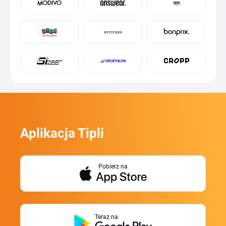
Aplikacja Tipli
Pobierz na
Teraz na