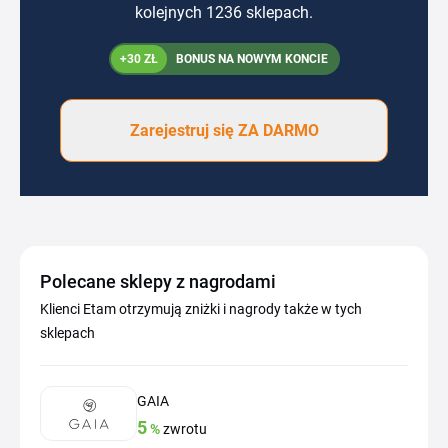
kolejnych 1236 sklepach.
+30 ZŁ
BONUS NA NOWYM KONCIE
Zarejestruj się ZA DARMO
Polecane sklepy z nagrodami
Klienci Etam otrzymują zniżki i nagrody także w tych
sklepach
GAIA
5
%
zwrotu