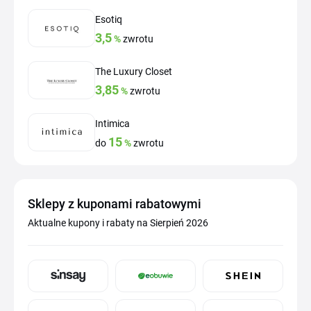
Esotiq
3,5
%
zwrotu
The Luxury Closet
3,85
%
zwrotu
Intimica
15
do
%
zwrotu
Sklepy z kuponami rabatowymi
Aktualne kupony i rabaty na Sierpień 2026